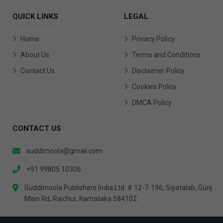
QUICK LINKS
LEGAL
Home
Privacy Policy
About Us
Terms and Conditions
Contact Us
Disclaimer Policy
Cookies Policy
DMCA Policy
CONTACT US
suddimoola@gmail.com
+91 99805 10306
Suddimoola Publishers India Ltd. # 12-7-196, Siyatalab, Gunj
Main Rd, Raichur, Karnataka 584102