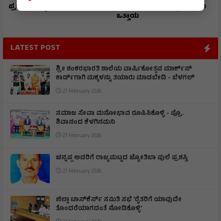
ಪ್ರಜ್ವಲ್ ರಾಜ್ಯಕ್ಕೆ ಪ್ರಥಮ
ಪೊಲೀಸರ ಅಮಾನತ್ತು ಮಾಡಲು
ಒತ್ತಾಯ
LATEST POST
ಶ್ರೀ ಶಂಕರಭಾರತಿ ಶಾಲೆಯ ವಾರ್ಷಿಕೋತ್ಸವ ಮಾರ್ಕ್‌ಸ್‌
ಕಾರ್ಡ್‌ಗಾಗಿ ಮಕ್ಕಳನ್ನು ತಯಾರು ಮಾಡಬೇಡಿ - ಬೆಳಗಲ್
27 February 2026
ಸಮಾಜ ಸೇವಾ ಮನೋಭಾವ ರೂಪಿಸಿಕೊಳ್ಳಿ - ಪ್ರೊ.
ಶಿವಾನಂದ ಕೆಳಗಿನಮನಿ
27 February 2026
ಚನ್ನಪ್ಪ ಅವರಿಗೆ ರಾಜ್ಯಮಟ್ಟದ ಜ್ಯೋತಿಬಾ ಪುಲೆ ಪ್ರಶಸ್ತಿ
27 February 2026
ಜಿಲ್ಲಾ ಟಾಸ್‌‌ಕೆರ್ಸ್ ಸಮಿತಿ ಸಭೆ ‘ರೈತರಿಗೆ ಯಾವುದೇ
ತೊಂದರೆಯಾಗದಂತೆ ನೋಡಿಕೊಳ್ಳಿ’