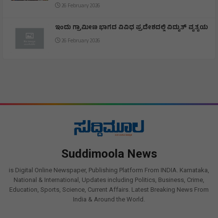
26 February 2026
ಇಂದು ಗ್ರಾಮೀಣ ಭಾಗದ ವಿವಿಧ ಪ್ರದೇಶದಲ್ಲಿ ವಿದ್ಯುತ್ ವ್ಯತ್ಯಯ
26 February 2026
Suddimoola News
is Digital Online Newspaper, Publishing Platform From INDIA. Karnataka,
National & International, Updates including Politics, Business, Crime,
Education, Sports, Science, Current Affairs. Latest Breaking News From
India & Around the World.