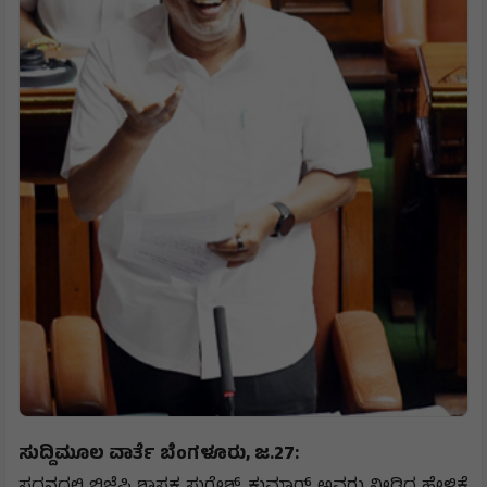
ಸುದ್ದಿಮೂಲ ವಾರ್ತೆ ಬೆಂಗಳೂರು, ಜ.27: