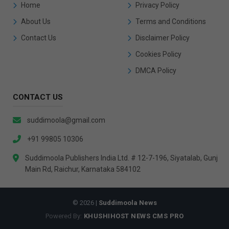
Home
Privacy Policy
About Us
Terms and Conditions
Contact Us
Disclaimer Policy
Cookies Policy
DMCA Policy
CONTACT US
suddimoola@gmail.com
+91 99805 10306
Suddimoola Publishers India Ltd. # 12-7-196, Siyatalab, Gunj
Main Rd, Raichur, Karnataka 584102
© 2026 |
Suddimoola News
Powered By:
KHUSHIHOST NEWS CMS PRO