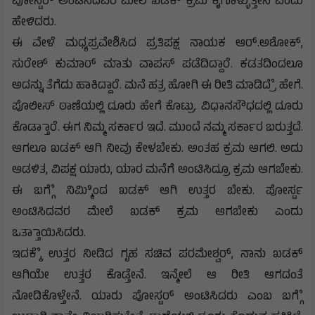
ಪೋಸ್ಟರ್ ಅಂಟಿಸಿದವರ ಮೇಲೆ ಖಡಕ್ ಕ್ರಮ ಕೈಗೊಳ್ಳುತ್ತೇನೆ ಎಂದು
ಹೇಳಿದರು.
ಈ ವೇಳೆ ಮಧ್ಯಪ್ರವೇಶಿಸಿದ ಪ್ರತಿಪಕ್ಷ ನಾಯಕ ಆರ್.ಅಶೋಕ್,
ಸುರೇಶ್ ಕುಮಾರ್ ಮಾತು ವಾಪಸ್ ಪಡೆದಿದ್ದಾರೆ. ಕಡತದಿಂದಲೂ
ಅದನ್ನು ತೆಗೆದು ಹಾಕಿದ್ದಾರೆ. ಮನೆ ಹತ್ರ ಹೋಗಿ ಈ ರೀತಿ ಮಾಡಿದ್ರೆೆ ಹೇಗೆ.
ಪೊಲೀಸ್ ಠಾಣೆಯಲ್ಲಿ ದೂರು ಹೇಗೆ ಕೊಟ್ರು. ವಿಧಾನಸೌಧದಲ್ಲಿ ದೂರು
ಕೊಡ್ತಾಾರೆ. ಈಗ ನಿಮ್ಮ ಸರ್ಕಾರ ಇದೆ. ಮುಂದೆ ನಮ್ಮ ಸರ್ಕಾರ ಬರುತ್ತದೆ.
ಆಗಲೂ ಖಡಕ್ ಆಗಿ ನೀವು ಕೇಳಬೇಕು. ಅಂತಹ ಕ್ರಮ ಆಗಲಿ. ಅದು
ಆಡಳಿತ, ವಿಪಕ್ಷ ಯಾರು, ಯಾರ ಮನೆಗೆ ಅಂಟಿಸಿದ್ರೂ ಕ್ರಮ ಆಗಬೇಕು.
ಈ ಬಗ್ಗೆೆ ನಿಮ್ಮಿಿಂದ ಖಡಕ್ ಆಗಿ ಉತ್ತರ ಬೇಕು. ಪೋರ್ಸ್ಟ
ಅಂಟಿಸಿದವರ ಮೇಲೆ ಖಡಕ್ ಕ್ರಮ ಆಗಬೇಕು ಎಂದು
ಒತ್ತಾಾಯಿಸಿದರು.
ಇದಕ್ಕೆೆ ಉತ್ತರ ನೀಡಿದ ಗೃಹ ಸಚಿವ ಪರಮೇಶ್ವರ್, ನಾನು ಖಡಕ್
ಆಗಿಯೇ ಉತ್ತರ ಕೊಡ್ತೇನೆ. ಇನ್ಮೇಲೆ ಆ ರೀತಿ ಆಗದಂತೆ
ನೋಡಿಕೊಳ್ತೇನೆ. ಯಾರು ಪೋಸ್ಟರ್ ಅಂಟಿಸಿದರು ಎಂಬ ಬಗ್ಗೆೆ