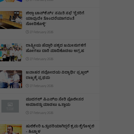
27 February 2026
ಜಿಲ್ಲಾ ಟಾಸ್‌‌ಕೆರ್ಸ್ ಸಮಿತಿ ಸಭೆ ‘ರೈತರಿಗೆ
ಯಾವುದೇ ತೊಂದರೆಯಾಗದಂತೆ
ನೋಡಿಕೊಳ್ಳಿ’
27 February 2026
ರಾಷ್ಟ್ರೀಯ ಹೆದ್ದಾರಿ ಪಕ್ಕದ ಜಮೀನುಗಳಿಗೆ
ಹೋಗಲು ದಾರಿ ಮಾಡಿಕೊಡಲು ಆಗ್ರಹ
27 February 2026
ಜವಾಹರ ನವೋದಯ ವಿದ್ಯಾರ್ಥಿ ಪ್ರಜ್ವಲ್
ರಾಜ್ಯಕ್ಕೆ ಪ್ರಥಮ
27 February 2026
ಮುದಗಲ್ ಪಿಎಸ್‌ಐ ಸೇರಿ ಪೊಲೀಸರ
ಅಮಾನತ್ತು ಮಾಡಲು ಒತ್ತಾಯ
27 February 2026
ಹುಲಿಕೇರಿ ಒತ್ತುವರಿಯಾಗಿದ್ದರೆ ಕ್ರಮ ಕೈಗೊಳ್ಳಲಿ
- ಹಿಟ್ನಾಳ