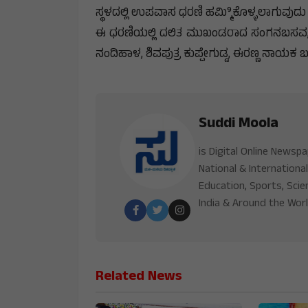
ಸ್ಥಳದಲ್ಲಿ ಉಪವಾಸ ಧರಣಿ ಹಮ್ಮಿಿಕೊಳ್ಳಲಾಗುವುದು 
ಈ ಧರಣಿಯಲ್ಲಿ ದಲಿತ ಮುಖಂಡರಾದ ಸಂಗನಬಸವ, ಕಿ
ನಂದಿಹಾಳ, ಶಿವಪುತ್ರ ಕುಪ್ಪೇಗುಡ್ಡ, ಈರಣ್ಣ ನಾಯ
Suddi Moola
is Digital Online Newsp
National & International
Education, Sports, Scie
India & Around the Worl
Related News