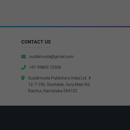
CONTACT US
suddimoola@gmail.com
+91 99805 10306
Suddimoola Publishers India Ltd. #
12-7-196, Siyatalab, Gunj Main Rd,
Raichur, Karnataka 584102