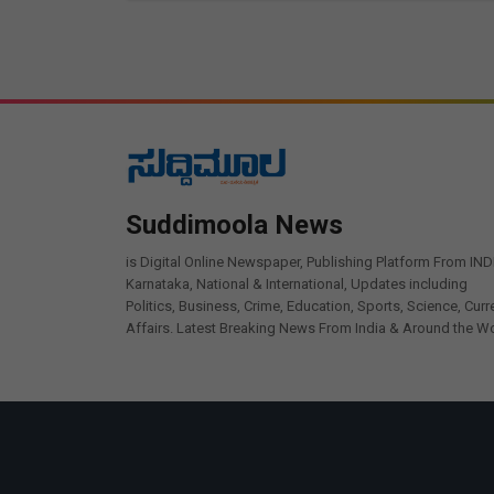
Suddimoola News
is Digital Online Newspaper, Publishing Platform From IND
Karnataka, National & International, Updates including
Politics, Business, Crime, Education, Sports, Science, Curr
Affairs. Latest Breaking News From India & Around the Wo