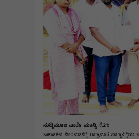
ಸುದ್ದಿಮೂಲ ವಾರ್ತೆ ಮಾನ್ವಿ, ೆ.21:
ತಾಲೂಕಿನ ನೀರಮಾನ್ವಿಿ ಗ್ರಾಾಮದ ವ್ಯಾಾಪ್ತಿಿಯ 