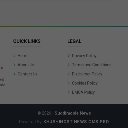
QUICK LINKS
LEGAL
Home
Privacy Policy
About Us
Terms and Conditions
IA.
Contact Us
Disclaimer Policy
ent
Cookies Policy
rld.
DMCA Policy
© 2026 |
Suddimoola News
Powered By:
KHUSHIHOST NEWS CMS PRO