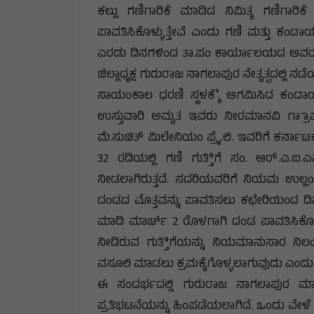
ಕಲ್ಲು ಗಣಿಗಾರಿಕೆ ಮಾಡಿದ ನಿಮಿತ್ಯ ಗಣಿಗಾರ
ಪಾವತಿಸಿಕೊಳ್ಳುತ್ತೇವೆ ಎಂದು ಗಣಿ ಮತ್ತು ಕ
ಎರಡು ದಿನಗಳಿಂದ ತಾ.ಪಂ ಕಾರ್ಯಾಲಯದ ಆವರ
ಜಿಲ್ಲಾಧ್ಯಕ್ಷ ಗುರುರಾಜ ನಾಗಲಾಪುರ ನೇತೃತ್ವದಲ್ಲಿ ನ
ಸಾಯಂಕಾಲ ಧರಣಿ ಸ್ಥಳಕ್ಕೆೆ ಆಗಮಿಸಿದ ಕಂದಾಯ
ಉಸ್ತುವಾರಿ ಅಮೃತ ಇವರು ನೀರಮಾನವಿ ಗ್ರಾಾಮದ
ಮೆ.ಸುಚಿತ್ ಮಿಲೇನಿಯಂ ಪ್ರೈ.ಲಿ. ಇವರಿಗೆ ಕರ್ನ
32 ರಡಿಯಲ್ಲಿ ಗಣಿ ಗುತ್ತಿಿಗೆ ಸಂ. ಆರ್.ಎ.ಐ.ಎ
ನೀಡಲಾಗಿರುತ್ತದೆ. ಸದರಿಯವರಿಗೆ ನಿಯಮ ಉಲ್ಲಂ
ದಂಡದ ಮೊತ್ತವನ್ನು ಪಾವತಿಸಲು ಕಛೇರಿಯಿಂದ ದಿ
ಮಾಡಿ ಮಾರ್ಚ್ 2 ರೊಳಗಾಗಿ ದಂಡ ಪಾವತಿಸಿಕೊಳ
ನೀಡಿರುವ ಗುತ್ತಿಿಗೆಯನ್ನು ನಿಯಮಾನುಸಾರ 
ವಸೂಲಿ ಮಾಡಲು ಕ್ರಮಕೈಗೊಳ್ಳಲಾಗುವುದು ಎಂದು 
ಈ ಸಂದರ್ಭದಲ್ಲಿ ಗುರುರಾಜ ನಾಗಲಾಪುರ ಮಾತ
ಪ್ರತಿಭಟನೆಯನ್ನು ಹಿಂಪಡೆಯಲಾಗಿದೆ. ಒಂದು ವೇಳೆ 