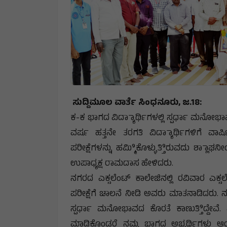
ಸುದ್ದಿಮೂಲ ವಾರ್ತೆ ಸಿಂಧನೂರು, ಜ.18:
ಕ-ಕ ಭಾಗದ ವಿದ್ಯಾಾರ್ಥಿಗಳಲ್ಲಿ ಸ್ಪರ್ಧಾ ಮನೋಭಾವ ಬೆ
ವರ್ಷ ಹತ್ತನೇ ತರಗತಿ ವಿದ್ಯಾಾರ್ಥಿಗಳಿಗೆ ವಾರ್ಷಿ
ಪರೀಕ್ಷೆಗಳನ್ನು ಹಮ್ಮಿಿಕೊಳ್ಳುತ್ತಿಿರುವದು ಶ್ಲ
ಉಪಾಧ್ಯಕ್ಷ ರಾಮದಾಸ ಹೇಳಿದರು.
ನಗರದ ಎಕ್ಸಲೆಂಟ್ ಕಾಲೇಜಿನಲ್ಲಿ ರವಿವಾರ ಎಕ್ಸಲೆ
ಪರೀಕ್ಷೆಗೆ ಚಾಲನೆ ನೀಡಿ ಅವರು ಮಾತನಾಡಿದರು. ನಮ್ಮ
ಸ್ಪರ್ಧಾ ಮನೋಭಾವದ ಕೊರತೆ ಕಾಣುತ್ತಿಿದ್ದೇವೆ.
ಮಾಡಿಕೊಂಡರೆ ನಮ್ಮ ಭಾಗದ ಅಭ್ಯರ್ಥಿಗಳು ಆಯ್