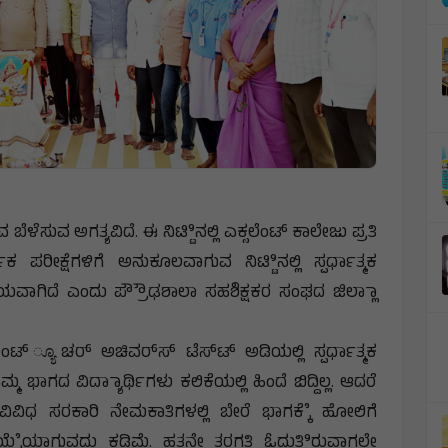
ಳೆಸುವ ಅಗತ್ಯವಿದೆ. ಈ ನಿಟ್ಟಿಿನಲ್ಲಿ ಎಕ್ಸಲೆಂಟ್ ಕಾಲೇಜು ಪ್ರತಿ
ಕ ಪರೀಕ್ಷೆಗಳಿಗೆ ಅನುಕೂಲವಾಗುವ ನಿಟ್ಟಿಿನಲ್ಲಿ ಸ್ಪರ್ಧಾತ್ಮಕ
ಾಾಘನೀಯವಾಗಿದೆ ಎಂದು ಪ್ರೌೌಢಶಾಲಾ ಸಹಶಿಕ್ಷಕರ ಸಂಘದ ಜಿಲ್ಲಾಾ
ಂಟ್ ್ಯೂಚರ್ ಅಚಿವರ್‌ಸ್‌ ಟೆಸ್‌ಟ್‌ ಅಡಿಯಲ್ಲಿ ಸ್ಪರ್ಧಾತ್ಮಕ
 ಭಾಗದ ವಿದ್ಯಾಾರ್ಥಿಗಳು ಕಲಿಕೆಯಲ್ಲಿ ಹಿಂದೆ ಬಿದ್ದಿಲ್ಲ. ಆದರೆ
 ವಿವಿಧ ಸರಕಾರಿ ನೇಮಕಾತಿಗಳಲ್ಲಿ ಬೇರೆ ಭಾಗಕ್ಕೆೆ ಹೋಲಿಗೆ
ಕೆೆಯಾಗುವದು ಕಡಿಮೆ. ಹತ್ತನೇ ತರಗತಿ ಓದುತ್ತಿಿರುವಾಗಲೇ