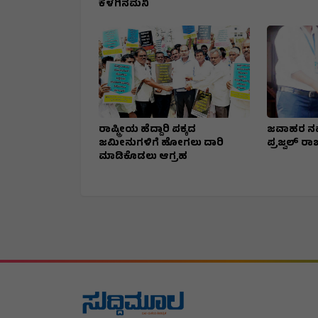
ಕೆಳಗಿನಮನಿ
ರಾಷ್ಟ್ರೀಯ ಹೆದ್ದಾರಿ ಪಕ್ಕದ
ಜವಾಹರ ನವ
ಜಮೀನುಗಳಿಗೆ ಹೋಗಲು ದಾರಿ
ಪ್ರಜ್ವಲ್ ರಾಜ
ಮಾಡಿಕೊಡಲು ಆಗ್ರಹ