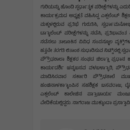
ಗುರಿಯನ್ನು ಹೊಂದಿ ಸ್ಪರ್ಧಾತ್ಮಕ ಪರೀಕ್ಷೆಗಳನ್ನು 
ಕಾರ್ಯಕ್ರಮದ ಅಧ್ಯಕ್ಷತೆ ವಹಿಸಿದ್ದ ಎಕ್ಸಲೆಂಟ್ 
ಮಕ್ಕಳಲ್ಲಿರುವ ಪ್ರತಿಭೆ ಗುರುತಿಸಿ, ಸ್ಪರ್ಧಾಮನೋ
ಟ್ಯಾಾಲೆಂಟ್ ಪರೀಕ್ಷೆಗಳನ್ನು ನಡೆಸಿ, ಪ್ರತಿಭಾವಂತ 
ನಡೆಸಲು ತಾಲೂಕಿನ ವಿವಿಧ ಸಂಪನ್ಮೂಲ ವ್ಯಕ್ತಿಿ
ಹತ್ತನೇ ತರಗತಿ ಲಿತಾಂಶ ಸುಧಾರಿಸುವ ನಿಟ್ಟಿಿನಲ್ಲಿ ಸ್ಪರ
ಪ್ರೌೌಢಶಾಲಾ ಶಿಕ್ಷಕರ ಸಂಘದ ಜಿಲ್ಲಾಾ ಪ್ರಧಾ
ಕಾರ್ಯದರ್ಶಿ ಚನ್ನಬಸವ ವಳಬಳ್ಳಾಾರಿ, ಪ್ರೌ
ಮಾಡಿಸಿರವಾರ ಸರ್ಕಾರಿ ಪ್ರೌೌಢಶಾಲೆ ಮುಖ್
ಹಂಚಿನಾಳಕ್ಯಾಾಂಪಿನ ಸಹಶಿಕ್ಷಕ ಬಸವರಾಜ, ದೈಹಿ
ಎಕ್ಸಲೆಂಟ್ ಕಾಲೇಜಿನ ಪ್ರಾಾಚಾರ್ಯ ಮಂಜ
ವೇದಿಕೆಯಲ್ಲಿದ್ದರು. ನಾಗರಾಜ ಮುಕ್ಕುಂದಾ ಪ್ರಸ್ತಾಾವ