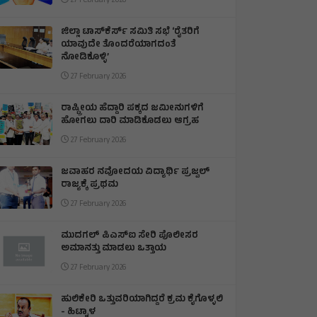
27 February 2026
ಜಿಲ್ಲಾ ಟಾಸ್‌‌ಕೆರ್ಸ್ ಸಮಿತಿ ಸಭೆ ‘ರೈತರಿಗೆ
ಯಾವುದೇ ತೊಂದರೆಯಾಗದಂತೆ
ನೋಡಿಕೊಳ್ಳಿ’
27 February 2026
ರಾಷ್ಟ್ರೀಯ ಹೆದ್ದಾರಿ ಪಕ್ಕದ ಜಮೀನುಗಳಿಗೆ
ಹೋಗಲು ದಾರಿ ಮಾಡಿಕೊಡಲು ಆಗ್ರಹ
27 February 2026
ಜವಾಹರ ನವೋದಯ ವಿದ್ಯಾರ್ಥಿ ಪ್ರಜ್ವಲ್
ರಾಜ್ಯಕ್ಕೆ ಪ್ರಥಮ
27 February 2026
ಮುದಗಲ್ ಪಿಎಸ್‌ಐ ಸೇರಿ ಪೊಲೀಸರ
ಅಮಾನತ್ತು ಮಾಡಲು ಒತ್ತಾಯ
27 February 2026
ಹುಲಿಕೇರಿ ಒತ್ತುವರಿಯಾಗಿದ್ದರೆ ಕ್ರಮ ಕೈಗೊಳ್ಳಲಿ
- ಹಿಟ್ನಾಳ