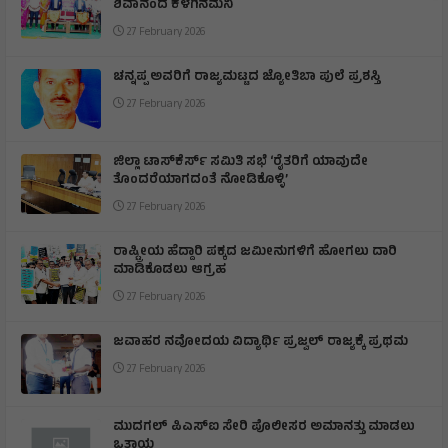
ಶಿವಾನಂದ ಕೆಳಗಿನಮನಿ
27 February 2026
ಚನ್ನಪ್ಪ ಅವರಿಗೆ ರಾಜ್ಯಮಟ್ಟದ ಜ್ಯೋತಿಬಾ ಪುಲೆ ಪ್ರಶಸ್ತಿ
27 February 2026
ಜಿಲ್ಲಾ ಟಾಸ್‌‌ಕೆರ್ಸ್ ಸಮಿತಿ ಸಭೆ ‘ರೈತರಿಗೆ ಯಾವುದೇ
ತೊಂದರೆಯಾಗದಂತೆ ನೋಡಿಕೊಳ್ಳಿ’
27 February 2026
ರಾಷ್ಟ್ರೀಯ ಹೆದ್ದಾರಿ ಪಕ್ಕದ ಜಮೀನುಗಳಿಗೆ ಹೋಗಲು ದಾರಿ
ಮಾಡಿಕೊಡಲು ಆಗ್ರಹ
27 February 2026
ಜವಾಹರ ನವೋದಯ ವಿದ್ಯಾರ್ಥಿ ಪ್ರಜ್ವಲ್ ರಾಜ್ಯಕ್ಕೆ ಪ್ರಥಮ
27 February 2026
ಮುದಗಲ್ ಪಿಎಸ್‌ಐ ಸೇರಿ ಪೊಲೀಸರ ಅಮಾನತ್ತು ಮಾಡಲು
ಒತ್ತಾಯ