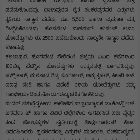
ಗಳಿಸುವ ಮೂಲಕ ರೂ.7,500 ಹಾಗೂ ಪ್ರಮಾಣ ಪತ್ರ
ಪಡೆದುಕೊಂಡವು. ಬಾಳಾಪುರದ ರೈತ ಶಂಕರಪ್ಪನವರ ಎತ್ತುಗಳು
ತೃತೀಯ ಸ್ಥಾಾನ ಪಡೆದು, ರೂ. 5,500 ಹಾಗೂ ಪ್ರಮಾಣ ಪತ್ರ
ಗಿಟ್ಟಿಿಸಿಕೊಂಡವು. ಹೊಸಪೇಟೆ ಮಹಮದ್ ಹುಸೇನ್ ಅವರ
ಜೋಡೆತ್ತುಗಳು ರೂ.2500 ಪಡೆದುಕೊಂಡು ನಾಲ್ಕನೇ ಸ್ಥಾಾನ ಪಡೆದು
ಕೊಂಡವು.
ಕಲಲಾಪುರ, ಹೊಸಪೇಟೆ ಸೇರಿದಂತೆ ಜಿಲ್ಲೆಯ ವಿವಿಧ ಕಡೆಗಳಿಂದ
180ಕ್ಕೂ ಹೆಚ್ಚಿಿನ ಜೋಡೆತ್ತುಗಳು ಉತ್ಸವದಲ್ಲಿ ಭಾಗವಹಿದ್ದವು.
ಹಳ್ಳಿಿಕಾರ್, ಮಲೆನಾಡ ಗಿಡ್ಡ, ಓಂಗೋಲ್, ಅಮೃತ್ಮಹಲ್, ಕಿಲಾರಿ ಜಾತಿ
ವಿವಿಧ ದೇಶಿ ಹಾಗೂ ವಿದೇಶಿ ತಳಿಯ ಜೋಡೆತ್ತುಗಳು ತಮ್ಮ
ಗಾಂಭೀರ್ಯದಿಂದ ನೋಡುಗರನ್ನು ಚಕಿತಗೊಳಿಸಿದವು.
ಬೀದರ್ ಪಶುವೈದ್ಯಕೀಯ ಕಾಲೇಜಿನ ಪ್ರಾಾಧ್ಯಾಾಪಕ ಡಾ.ಕೊಟ್ರೇೇಶ್
ಬಸವರಾ ಜ್ ಹಾಗೂ ವಿವಿಧ ಜಿಲ್ಲೆಗಳಿಂದ ಆಗಮಿಸಿದ ಪಶು ವೈದ್ಯರ
ತಂಡ ಜೋಡೆತ್ತುಗಳ ಸ್ಪರ್ಧೆಯಲ್ಲಿ ತೀರ್ಪುಗಾರರಾಗಿ ಕೆಲಸ
ನಿರ್ವಹಿಸಿದರು. ಪ್ರದರ್ಶನದಲ್ಲಿ ಎತ್ತುಗಳ ಮೂಲತಳಿ, ದೇಹದಾರ್ಢ್ಯತೆ,