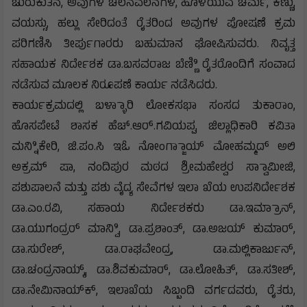
ಚುರುಕುತನ, ಅವುಗಳ ಚಲನವಲನಗಳ, ಹೊಳೆಯುವ ಚರ್ಮ, ಕಣ್ಣು,
ವಯಸ್ಸು, ಹಲ್ಲು ಸೇರಿದಂತೆ ರೈತರಿಂದ ಅವುಗಳ ಪೋಷಣೆ ಕ್ರಮ
ಪರಿಗಣಿಸಿ ತೀರ್ಪುಗಾರರು ಬಹುಮಾನ ಘೋಷಿಸುವರು. ನಿವೃತ್ತ
ಸಹಾಯಕ ನಿರ್ದೇಶಕ ಡಾ.ಬಸವರಾಜ ಬೆಣ್ಣಿಿ ರೈತರೊಂದಿಗೆ ಸಂವಾದ
ನಡೆಸುವ ಮೂಲಕ ನಿರೂಪಣೆ ಕಾರ್ಯ ನಡೆಸಿದರು.
ಕಾರ್ಯಕ್ರಮದಲ್ಲಿ ಬಳ್ಳಾಾರಿ ಲೋಕಸಭಾ ಸಂಸದ ತುಕಾರಾಂ,
ಹೊಸಪೇಟೆ ಶಾಸಕ ಹೆಚ್.ಆರ್.ಗವಿಯಪ್ಪ, ಜಿಲ್ಲಾಧಿಕಾರಿ ಕವಿತಾ
ಮನ್ನಿಿಕೇರಿ, ಜಿ.ಪಂ.ಸಿ ಇಓ ನೋಂಗ್ಜಾಾಯ್ ಮೋಹಮ್ಮದ್ ಅಲಿ
ಅಕ್ರಮ್ ಷಾ, ನಂದಿಪುರ ಮಠದ ಶ್ರೀಮಹೇಶ್ವರ ಸ್ವಾಾಮೀಜಿ,
ಪಶುಪಾಲನೆ ಮತ್ತು ಪಶು ವೈದ್ಯ ಸೇವೆಗಳ ಇಲಾ ಖೆಯ ಉಪನಿರ್ದೇಶಕ
ಡಾ.ಎಂ.ರವಿ, ಸಹಾಯ ನಿರ್ದೇಶಕರು ಡಾ.ಇಮ್ರಾಾನ್,
ಡಾ.ಯುಗಂದ್ರರ್ ಮಾನ್ವಿಿ, ಡಾ.ಪ್ರಶಾಂತ್, ಡಾ.ಅಜಯ್ ಕುಮಾರ್,
ಡಾ.ಸುರೇಶ್, ಡಾ.ರಾಘವೇಂದ್ರ, ಡಾ.ಮಲ್ಲಿಕಾರ್ಜುನ್,
ಡಾ.ಚಂದ್ರನಾಯ್ಕ್, ಡಾ.ಶಿವಕುಮಾರ್, ಡಾ.ಲೋಹಿತ್, ಡಾ.ಸತೀಶ್,
ಡಾ.ನೇಮಿನಾಯ್‌ಕ್‌, ಇಲಾಖೆಯ ಸಿಬ್ಬಂದಿ ವರ್ಗದವರು, ರೈತರು,