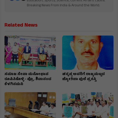
Education, Sports, Science, Current Affairs. Latest
Breaking News From India & Around the World.
Related News
ಸಮಾಜ ಸೇವಾ ಮನೋಭಾವ
ಚನ್ನಪ್ಪ ಅವರಿಗೆ ರಾಜ್ಯಮಟ್ಟದ
ರೂಪಿಸಿಕೊಳ್ಳಿ - ಪ್ರೊ. ಶಿವಾನಂದ
ಜ್ಯೋತಿಬಾ ಪುಲೆ ಪ್ರಶಸ್ತಿ
ಕೆಳಗಿನಮನಿ