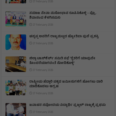
27 February 2026
ಸಮಾಜ ಸೇವಾ ಮನೋಭಾವ ರೂಪಿಸಿಕೊಳ್ಳಿ - ಪ್ರೊ.
ಶಿವಾನಂದ ಕೆಳಗಿನಮನಿ
27 February 2026
ಚನ್ನಪ್ಪ ಅವರಿಗೆ ರಾಜ್ಯಮಟ್ಟದ ಜ್ಯೋತಿಬಾ ಪುಲೆ ಪ್ರಶಸ್ತಿ
27 February 2026
ಜಿಲ್ಲಾ ಟಾಸ್‌‌ಕೆರ್ಸ್ ಸಮಿತಿ ಸಭೆ ‘ರೈತರಿಗೆ ಯಾವುದೇ
ತೊಂದರೆಯಾಗದಂತೆ ನೋಡಿಕೊಳ್ಳಿ’
27 February 2026
ರಾಷ್ಟ್ರೀಯ ಹೆದ್ದಾರಿ ಪಕ್ಕದ ಜಮೀನುಗಳಿಗೆ ಹೋಗಲು ದಾರಿ
ಮಾಡಿಕೊಡಲು ಆಗ್ರಹ
27 February 2026
ಜವಾಹರ ನವೋದಯ ವಿದ್ಯಾರ್ಥಿ ಪ್ರಜ್ವಲ್ ರಾಜ್ಯಕ್ಕೆ ಪ್ರಥಮ
27 February 2026