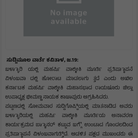
ಸುದ್ದಿಮೂಲ ವಾರ್ತೆ ಕವಿತಾಳ, ಜ.19:
ಬಳ್ಳಾಾರಿ ಯಲ್ಲಿ ಮಹರ್ಷಿ ವಾಲ್ಮೀಕಿ ಮೂರ್ತಿ ಪ್ರತಿಷ್ಠಾಾಪನೆ
ವಿಳಂಬವಾ ದಲ್ಲಿ ಹೋರಾಟ ಮಾಡಲಾಗು ತ್ತದೆ ಎಂದು ಅಖಿಲ
ಕರ್ನಾಟಕ ಮಹರ್ಷಿ ವಾಲ್ಮೀಕಿ ಮಹಾಸಭಾದ ರಾಯಚೂರು ಜಿಲ್ಲಾ
ಉಪಾಧ್ಯಕ್ಷ ಭೀಮಣ್ಣ ನಾಯಕ ಕಾಚಾಪುರು ಆಗ್ರಹಿಸಿದರು.
ಪಟ್ಟಣದಲ್ಲಿ ಸೋಮವಾರ ಸುದ್ದಿಗೊಷ್ಟಿಿಯಲ್ಲಿ ಮಾತನಾಡಿದ ಅವರು
ಬಳ್ಳಾಾರಿಯಲ್ಲಿ ಮಹರ್ಷಿ ವಾಲ್ಮೀಕಿ ಮೂರ್ತಿಯ ಅನಾವರಣ
ಕಾರ್ಯಕ್ರಮದ ಬ್ಯಾಾನರ್ ಕಟ್ಟುವ ಬಗ್ಗೆೆ ಉಂಟಾದ ಗೊಂದಲದಿಂದ
ಪ್ರತಿಷ್ಠಾಾಪನೆ ವಿಳಂಬವಾಗುತ್ತಿಿದೆ. ಆಡಳಿತ ಪಕ್ಷದ ಮುಖಂಡರು ಈ