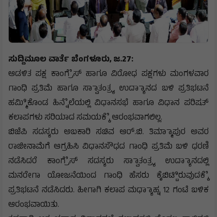
ಸುದ್ದಿಮೂಲ ವಾರ್ತೆ ಬೆಂಗಳೂರು, ಜ.27:
ಆಡಳಿತ ಪಕ್ಷ ಕಾಂಗ್ರೆೆಸ್ ಹಾಗೂ ವಿರೋಧ ಪಕ್ಷಗಳು ಮಂಗಳವಾರ
ಗಾಂಧಿ ಪ್ರತಿಮೆ ಹಾಗೂ ಸ್ವಾಾತಂತ್ರ್ಯ ಉದ್ಯಾಾನದ ಬಳಿ ಪ್ರತಿಭಟನೆ
ಹಮ್ಮಿಿಕೊಂಡ ಹಿನ್ನೆೆಲೆಯಲ್ಲಿ ವಿಧಾನಸಭೆ ಹಾಗೂ ವಿಧಾನ ಪರಿಷತ್
ಕಲಾಪಗಳು ಸರಿಯಾದ ಸಮಯಕ್ಕೆೆ ಆರಂಭವಾಗಲಿಲ್ಲ.
ಬಿಜೆಪಿ ಸದಸ್ಯರು ಅಬಕಾರಿ ಸಚಿವ ಆರ್.ಬಿ. ತಿಮ್ಮಾಾಪುರ ಅವರ
ರಾಜೀನಾಮೆಗೆ ಆಗ್ರಹಿಸಿ ವಿಧಾನಸೌಧದ ಗಾಂಧಿ ಪ್ರತಿಮೆ ಬಳಿ ಧರಣಿ
ನಡೆಸಿದರೆ ಕಾಂಗ್ರೆೆಸ್ ಸದಸ್ಯರು ಸ್ವಾಾತಂತ್ರ್ಯ ಉದ್ಯಾಾನದಲ್ಲಿ
ಮನರೇಗಾ ಯೋಜನೆಯಿಂದ ಗಾಂಧಿ ಹೆಸರು ಕೈಬಿಟ್ಟಿಿರುವುದಕ್ಕೆೆ
ಪ್ರತಿಭಟನೆ ನಡೆಸಿದರು. ಹೀಗಾಗಿ ಕಲಾಪ ಮಧ್ಯಾಾಹ್ನ 12 ಗಂಟೆ ಬಳಿಕ
ಆರಂಭವಾಯಿತು.