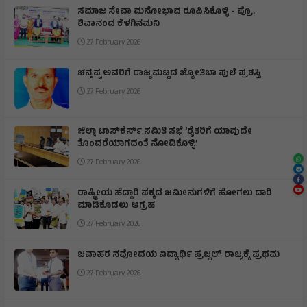
ಸಮಾಜ ಸೇವಾ ಮನೋಭಾವ ರೂಪಿಸಿಕೊಳ್ಳಿ - ಪ್ರೊ.
ಶಿವಾನಂದ ಕೆಳಗಿನಮನಿ
27 February 2026
ಚನ್ನಪ್ಪ ಅವರಿಗೆ ರಾಜ್ಯಮಟ್ಟದ ಜ್ಯೋತಿಬಾ ಪುಲೆ ಪ್ರಶಸ್ತಿ
27 February 2026
ಜಿಲ್ಲಾ ಟಾಸ್‌‌ಕೆರ್ಸ್ ಸಮಿತಿ ಸಭೆ ‘ರೈತರಿಗೆ ಯಾವುದೇ
ತೊಂದರೆಯಾಗದಂತೆ ನೋಡಿಕೊಳ್ಳಿ’
27 February 2026
ರಾಷ್ಟ್ರೀಯ ಹೆದ್ದಾರಿ ಪಕ್ಕದ ಜಮೀನುಗಳಿಗೆ ಹೋಗಲು ದಾರಿ
ಮಾಡಿಕೊಡಲು ಆಗ್ರಹ
27 February 2026
ಜವಾಹರ ನವೋದಯ ವಿದ್ಯಾರ್ಥಿ ಪ್ರಜ್ವಲ್ ರಾಜ್ಯಕ್ಕೆ ಪ್ರಥಮ
27 February 2026