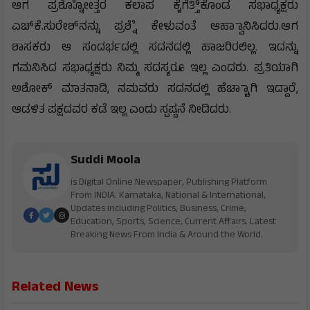
ಆಗ ಪ್ರಶ್ನೋೋತ್ತರ ಕಲಾಪ ಕೈಗೆತ್ತಿಿಕೊಂಡ ಸಭಾಧ್ಯಕ್ಷರು
ಎಚ್‌ಕೆ.ಸುರೇಶ್‌ನನ್ನು ಪ್ರಶ್ನೆೆ ಕೇಳುವಂತೆ ಆಹ್ವಾಾನಿಸಿದರು.ಆಗ
ಶಾಸಕರು ಆ ಸಂದರ್ಭದಲ್ಲಿ ಸದನದಲ್ಲಿ ಹಾಜರಿರಲಿಲ್ಲ. ಇದನ್ನು
ಗಮನಿಸಿದ ಸಭಾಧ್ಯಕ್ಷರು ನಿಮ್ಮ ಸದಸ್ಯರೂ ಇಲ್ಲ ಎಂದರು. ಪ್ರತಿಯಾಗಿ
ಅಶೋಕ್ ಮಾತನಾಡಿ, ನಮವರು ಸದನದಲ್ಲಿ ಹೆಚ್ಚಾಾಗಿ ಇದ್ದಾರೆ,
ಆಡಳಿತ ಪಕ್ಷದವರ ಕಡೆ ಇಲ್ಲ ಎಂದು ಸ್ಪಷ್ಟನೆ ನೀಡಿದರು.
Suddi Moola
is Digital Online Newspaper, Publishing Platform
From INDIA. Karnataka, National & International,
Updates including Politics, Business, Crime,
Education, Sports, Science, Current Affairs. Latest
Breaking News From India & Around the World.
Related News