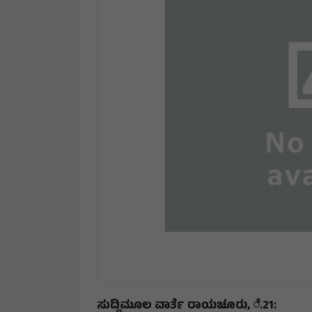
ಸುದ್ದಿಮೂಲ ವಾರ್ತೆ ರಾಯಚೂರು, ೆ.21: