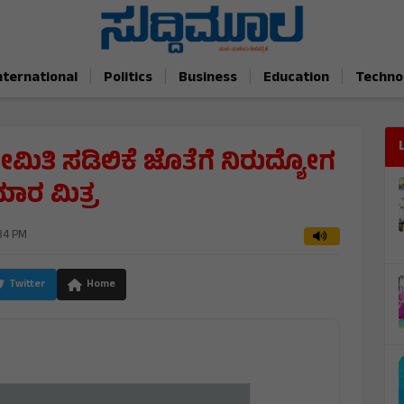
|
|
|
|
nternational
Politics
Business
Education
Techno
ಿ ಸಡಿಲಿಕೆ ಜೊತೆಗೆ ನಿರುದ್ಯೋಗ
ಮಾರ ಮಿತ್ರ
34 PM
Twitter
Home