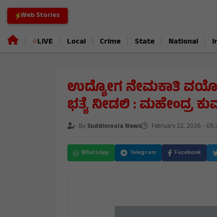
Web Stories
|
|
|
|
|
|
LIVE
Local
Crime
State
National
I
ಉದ್ಯೋಗ ನೇಮಕಾತಿ ವಯೋಮಿತ
ಭತ್ಯೆ ನೀಡಲಿ : ಮಹೇಂದ್ರ ಕು
By
Suddimoola News
February 22, 2026 - 05:
WhatsApp
Telegram
Facebook