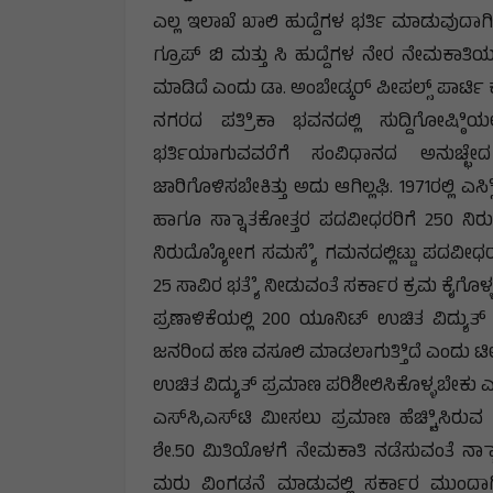
ಎಲ್ಲ ಇಲಾಖೆ ಖಾಲಿ ಹುದ್ದೆಗಳ ಭರ್ತಿ ಮಾಡುವುದಾಗ
ಗ್ರೂಪ್ ಬಿ ಮತ್ತು ಸಿ ಹುದ್ದೆಗಳ ನೇರ ನೇಮಕಾತ
ಮಾಡಿದೆ ಎಂದು ಡಾ. ಅಂಬೇಡ್ಕರ್ ಪೀಪಲ್ಸ್ ಪಾರ್ಟಿ 
ನಗರದ ಪತ್ರಿಿಕಾ ಭವನದಲ್ಲಿ ಸುದ್ದಿಗೋಷ್ಠಿಿ
ಭರ್ತಿಯಾಗುವವರೆಗೆ ಸಂವಿಧಾನದ ಅನುಚ್ಛೇ
ಜಾರಿಗೊಳಿಸಬೇಕಿತ್ತು ಅದು ಆಗಿಲ್ಲಘಿ. 1971ರಲ್ಲಿ ಎಸ
ಹಾಗೂ ಸ್ನಾಾತಕೋತ್ತರ ಪದವೀಧರರಿಗೆ 250 ನಿರುದ್ಯೋೋ
ನಿರುದ್ಯೋೋಗ ಸಮಸ್ಯೆೆ ಗಮನದಲ್ಲಿಟ್ಟು ಪದವೀಧರ
25 ಸಾವಿರ ಭತ್ಯೆೆ ನೀಡುವಂತೆ ಸರ್ಕಾರ ಕ್ರಮ ಕೈಗೊಳ
ಪ್ರಣಾಳಿಕೆಯಲ್ಲಿ 200 ಯೂನಿಟ್ ಉಚಿತ ವಿದ್ಯುತ್ 
ಜನರಿಂದ ಹಣ ವಸೂಲಿ ಮಾಡಲಾಗುತ್ತಿಿದೆ ಎಂದು ಟೀಕಿ
ಉಚಿತ ವಿದ್ಯುತ್ ಪ್ರಮಾಣ ಪರಿಶೀಲಿಸಿಕೊಳ್ಳಬೇಕು 
ಎಸ್‌ಸಿ,ಎಸ್‌ಟಿ ಮೀಸಲು ಪ್ರಮಾಣ ಹೆಚ್ಚಿಿಸಿರುವ 
ಶೇ.50 ಮಿತಿಯೊಳಗೆ ನೇಮಕಾತಿ ನಡೆಸುವಂತೆ ನ್ಯ
ಮರು ವಿಂಗಡನೆ ಮಾಡುವಲ್ಲಿ ಸರ್ಕಾರ ಮುಂದಾಗಿಲ್