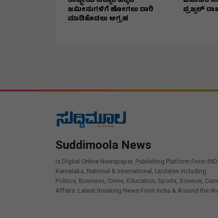
ರಾಷ್ಟ್ರೀಯ ಹೆದ್ದಾರಿ ಪಕ್ಕದ
ಜವಾಹರ ನವ
ಜಮೀನುಗಳಿಗೆ ಹೋಗಲು ದಾರಿ
ಪ್ರಜ್ವಲ್ ರಾಜ
ಮಾಡಿಕೊಡಲು ಆಗ್ರಹ
Suddimoola News
is Digital Online Newspaper, Publishing Platform From IND
Karnataka, National & International, Updates including
Politics, Business, Crime, Education, Sports, Science, Curr
Affairs. Latest Breaking News From India & Around the Wo