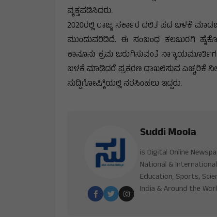
ವ್ಯಕ್ತಪಡಿಸಿದರು.
2020ರಲ್ಲಿ ರಾಜ್ಯ ಸರ್ಕಾರ ದಲಿತ ಪದ ಬಳಕೆ ಮಾ
ಮುಂದುವರಿದಿದೆ. ಈ ಸಂಬಂಧ ಕಲಬುರಗಿ ಹೈಕೋರ್ಟಲ್
ಕಾನೂನು ಕ್ರಮ ಜರುಗಿಸುವಂತೆ ನ್ಯಾಾಯಮೂರ್ತಿಗ
ಬಳಕೆ ಮಾಡಿದರೆ ಪ್ರಕರಣ ದಾಖಲಿಸುವ ಎಚ್ಚರಿಕೆ ನೀ
ಸುದ್ದಿಗೋಷ್ಠಿಿಯಲ್ಲಿ ನರಸಿಂಹಲು ಇದ್ದರು.
Suddi Moola
is Digital Online Newsp
National & International
Education, Sports, Scie
India & Around the Worl