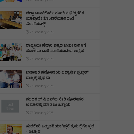
27 February 2026
ಜಿಲ್ಲಾ ಟಾಸ್‌‌ಕೆರ್ಸ್ ಸಮಿತಿ ಸಭೆ ‘ರೈತರಿಗೆ
ಯಾವುದೇ ತೊಂದರೆಯಾಗದಂತೆ
ನೋಡಿಕೊಳ್ಳಿ’
27 February 2026
ರಾಷ್ಟ್ರೀಯ ಹೆದ್ದಾರಿ ಪಕ್ಕದ ಜಮೀನುಗಳಿಗೆ
ಹೋಗಲು ದಾರಿ ಮಾಡಿಕೊಡಲು ಆಗ್ರಹ
27 February 2026
ಜವಾಹರ ನವೋದಯ ವಿದ್ಯಾರ್ಥಿ ಪ್ರಜ್ವಲ್
ರಾಜ್ಯಕ್ಕೆ ಪ್ರಥಮ
27 February 2026
ಮುದಗಲ್ ಪಿಎಸ್‌ಐ ಸೇರಿ ಪೊಲೀಸರ
ಅಮಾನತ್ತು ಮಾಡಲು ಒತ್ತಾಯ
27 February 2026
ಹುಲಿಕೇರಿ ಒತ್ತುವರಿಯಾಗಿದ್ದರೆ ಕ್ರಮ ಕೈಗೊಳ್ಳಲಿ
- ಹಿಟ್ನಾಳ