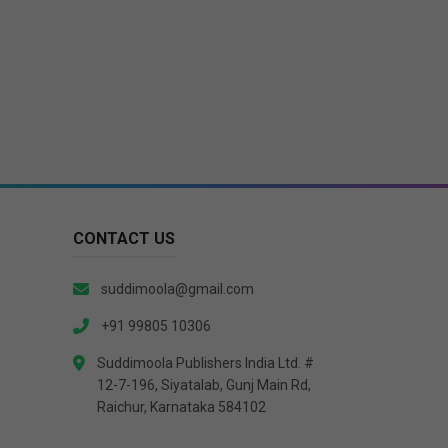
CONTACT US
suddimoola@gmail.com
+91 99805 10306
Suddimoola Publishers India Ltd. #
12-7-196, Siyatalab, Gunj Main Rd,
Raichur, Karnataka 584102