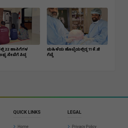
್ಲಿ 22 ಹಾಸಿಗೆಗಳ
ಮಹಿಳೆಯ ಹೊಟ್ಟೆಯಲ್ಲಿದ್ದ 11 ಕೆ.ಜಿ
ಭ್ಯ ಸೇವೆಗೆ ಸಿದ್ಧ
ಗೆಡ್ಡೆ
QUICK LINKS
LEGAL
Home
Privacy Policy