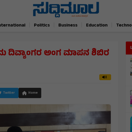
|
|
|
|
nternational
Politics
Business
Education
Techno
ಂದು ದಿವ್ಯಾಂಗರ ಅಂಗ ಮಾಪನ ಶಿಬಿರ
Twitter
Home