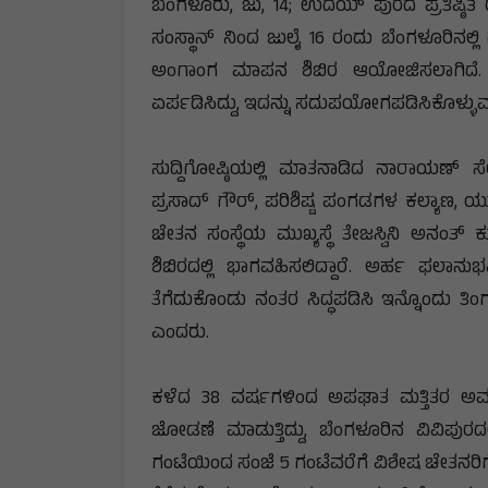
ಬೆಂಗಳೂರು, ಜು, 14; ಉದಯ್‌ ಪುರದ ಪ್ರತಿಷ್ಠಿತ
ಸಂಸ್ಥಾನ್‌ ನಿಂದ ಜುಲೈ 16 ರಂದು ಬೆಂಗಳೂರಿನಲ್
ಅಂಗಾಂಗ ಮಾಪನ ಶಿಬಿರ ಆಯೋಜಿಸಲಾಗಿದೆ. ವ
ಏರ್ಪಡಿಸಿದ್ದು, ಇದನ್ನು ಸದುಪಯೋಗಪಡಿಸಿಕೊಳ್ಳುವ
ಸುದ್ದಿಗೋಷ್ಠಿಯಲ್ಲಿ ಮಾತನಾಡಿದ ನಾರಾಯಣ್‌ 
ಪ್ರಸಾದ್‌ ಗೌರ್‌, ಪರಿಶಿಷ್ಟ ಪಂಗಡಗಳ ಕಲ್ಯಾಣ, 
ಚೇತನ ಸಂಸ್ಥೆಯ ಮುಖ್ಯಸ್ಥೆ ತೇಜಸ್ವಿನಿ ಅನ
ಶಿಬಿರದಲ್ಲಿ ಭಾಗವಹಿಸಲಿದ್ದಾರೆ. ಅರ್ಹ ಫಲಾ
ತೆಗೆದುಕೊಂಡು ನಂತರ ಸಿದ್ಧಪಡಿಸಿ ಇನ್ನೊಂದು ತಿಂ
ಎಂದರು.
ಕಳೆದ 38 ವರ್ಷಗಳಿಂದ ಅಪಘಾತ ಮತ್ತಿತರ ಅವ
ಜೋಡಣೆ ಮಾಡುತ್ತಿದ್ದು, ಬೆಂಗಳೂರಿನ ವಿವಿಪುರದ
ಗಂಟೆಯಿಂದ ಸಂಜೆ 5 ಗಂಟೆವರೆಗೆ ವಿಶೇಷ ಚೇತನರಿ