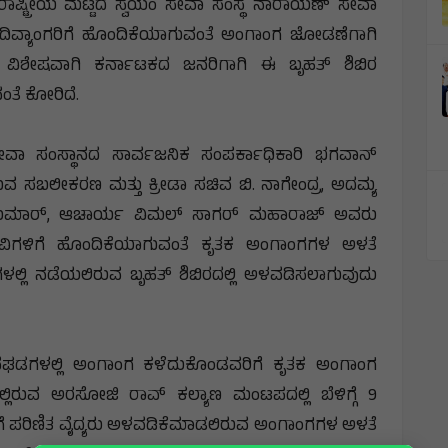
 ರಾಷ್ಟ್ರೀಯ ಮಟ್ಟದ ಸ್ವಯಂ ಸೇವಾ ಸಂಸ್ಥೆ ನಾರಾಯಣ್‌ ಸೇವಾ
ಲಿ ದಿವ್ಯಾಂಗರಿಗೆ ಹೊಂದಿಕೆಯಾಗುವಂತೆ ಅಂಗಾಂಗ ಜೋಡಣೆಗಾಗಿ
ಿಶೇಷವಾಗಿ ಕರ್ನಾಟಕದ ಜನರಿಗಾಗಿ ಈ ಬೃಹತ್‌ ಶಿಬಿರ
ಂತೆ ಕೋರಿದೆ.
ಸೇವಾ ಸಂಸ್ಥಾನದ ಸಾರ್ವಜನಿಕ ಸಂಪರ್ಕಾಧಿಕಾರಿ ಭಗವಾನ್‌
ಯುವ ಸಬಲೀಕರಣ ಮತ್ತು ಕ್ರೀಡಾ ಸಚಿವ ಬಿ. ನಾಗೇಂದ್ರ, ಅದಮ್ಯ
ಂತ್ ಕುಮಾರ್, ಆಚಾರ್ಯ ವಿಮಲ್ ಸಾಗರ್ ಮಹಾರಾಜ್ ಅವರು
ನುಭವಿಗಳಿಗೆ ಹೊಂದಿಕೆಯಾಗುವಂತೆ ಕೃತಕ ಅಂಗಾಂಗಗಳ ಅಳತೆ
ಗಳಲ್ಲಿ ನಡೆಯಲಿರುವ ಬೃಹತ್‌ ಶಿಬಿರದಲ್ಲಿ ಅಳವಡಿಸಲಾಗುವುದು
ಘಡಗಳಲ್ಲಿ ಅಂಗಾಂಗ ಕಳೆದುಕೊಂಡವರಿಗೆ ಕೃತಕ ಅಂಗಾಂಗ
ಲ್ಲಿರುವ ಅರಸೋಜಿ ರಾವ್‌ ಕಲ್ಯಾಣ ಮಂಟಪದಲ್ಲಿ ಬೆಳಿಗ್ಗೆ 9
ಗೆ ಪರಿಣಿತ ವೈದ್ಯರು ಅಳವಡಿಕೆಮಾಡಲಿರುವ ಅಂಗಾಂಗಗಳ ಅಳತೆ