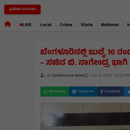
Web Stories
|
|
|
|
|
|
LIVE
Local
Crime
State
National
I
ಬೆಂಗಳೂರಿನಲ್ಲಿ ಜುಲೈ 16 ರ
– ಸಚಿವ ಬಿ. ನಾಗೇಂದ್ರ ಭಾಗಿ
By
Suddimoola News
July 14, 2023 - 09:23 PM
WhatsApp
Telegram
Facebook