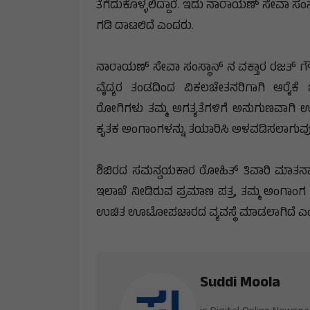
ತೆಗೆದುಕೊಳ್ಳಲಿದ್ದಾರೆ. ಇದು ನಾರಾಯಣ್‌ ಸೇವಾ ಸಂಸ್ಥ
ಗಡಿ ದಾಟಲಿದೆ ಎಂದರು.
ನಾರಾಯಣ್‌ ಸೇವಾ ಸಂಸ್ಥಾನ್‌ ನ ವಕ್ತಾರ ರಜತ್‌ ಗೌರ
ವೈದ್ಯರ ತಂಡದಿಂದ ವಿಕಲಚೇತನರಿಗಾಗಿ ಆರೈಕ
ರೋಗಿಗಳು ತಮ್ಮ ಅಗತ್ಯತೆಗಳಿಗೆ ಅನುಗುಣವಾಗಿ 
ಕೃತಕ ಅಂಗಾಂಗಳನ್ನು ತಯಾರಿಸಿ ಅಳವಡಿಸಲಾಗುವ
ಶಿಬಿರದ ಸಮನ್ವಯಕಾರ ರೋಹಿತ್‌ ತಿವಾರಿ ಮಾತನಾಡಿ
ಇಲಾಖೆ ನೀಡಿರುವ ಪ್ರಮಾಣ ಪತ್ರ, ತಮ್ಮ ಅಂಗಾಂಗ ನ್
ಉಚಿತ ಊಟೋಪಚಾರದ ವ್ಯವಸ್ಥೆ ಮಾಡಲಾಗಿದೆ ಎಂ
Suddi Moola