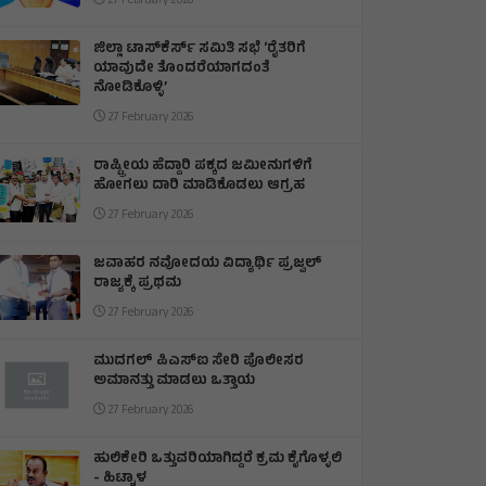
27 February 2026
ಜಿಲ್ಲಾ ಟಾಸ್‌‌ಕೆರ್ಸ್ ಸಮಿತಿ ಸಭೆ ‘ರೈತರಿಗೆ
ಯಾವುದೇ ತೊಂದರೆಯಾಗದಂತೆ
ನೋಡಿಕೊಳ್ಳಿ’
27 February 2026
ರಾಷ್ಟ್ರೀಯ ಹೆದ್ದಾರಿ ಪಕ್ಕದ ಜಮೀನುಗಳಿಗೆ
ಹೋಗಲು ದಾರಿ ಮಾಡಿಕೊಡಲು ಆಗ್ರಹ
27 February 2026
ಜವಾಹರ ನವೋದಯ ವಿದ್ಯಾರ್ಥಿ ಪ್ರಜ್ವಲ್
ರಾಜ್ಯಕ್ಕೆ ಪ್ರಥಮ
27 February 2026
ಮುದಗಲ್ ಪಿಎಸ್‌ಐ ಸೇರಿ ಪೊಲೀಸರ
ಅಮಾನತ್ತು ಮಾಡಲು ಒತ್ತಾಯ
27 February 2026
ಹುಲಿಕೇರಿ ಒತ್ತುವರಿಯಾಗಿದ್ದರೆ ಕ್ರಮ ಕೈಗೊಳ್ಳಲಿ
- ಹಿಟ್ನಾಳ