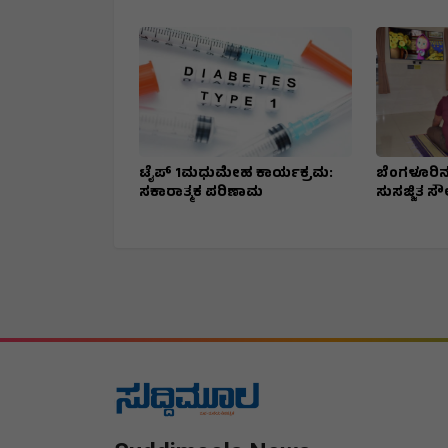
ಟೈಪ್ 1ಮಧುಮೇಹ ಕಾರ್ಯಕ್ರಮ:
ಬೆಂಗಳೂರಿನಲ
ಸಕಾರಾತ್ಮಕ ಪರಿಣಾಮ
ಸುಸಜ್ಜಿತ ಸೌಲ