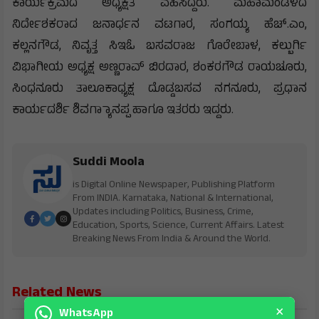
ಕಾರ್ಯಕ್ರಮದ ಅಧ್ಯಕ್ಷತೆ ವಹಿಸಿದ್ದರು. ಮಹಾಮಂಡಳದ
ನಿರ್ದೇಶಕರಾದ ಜನಾರ್ಧನ ವಟಗಾರ, ಸಂಗಯ್ಯ ಹೆಚ್.ಎಂ,
ಕಲ್ಲನಗೌಡ, ನಿವೃತ್ತ ಸಿಇಓ ಬಸವರಾಜ ಗೊರೇಬಾಳ, ಕಲ್ಬುರ್ಗಿ
ವಿಭಾಗೀಯ ಅಧ್ಯಕ್ಷ ಅಣ್ಣರಾವ್ ಬಿರದಾರ, ಶಂಕರಗೌಡ ರಾಯಚೂರು,
ಸಿಂಧನೂರು ತಾಲೂಕಾಧ್ಯಕ್ಷ ದೊಡ್ಡಬಸವ ನಗನೂರು, ಪ್ರಧಾನ
ಕಾರ್ಯದರ್ಶಿ ಶಿವಗ್ಯಾಾನಪ್ಪ ಹಾಗೂ ಇತರರು ಇದ್ದರು.
Suddi Moola
is Digital Online Newspaper, Publishing Platform
From INDIA. Karnataka, National & International,
Updates including Politics, Business, Crime,
Education, Sports, Science, Current Affairs. Latest
Breaking News From India & Around the World.
Related News
×
WhatsApp