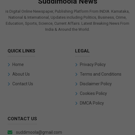
Suddimoola News
is Digital Online Newspaper, Publishing Platform From INDIA. Karnataka,
National & International, Updates including Politics, Business, Crime,
Education, Sports, Science, Current Affairs. Latest Breaking News From
India & Around the World.
QUICK LINKS
LEGAL
Home
Privacy Policy
About Us
Terms and Conditions
Contact Us
Disclaimer Policy
Cookies Policy
DMCA Policy
CONTACT US
suddimoola@gmail.com