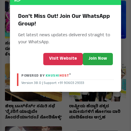
Don't Miss Out! Join Our WhatsApp
Group!
Get latest news updates delivered straight to
your WhatsApp.
ಸಮಾಜ ಸೇವಾ ಮನೋಭಾವ
ಚನ್ನಪ್ಪ ಅವರಿಗೆ ರಾಜ್ಯಮಟ್ಟದ
ರೂಪಿಸಿಕೊಳ್ಳಿ - ಪ್ರೊ. ಶಿವಾನಂದ
ಜ್ಯೋತಿಬಾ ಪುಲೆ ಪ್ರಶಸ್ತಿ
ಕೆಳಗಿನಮನಿ
Visit Website
Join Now
®
POWERED BY
KHUSHI
HOST
Version 38.0 | Support +91 90603 29333
ಜಿಲ್ಲಾ ಟಾಸ್‌‌ಕೆರ್ಸ್ ಸಮಿತಿ ಸಭೆ
ರಾಷ್ಟ್ರೀಯ ಹೆದ್ದಾರಿ ಪಕ್ಕದ
‘ರೈತರಿಗೆ ಯಾವುದೇ
ಜಮೀನುಗಳಿಗೆ ಹೋಗಲು ದಾರಿ
ತೊಂದರೆಯಾಗದಂತೆ ನೋಡಿಕೊಳ್ಳಿ’
ಮಾಡಿಕೊಡಲು ಆಗ್ರಹ