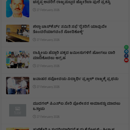
ಚನ್ನಪ್ಪ ಅವರಿಗೆ ರಾಜ್ಯಮಟ್ಟದ ಜ್ಯೋತಿಬಾ ಪುಲೆ ಪ್ರಶಸ್ತಿ
27 February 2026
ಜಿಲ್ಲಾ ಟಾಸ್‌‌ಕೆರ್ಸ್ ಸಮಿತಿ ಸಭೆ ‘ರೈತರಿಗೆ ಯಾವುದೇ
ತೊಂದರೆಯಾಗದಂತೆ ನೋಡಿಕೊಳ್ಳಿ’
27 February 2026
ರಾಷ್ಟ್ರೀಯ ಹೆದ್ದಾರಿ ಪಕ್ಕದ ಜಮೀನುಗಳಿಗೆ ಹೋಗಲು ದಾರಿ
ಮಾಡಿಕೊಡಲು ಆಗ್ರಹ
27 February 2026
ಜವಾಹರ ನವೋದಯ ವಿದ್ಯಾರ್ಥಿ ಪ್ರಜ್ವಲ್ ರಾಜ್ಯಕ್ಕೆ ಪ್ರಥಮ
27 February 2026
ಮುದಗಲ್ ಪಿಎಸ್‌ಐ ಸೇರಿ ಪೊಲೀಸರ ಅಮಾನತ್ತು ಮಾಡಲು
ಒತ್ತಾಯ
27 February 2026