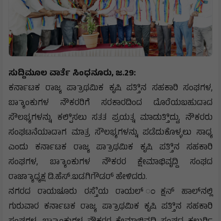
ಸುದ್ದಿಮೂಲ ವಾರ್ತೆ ಸಿಂಧನೂರು, ಜ.29:
ಕರ್ನಾಟಕ ರಾಜ್ಯ ಪ್ರಾಾಥಮಿಕ ಕೃಷಿ ಪತ್ತಿಿನ ಸಹಕಾರಿ ಸಂಘಗಳ,
ಬ್ಯಾಾಂಕುಗಳ ನೌಕರರಿಗೆ ಸರಕಾರದಿಂದ ದೊರೆಯಬಹುದಾದ
ಸೌಲಭ್ಯಗಳನ್ನು ಕಲ್ಪಿಿಸಲು ಸತತ ಪ್ರಯತ್ನ ಮಾಡುತ್ತಿಿದ್ದು, ನೌಕರರು
ಸಂಘಟನೆಯಾದಾಗ ಮಾತ್ರ ಸೌಲಭ್ಯಗಳನ್ನು ಪಡೆದುಕೊಳ್ಳಲು ಸಾಧ್ಯ
ಎಂದು ಕರ್ನಾಟಕ ರಾಜ್ಯ ಪ್ರಾಾಥಮಿಕ ಕೃಷಿ ಪತ್ತಿಿನ ಸಹಕಾರಿ
ಸಂಘಗಳ, ಬ್ಯಾಾಂಕುಗಳ ನೌಕರರ ಕ್ಷೇಮಾಭಿವೃದ್ದಿ ಸಂಘದ
ರಾಜ್ಯಾಾಧ್ಯಕ್ಷ ಡಿ.ಹೆಸ್.ಬಡಗಿಗೌಡರ್ ಹೇಳಿದರು.
ನಗರದ ರಾಯಚೂರು ರಸ್ತೆೆಯ ರಾಯಲ್ ಂಕ್ಷನ್ ಹಾಲ್‌ನಲ್ಲಿ
ಗುರುವಾರ ಕರ್ನಾಟಕ ರಾಜ್ಯ ಪ್ರಾಾಥಮಿಕ ಕೃಷಿ ಪತ್ತಿಿನ ಸಹಕಾರಿ