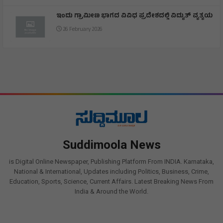
ಇಂದು ಗ್ರಾಮೀಣ ಭಾಗದ ವಿವಿಧ ಪ್ರದೇಶದಲ್ಲಿ ವಿದ್ಯುತ್ ವ್ಯತ್ಯಯ
26 February 2026
Suddimoola News
is Digital Online Newspaper, Publishing Platform From INDIA. Karnataka,
National & International, Updates including Politics, Business, Crime,
Education, Sports, Science, Current Affairs. Latest Breaking News From
India & Around the World.