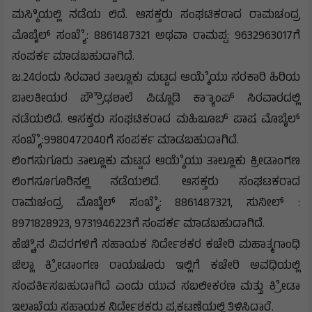
ಮಸ್ಕಿಿಯಲ್ಲಿ ನಡೆಯ ಲಿದೆ. ಆಸಕ್ತರು ಸಂಘಟಿಕರಾದ ರಾಮಚಂದ್ರ
ಮೊಬೈಲ್ ಸಂಖ್ಯೆೆ: 8861487321 ಅಥವಾ ರಾಮಪ್ಪ: 9632963017ಗೆ
ಸಂಪರ್ಕ ಮಾಡಬಹುದಾಗಿದೆ.
ಜ.24ರಂದು ಸಿರವಾರ ತಾಲ್ಲೂಕು ಮಟ್ಟದ ಆಯ್ಕೆೆಯು ಸರಕಾರಿ ಹಿರಿಯ
ಬಾಲಕೀಯರ ಪ್ರೌೌಢಶಾಲೆ ಪಿಡ್ಲೂಡಿ ಕ್ಯಾಾಂಪ್ ಸಿರವಾರದಲ್ಲಿ
ನಡೆಯಲಿದೆ. ಆಸಕ್ತರು ಸಂಘಟಿಕರಾದ ಮಹಿಬೂಬ್ ಪಾಷ ಮೊಬೈಲ್
ಸಂಖ್ಯೆೆ:9980472040ಗೆ ಸಂಪರ್ಕ ಮಾಡಬಹುದಾಗಿದೆ.
ಲಿಂಗಸುಗೂರು ತಾಲ್ಲೂಕು ಮಟ್ಟದ ಆಯ್ಕೆೆಯು ತಾಲ್ಲೂಕು ಕ್ರೀಡಾಂಗಣ
ಲಿಂಗಸೂಗೂರಿನಲ್ಲಿ ನಡೆಯಲಿದೆ. ಆಸಕ್ತರು ಸಂಘಟಕರಾದ
ರಾಮಚಂದ್ರ ಮೊಬೈಲ್ ಸಂಖ್ಯೆೆ: 8861487321, ಸುನೀಲ್ :
8971828923, 9731946223ಗೆ ಸಂಪರ್ಕ ಮಾಡಬಹುದಾಗಿದೆ.
ಹೆಚ್ಚಿಿನ ವಿವರಗಳಿಗೆ ಸಹಾಯಕ ನಿರ್ದೇಶಕರ ಕಚೇರಿ ಮಹಾತ್ಮಗಾಂಧಿ
ಜಿಲ್ಲಾ ಕ್ರೀೆಡಾಂಗಣ ರಾಯಚೂರು ಇಲ್ಲಿಗೆ ಕಚೇರಿ ಅವಧಿಯಲ್ಲಿ
ಸಂಪರ್ಕಿಸಬಹುದಾಗಿದೆ ಎಂದು ಯುವ ಸಬಲೀಕರಣ ಮತ್ತು ಕ್ರೀೆಡಾ
ಇಲಾಖೆಯ ಸಹಾಯಕ ನಿರ್ದೇಶಕರು ಪ್ರಕಟಣೆಯಲ್ಲಿ ತಿಳಿಸಿದ್ದಾರೆ.