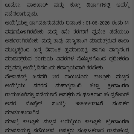
ಜುಡೋ, ವಾಲಿಬಾಲ್ ಮತ್ತು ಕುಸ್ತಿಿ ವಿಭಾಗಗಳಲ್ಲಿ ಆಯ್ಕೆೆ
ನಡೆಸಲಾಗುವುದು.
ಆಯ್ಕೆೆಯಲ್ಲಿ ಭಾಗವಹಿಸುವವರು ದಿನಾಂಕ : 01-06-2026 ರಂದು 14
ವರ್ಷದೊಳಗಿರಬೇಕು ಮತ್ತು 8ನೇ ತರಗತಿಗೆ ಪ್ರವೇಶ ಪಡೆಯಲು
ಅರ್ಹರಾಗಿರಬೇಕು. ಮತ್ತು ತಾವು ವ್ಯಾಾಸಾಂಗ ಮಾಡುತ್ತಿಿರುವ ಶಾಲಾ
ಮುಖ್ಯಸ್ಥರಿಂದ ಜನ್ಮ ದಿನಾಂಕ ಪ್ರಮಾಣಪತ್ರ ಹಾಗೂ ವ್ಯಾಾಸಂಗ
ಮಾಡುತ್ತಿಿರುವ ತರಗತಿಯ ವಿವರಗಳ ನ್ನೊೊಳಗೊಂಡ ದೃಢೀಕರಣ
ಪತ್ರವನ್ನು ಆಯ್ಕೆೆ ದಿನದಂದು ಕಡ್ಡಾಾಯವಾಗಿ ತರಬೇಕು.
ವೇಳಾಪಟ್ಟಿಿ: ಜನವರಿ 21ರ ರಾಯಚೂರು ತಾಲ್ಲೂಕು ಮಟ್ಟದ
ಆಯ್ಕೆೆಯು ನಗರದ ಮಹಾತ್ಮಗಾಂಧಿ ಜಿಲ್ಲಾ ಕ್ರೀಡಾಂಗಣ
ರಾಯಚೂರಿನಲ್ಲಿ ನಡೆಯಲಿದೆ. ಆಸಕ್ತರು ಸಂಘಟಿಕರಾದ ಚಂದ್ರಶೇಖರ್
ಅವರ ಮೊಬೈಲ್ ಸಂಖ್ಯೆೆ: 9886551214ಗೆ ಸಂಪರ್ಕ
ಮಾಡಬಹುದಾಗಿದೆ.
ಮಾನ್ವಿಿ ತಾಲ್ಲೂಕು ಮಟ್ಟದ ಆಯ್ಕೆೆಯು ತಾಲ್ಲೂಕು ಕ್ರೀೆಡಾಂಗಣ
ಮಾನವಿಯಲ್ಲಿ ನಡೆಯಲಿದೆ. ಆಸಕ್ತರು ಸಂಘಟಿಕರಾದ ರಾಮಚಂದ್ರ