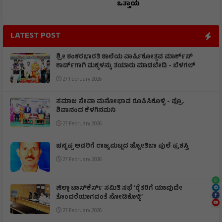
ಒತ್ತಾಯ
LATEST POST
ಶ್ರೀ ಶಂಕರಭಾರತಿ ಶಾಲೆಯ ವಾರ್ಷಿಕೋತ್ಸವ ಮಾರ್ಕ್‌ಸ್‌
ಕಾರ್ಡ್‌ಗಾಗಿ ಮಕ್ಕಳನ್ನು ತಯಾರು ಮಾಡಬೇಡಿ - ಬೆಳಗಲ್
27 February 2026
ಸಮಾಜ ಸೇವಾ ಮನೋಭಾವ ರೂಪಿಸಿಕೊಳ್ಳಿ - ಪ್ರೊ.
ಶಿವಾನಂದ ಕೆಳಗಿನಮನಿ
27 February 2026
ಚನ್ನಪ್ಪ ಅವರಿಗೆ ರಾಜ್ಯಮಟ್ಟದ ಜ್ಯೋತಿಬಾ ಪುಲೆ ಪ್ರಶಸ್ತಿ
27 February 2026
ಜಿಲ್ಲಾ ಟಾಸ್‌‌ಕೆರ್ಸ್ ಸಮಿತಿ ಸಭೆ ‘ರೈತರಿಗೆ ಯಾವುದೇ
ತೊಂದರೆಯಾಗದಂತೆ ನೋಡಿಕೊಳ್ಳಿ’
27 February 2026