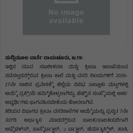
ಸುದ್ದಿಮೂಲ ವಾರ್ತೆ ರಾಯಚೂರು, ಜ.19:
ಇಲ್ಲಿನ ಯುವ ಸಬಲೀಕರಣ ಮತ್ತು ಕ್ರೀಡಾ ಇಲಾಖೆಯಿಂದ
ನಡೆಸಲ್ಪಡುತ್ತಿಿರುವ ಕ್ರೀಡಾ ಶಾಲೆ ಮತ್ತು ವಸತಿ ನಿಲಯಗಳಿಗೆ 2026-
27ನೇ ಸಾಲಿನ ಪ್ರವೇಶಕ್ಕೆೆ ಜಿಲ್ಲೆಯ ವಿವಿಧ ತಾಲ್ಲೂಕು ಮಟ್ಟಗಳಲ್ಲಿ
ಆಯ್ಕೆೆ ಪ್ರಕ್ರಿಿಯೆ ಹಮ್ಮಿಿಕೊಳ್ಳಲಾಗಿದ್ದು, ಹೆಚ್ಚಿಿನ ಸಂಖ್ಯೆೆಯಲ್ಲಿ ಅರ್ಹ
ಅಭ್ಯರ್ಥಿಗಳು ಭಾಗವಹಿಸಬೇಕೆಂದು ಕೋರಲಾಗಿದೆ.
ಕಿರಿಯರ ವಿಭಾಗದ ಕ್ರೀಡಾ ವಸತಿಶಾಲೆಗಳ ಆಯ್ಕೆೆಯನ್ನು ಪ್ರಸ್ತುತ 7ನೇ
ತರಗತಿ ಅಭ್ಯಾಾಸ ಮಾಡುತ್ತಿಿರುವ ಬಾಲಕ/ಬಾಲಕಿಯರಿಗಾಗಿ
ಅಥ್ಲೆೆಟಿಕ್‌ಸ್‌, ಬಾಸ್ಕೆೆಟ್ಬಾಾಲ್, ುಟ್ಬಾಾಲ್, ಜಿಮ್ನಾಾಸ್ಟಿಿಕ್, ಹಾಕಿ,