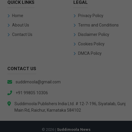
QUICK LINKS
LEGAL
Home
Privacy Policy
About Us
Terms and Conditions
Contact Us
Disclaimer Policy
Cookies Policy
DMCA Policy
CONTACT US
suddimoola@gmail.com
+91 99805 10306
Suddimoola Publishers India Ltd. # 12-7-196, Siyatalab, Gunj
Main Rd, Raichur, Karnataka 584102
© 2026 |
Suddimoola News