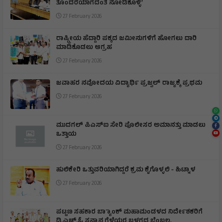
ತೊಂದರೆಯಾಗದಂತೆ ನೋಡಿಕೊಳ್ಳಿ’
27 February 2026
ರಾಷ್ಟ್ರೀಯ ಹೆದ್ದಾರಿ ಪಕ್ಕದ ಜಮೀನುಗಳಿಗೆ ಹೋಗಲು ದಾರಿ
ಮಾಡಿಕೊಡಲು ಆಗ್ರಹ
27 February 2026
ಜವಾಹರ ನವೋದಯ ವಿದ್ಯಾರ್ಥಿ ಪ್ರಜ್ವಲ್ ರಾಜ್ಯಕ್ಕೆ ಪ್ರಥಮ
27 February 2026
ಮುದಗಲ್ ಪಿಎಸ್‌ಐ ಸೇರಿ ಪೊಲೀಸರ ಅಮಾನತ್ತು ಮಾಡಲು
ಒತ್ತಾಯ
27 February 2026
ಹುಲಿಕೇರಿ ಒತ್ತುವರಿಯಾಗಿದ್ದರೆ ಕ್ರಮ ಕೈಗೊಳ್ಳಲಿ - ಹಿಟ್ನಾಳ
27 February 2026
ಪಟ್ಟಣ ಸಹಕಾರ ಬ್ಯಾಾಂಕ್ ಮಹಾಮಂಡಳದ ನಿರ್ದೇಶಕರಿಗೆ
ಡಿ.ಎಚ್.ಓ ಸನ್ಮಾನ ಗೆಳೆಯರ ಬಳಗದ ಬೆಂಬಲ,