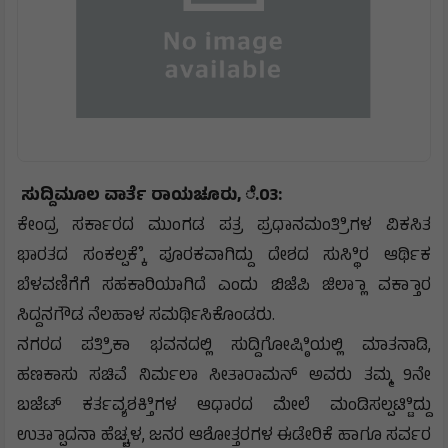
ಸುದ್ದಿಮೂಲ ವಾರ್ತೆ ರಾಯಚೂರು, ೆ.03:
ಕೇಂದ್ರ ಸರ್ಕಾರದ ಮುಂಗಡ ಪತ್ರ ಪ್ರಧಾನಮಂತ್ರಿಿಗಳ ವಿಕಸಿತ
ಭಾರತದ ಸಂಕಲ್ಪಕ್ಕೆೆ ಪೂರಕವಾಗಿದ್ದು ದೇಶದ ಸುಸ್ಥಿಿರ ಆರ್ಥಿಕ
ಬೆಳವಣಿಗೆಗೆ ಸಹಕಾರಿಯಾಗಿದೆ ಎಂದು ಬಿಜೆಪಿ ಜಿಲ್ಲಾಾ ವಕ್ತಾಾರ
ಸಿದ್ದನಗೌಡ ನೆಲಹಾಳ ಸಮರ್ಥಿಸಿಕೊಂಡರು.
ನಗರದ ಪತ್ರಿಿಕಾ ಭವನದಲ್ಲಿ ಸುದ್ದಿಗೋಷ್ಠಿಿಯಲ್ಲಿ ಮಾತನಾಡಿ,
ಹಣಕಾಸು ಸಚಿವೆ ನಿರ್ಮಲಾ ಸೀತಾರಾಮನ್ ಅವರು ತಮ್ಮ 9ನೇ
ಬಜೆಟ್ ಕರ್ತವ್ಯಶಕ್ತಿಿಗಳ ಆಧಾರದ ಮೇಲೆ ಮಂಡಿಸಲ್ಪಟ್ಟಿಿದ್ದು
ಉತ್ಪಾಾದನಾ ಹೆಚ್ಚಳ, ಜನರ ಆಶೋತ್ತರಗಳ ಈಡೇರಿಕೆ ಹಾಗೂ ಸರ್ವರ