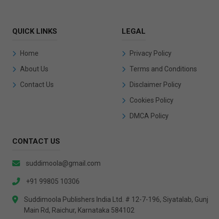
QUICK LINKS
LEGAL
Home
Privacy Policy
About Us
Terms and Conditions
Contact Us
Disclaimer Policy
Cookies Policy
DMCA Policy
CONTACT US
suddimoola@gmail.com
+91 99805 10306
Suddimoola Publishers India Ltd. # 12-7-196, Siyatalab, Gunj
Main Rd, Raichur, Karnataka 584102