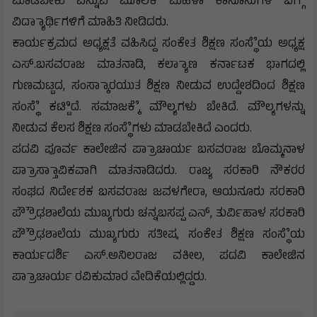
ಮಾಡಬೇಕು ಎನ್ನುವ ಮೂಲಕ ಮಹಿಳಾ ಕಾನೂನುಗಳ ಬಗ್ಗೆೆ
ವಿದ್ಯಾಾರ್ಥಿಗಳಿಗೆ ಮಾಹಿತಿ ನೀಡಿದರು.
ಕಾರ್ಯಕ್ರಮದ ಅಧ್ಯಕ್ಷತೆ ವಹಿಸಿದ್ದ ಸಂಕೇತ ಶಿಕ್ಷಣ ಸಂಸ್ಥೆೆಯ ಅಧ್ಯಕ್ಷ
ಎಸ್.ಬಸವರಾಜ ಮಾತನಾಡಿ, ಕಲ್ಯಾಾಣ ಕರ್ನಾಟಕ ಭಾಗದಲ್ಲಿ
ಗುಣಮಟ್ಟದ, ಸಂಸ್ಕಾಾರಯುತ ಶಿಕ್ಷಣ ನೀಡುವ ಉದ್ದೇಶದಿಂದ ಶಿಕ್ಷಣ
ಸಂಸ್ಥೆೆ ಕಟ್ಟಿಿದೆ. ಸಮಾಜಕ್ಕೆೆ ಮೌಲ್ಯಗಳು ಬೇಕಿದೆ. ಮೌಲ್ಯಗಳನ್ನು
ನೀಡುವ ಕೆಲಸ ಶಿಕ್ಷಣ ಸಂಸ್ಥೆೆಗಳು ಮಾಡಬೇಕಿದೆ ಎಂದರು.
ಪದವಿ ಪೂರ್ವ ಕಾಲೇಜಿನ ಪ್ರಾಾಚಾರ್ಯ ಬಸವರಾಜ ಬೊಮ್ಮನಾಳ
ಪ್ರಾಾಸ್ತಾಾವಿಕವಾಗಿ ಮಾತನಾಡಿದರು. ರಾಜ್ಯ ಸರಕಾರಿ ನೌಕರರ
ಸಂಘದ ನಿರ್ದೇಶಕ ಬಸವರಾಜ ಜವಳಗೇರಾ, ಆಯನೂರು ಸರಕಾರಿ
ಪ್ರೌೌಢಶಾಲೆಯ ಮುಖ್ಯಗುರು ಚನ್ನಬಸಪ್ಪ ಎನ್, ತುರ್ವಿಹಾಳ ಸರಕಾರಿ
ಪ್ರೌೌಢಶಾಲೆಯ ಮುಖ್ಯಗುರು ಸತೀಷ, ಸಂಕೇತ ಶಿಕ್ಷಣ ಸಂಸ್ಥೆೆಯ
ಕಾರ್ಯದರ್ಶಿ ಎಸ್.ಅನಿಲರಾಜ ವಕೀಲ, ಪದವಿ ಕಾಲೇಜಿನ
ಪ್ರಾಾಚಾರ್ಯ ರವಿಕುಮಾರ ವೇದಿಕೆಯಲ್ಲಿದ್ದರು.