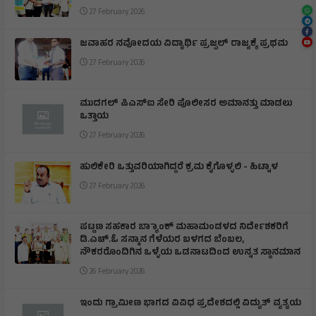
27 February 2026
ಜವಾಹರ ನವೋದಯ ವಿದ್ಯಾರ್ಥಿ ಪ್ರಜ್ವಲ್ ರಾಜ್ಯಕ್ಕೆ ಪ್ರಥಮ
27 February 2026
ಮುದಗಲ್ ಪಿಎಸ್‌ಐ ಸೇರಿ ಪೊಲೀಸರ ಅಮಾನತ್ತು ಮಾಡಲು
ಒತ್ತಾಯ
27 February 2026
ಹುಲಿಕೇರಿ ಒತ್ತುವರಿಯಾಗಿದ್ದರೆ ಕ್ರಮ ಕೈಗೊಳ್ಳಲಿ - ಹಿಟ್ನಾಳ
27 February 2026
ಪಟ್ಟಣ ಸಹಕಾರ ಬ್ಯಾಾಂಕ್ ಮಹಾಮಂಡಳದ ನಿರ್ದೇಶಕರಿಗೆ
ಡಿ.ಎಚ್.ಓ ಸನ್ಮಾನ ಗೆಳೆಯರ ಬಳಗದ ಬೆಂಬಲ,
ನೌಕರರೊಂದಿಗಿನ ಒಳ್ಳೆಯ ಒಡನಾಟದಿಂದ ಉನ್ನತ ಸ್ಥಾನಮಾನ
26 February 2026
ಇಂದು ಗ್ರಾಮೀಣ ಭಾಗದ ವಿವಿಧ ಪ್ರದೇಶದಲ್ಲಿ ವಿದ್ಯುತ್ ವ್ಯತ್ಯಯ