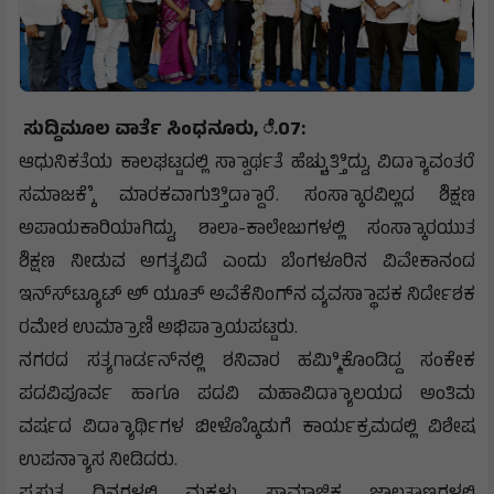
ಸುದ್ದಿಮೂಲ ವಾರ್ತೆ ಸಿಂಧನೂರು, ೆ.07:
ಆಧುನಿಕತೆಯ ಕಾಲಘಟ್ಟದಲ್ಲಿ ಸ್ವಾಾರ್ಥತೆ ಹೆಚ್ಚುತ್ತಿಿದ್ದು, ವಿದ್ಯಾಾವಂತರೆ
ಸಮಾಜಕ್ಕೆೆ ಮಾರಕವಾಗುತ್ತಿಿದ್ದಾಾರೆ. ಸಂಸ್ಕಾಾರವಿಲ್ಲದ ಶಿಕ್ಷಣ
ಅಪಾಯಕಾರಿಯಾಗಿದ್ದು, ಶಾಲಾ-ಕಾಲೇಜುಗಳಲ್ಲಿ ಸಂಸ್ಕಾಾರಯುತ
ಶಿಕ್ಷಣ ನೀಡುವ ಅಗತ್ಯವಿದೆ ಎಂದು ಬೆಂಗಳೂರಿನ ವಿವೇಕಾನಂದ
ಇನ್‌ಸ್‌‌ಟ್ಯೂಟ್ ಅ್ ಯೂತ್ ಅವೆಕೆನಿಂಗ್‌ನ ವ್ಯವಸ್ಥಾಾಪಕ ನಿರ್ದೇಶಕ
ರಮೇಶ ಉಮ್ರಾಾಣಿ ಅಭಿಪ್ರಾಾಯಪಟ್ಟರು.
ನಗರದ ಸತ್ಯಗಾರ್ಡನ್‌ನಲ್ಲಿ ಶನಿವಾರ ಹಮ್ಮಿಿಕೊಂಡಿದ್ದ ಸಂಕೇಕ
ಪದವಿಪೂರ್ವ ಹಾಗೂ ಪದವಿ ಮಹಾವಿದ್ಯಾಾಲಯದ ಅಂತಿಮ
ವರ್ಷದ ವಿದ್ಯಾಾರ್ಥಿಗಳ ಬೀಳ್ಕೊೊಡುಗೆ ಕಾರ್ಯಕ್ರಮದಲ್ಲಿ ವಿಶೇಷ
ಉಪನ್ಯಾಾಸ ನೀಡಿದರು.