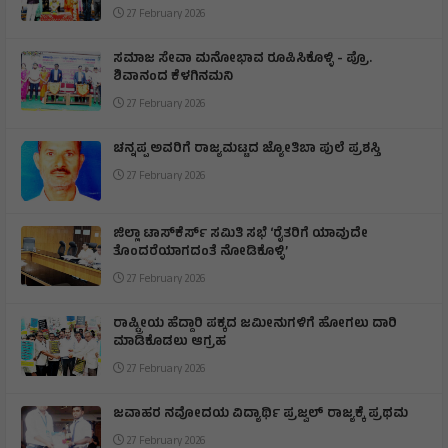
27 February 2026
ಸಮಾಜ ಸೇವಾ ಮನೋಭಾವ ರೂಪಿಸಿಕೊಳ್ಳಿ - ಪ್ರೊ.
ಶಿವಾನಂದ ಕೆಳಗಿನಮನಿ
27 February 2026
ಚನ್ನಪ್ಪ ಅವರಿಗೆ ರಾಜ್ಯಮಟ್ಟದ ಜ್ಯೋತಿಬಾ ಪುಲೆ ಪ್ರಶಸ್ತಿ
27 February 2026
ಜಿಲ್ಲಾ ಟಾಸ್‌‌ಕೆರ್ಸ್ ಸಮಿತಿ ಸಭೆ ‘ರೈತರಿಗೆ ಯಾವುದೇ
ತೊಂದರೆಯಾಗದಂತೆ ನೋಡಿಕೊಳ್ಳಿ’
27 February 2026
ರಾಷ್ಟ್ರೀಯ ಹೆದ್ದಾರಿ ಪಕ್ಕದ ಜಮೀನುಗಳಿಗೆ ಹೋಗಲು ದಾರಿ
ಮಾಡಿಕೊಡಲು ಆಗ್ರಹ
27 February 2026
ಜವಾಹರ ನವೋದಯ ವಿದ್ಯಾರ್ಥಿ ಪ್ರಜ್ವಲ್ ರಾಜ್ಯಕ್ಕೆ ಪ್ರಥಮ
27 February 2026