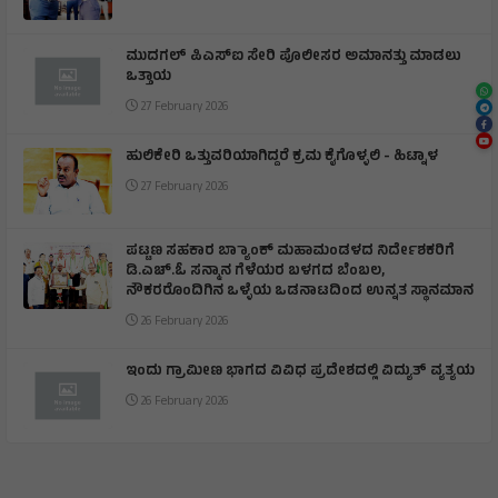
ಮುದಗಲ್ ಪಿಎಸ್‌ಐ ಸೇರಿ ಪೊಲೀಸರ ಅಮಾನತ್ತು ಮಾಡಲು
ಒತ್ತಾಯ
27 February 2026
ಹುಲಿಕೇರಿ ಒತ್ತುವರಿಯಾಗಿದ್ದರೆ ಕ್ರಮ ಕೈಗೊಳ್ಳಲಿ - ಹಿಟ್ನಾಳ
27 February 2026
ಪಟ್ಟಣ ಸಹಕಾರ ಬ್ಯಾಾಂಕ್ ಮಹಾಮಂಡಳದ ನಿರ್ದೇಶಕರಿಗೆ
ಡಿ.ಎಚ್.ಓ ಸನ್ಮಾನ ಗೆಳೆಯರ ಬಳಗದ ಬೆಂಬಲ,
ನೌಕರರೊಂದಿಗಿನ ಒಳ್ಳೆಯ ಒಡನಾಟದಿಂದ ಉನ್ನತ ಸ್ಥಾನಮಾನ
26 February 2026
ಇಂದು ಗ್ರಾಮೀಣ ಭಾಗದ ವಿವಿಧ ಪ್ರದೇಶದಲ್ಲಿ ವಿದ್ಯುತ್ ವ್ಯತ್ಯಯ
26 February 2026