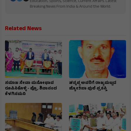
Education, Sports, Science, Current Affairs. Latest
Breaking News From India & Around the World.
Related News
ಸಮಾಜ ಸೇವಾ ಮನೋಭಾವ
ಚನ್ನಪ್ಪ ಅವರಿಗೆ ರಾಜ್ಯಮಟ್ಟದ
ರೂಪಿಸಿಕೊಳ್ಳಿ - ಪ್ರೊ. ಶಿವಾನಂದ
ಜ್ಯೋತಿಬಾ ಪುಲೆ ಪ್ರಶಸ್ತಿ
ಕೆಳಗಿನಮನಿ