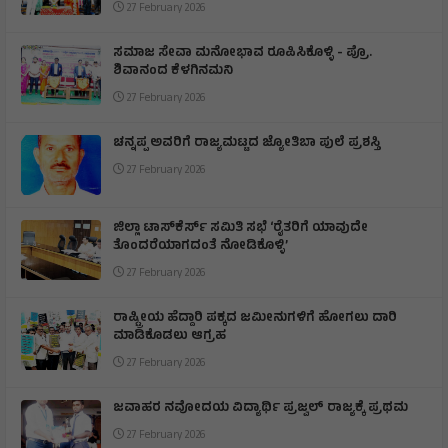
27 February 2026
ಸಮಾಜ ಸೇವಾ ಮನೋಭಾವ ರೂಪಿಸಿಕೊಳ್ಳಿ - ಪ್ರೊ.
ಶಿವಾನಂದ ಕೆಳಗಿನಮನಿ
27 February 2026
ಚನ್ನಪ್ಪ ಅವರಿಗೆ ರಾಜ್ಯಮಟ್ಟದ ಜ್ಯೋತಿಬಾ ಪುಲೆ ಪ್ರಶಸ್ತಿ
27 February 2026
ಜಿಲ್ಲಾ ಟಾಸ್‌‌ಕೆರ್ಸ್ ಸಮಿತಿ ಸಭೆ ‘ರೈತರಿಗೆ ಯಾವುದೇ
ತೊಂದರೆಯಾಗದಂತೆ ನೋಡಿಕೊಳ್ಳಿ’
27 February 2026
ರಾಷ್ಟ್ರೀಯ ಹೆದ್ದಾರಿ ಪಕ್ಕದ ಜಮೀನುಗಳಿಗೆ ಹೋಗಲು ದಾರಿ
ಮಾಡಿಕೊಡಲು ಆಗ್ರಹ
27 February 2026
ಜವಾಹರ ನವೋದಯ ವಿದ್ಯಾರ್ಥಿ ಪ್ರಜ್ವಲ್ ರಾಜ್ಯಕ್ಕೆ ಪ್ರಥಮ
27 February 2026