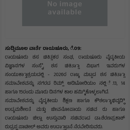
ಸುದ್ದಿಮೂಲ ವಾರ್ತೆ ರಾಯಚೂರು, ೆ.09:
ರಾಯಚೂರು ಶಸ ಚಿಕಿತ್ಸಕರ ಸಂಘ, ರಾಯಚೂರು ವೈದ್ಯಕೀಯ
ವಿಜ್ಞಾನಗಳ ಸಂಸ್ಥೆೆ, ಶಸ ಚಿಕಿತ್ಸಾಾ ವಿಭಾಗ ಇವರುಗಳ
ಸಂಯುಕ್ತಾಾಶ್ರಯದಲ್ಲಿ - 2026ರ ರಾಜ್ಯ ಮಟ್ಟದ ಶಸ ಚಿಕಿತ್ಸಾಾ
ಸಮಾವೇಶವನ್ನು ನಗರದ ರಿಮ್ಸ್ ಅಡಿಟೋರಿಯಂ ನಲ್ಲಿ ೆ.13, 14
ಹಾಗೂ 15ರಂದು ಮೂರು ದಿನಗಳ ಕಾಲ ಹಮ್ಮಿಿಕೊಳ್ಳಲಾಗಿದೆ.
ಸಮಾವೇಶವನ್ನು ವೈದ್ಯಕೀಯ ಶಿಕ್ಷಣ ಹಾಗೂ ಕೌಶಲ್ಯಾಾಭಿವೃದ್ಧಿಿ
ಉದ್ಯಮಶೀಲತೆ ಮತ್ತು ಜೀವನೋಪಾಯ ಸಚಿವ ರು ಹಾಗೂ
ರಾಯಚೂರು ಜಿಲ್ಲಾ ಉಸ್ತುವಾರಿ ಸಚಿವರಾದ ಡಾ.ಶೆರಣಪ್ರಕಾಶ್
ರುದ್ರಪ್ಪ ಪಾಟೀಲ್ ಅವರು ಉದ್ಘಾಾಟನೆ ನೆರವೇರಿಸುವರು.