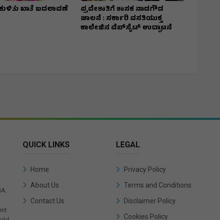
ಕುಳಿತು ಖಾತೆ ಬದಲಾವಣೆ
ಪ್ರವೇಶಾತಿಗೆ ಶಾಸಕ ನಾಡಗೌಡ
ಚಾಲನೆ : ಸರ್ಕಾರಿ ವಸತಿಯುಕ್ತ
ಕಾಲೇಜಿನ ವೆಬ್‌ಸೈಟ್ ಉದ್ಘಾಟನೆ
QUICK LINKS
LEGAL
Home
Privacy Policy
About Us
Terms and Conditions
IA.
Contact Us
Disclaimer Policy
ent
Cookies Policy
rld.