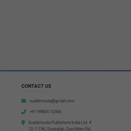
CONTACT US
suddimoola@gmail.com
+91 99805 10306
Suddimoola Publishers India Ltd. #
12-7-196, Siyatalab, Gunj Main Rd,