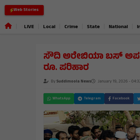
Web Stories
|
|
|
|
|
|
LIVE
Local
Crime
State
National
I
ಸೌದಿ ಅರೇಬಿಯಾ ಬಸ್ ಅಪಘಾತ
ರೂ. ಪರಿಹಾರ
By
Suddimoola News
January 19, 2026 - 04:3
WhatsApp
Telegram
Facebook