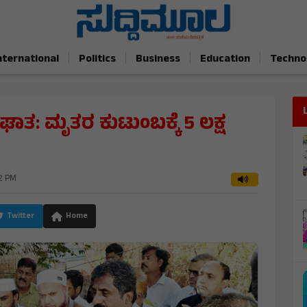
|
|
|
|
nternational
Politics
Business
Education
Techno
: ಮೃತರ ಕುಟುಂಬಕ್ಕೆ 5 ಲಕ್ಷ
2 PM
Twitter
Home