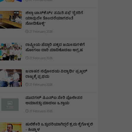
27 February 2026
ಜಿಲ್ಲಾ ಟಾಸ್‌‌ಕೆರ್ಸ್ ಸಮಿತಿ ಸಭೆ ‘ರೈತರಿಗೆ
ಯಾವುದೇ ತೊಂದರೆಯಾಗದಂತೆ
ನೋಡಿಕೊಳ್ಳಿ’
27 February 2026
ರಾಷ್ಟ್ರೀಯ ಹೆದ್ದಾರಿ ಪಕ್ಕದ ಜಮೀನುಗಳಿಗೆ
ಹೋಗಲು ದಾರಿ ಮಾಡಿಕೊಡಲು ಆಗ್ರಹ
27 February 2026
ಜವಾಹರ ನವೋದಯ ವಿದ್ಯಾರ್ಥಿ ಪ್ರಜ್ವಲ್
ರಾಜ್ಯಕ್ಕೆ ಪ್ರಥಮ
27 February 2026
ಮುದಗಲ್ ಪಿಎಸ್‌ಐ ಸೇರಿ ಪೊಲೀಸರ
ಅಮಾನತ್ತು ಮಾಡಲು ಒತ್ತಾಯ
27 February 2026
ಹುಲಿಕೇರಿ ಒತ್ತುವರಿಯಾಗಿದ್ದರೆ ಕ್ರಮ ಕೈಗೊಳ್ಳಲಿ
- ಹಿಟ್ನಾಳ