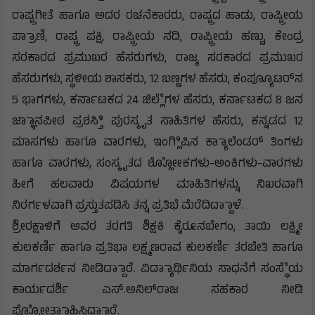
ರಾಷ್ಟ್ರಗೀತೆ ಹಾಗೂ ಅದರ ರಚನೆಕಾರರು, ರಾಷ್ಟ್ರದ ಹಾಡು, ರಾಷ್ಟ್ರೀಯ
ಪ್ರಾಾಣಿ, ರಾಷ್ಟ್ರ ಪಕ್ಷಿ, ರಾಷ್ಟ್ರೀಯ ನದಿ, ರಾಷ್ಟ್ರೀಯ ಹಣ್ಣು, ಕೇಂದ್ರ
ಸರಕಾರದ ಪ್ರಮುಖರ ಹೆಸರುಗಳು, ರಾಜ್ಯ ಸರಕಾರದ ಪ್ರಮುಖರ
ಹೆಸರುಗಳು, ಸ್ಥಳೀಯ ಶಾಸಕರು, 12 ಬಣ್ಣಗಳ ಹೆಸರು, ಕಂಪ್ಯೂೂಟರ್‌ನ
5 ಭಾಗಗಳು, ಕರ್ನಾಟಕದ 24 ಜಿಲ್ಲೆೆಗಳ ಹೆಸರು, ಕರ್ನಾಟಕದ 8 ಜನ
ಜ್ಞಾಾನಪೀಠ ಪ್ರಶಸ್ತಿಿ ಪುರಸ್ಕೃತ ಸಾಹಿತಿಗಳ ಹೆಸರು, ಕನ್ನಡದ 12
ಮಾಸಗಳು ಹಾಗೂ ವಾರಗಳು, ಇಂಗ್ಲಿಿಷಿನ ಕ್ಯಾಾಲೆಂಡರ್ ತಿಂಗಳು
ಹಾಗೂ ವಾರಗಳು, ಸಂಸ್ಕೃತದ ಶ್ಲೋೋಕಗಳು-ಅಂಕಿಗಳು-ವಾರಗಳು
ಹೀಗೆ ಹಲವಾರು ವಿಷಯಗಳ ಮಾಹಿತಿಗಳನ್ನು ನಿಖರವಾಗಿ
ನಿರರ್ಗಳವಾಗಿ ಪ್ರಸ್ತುತಪಡಿಸಿ ತನ್ನ ಪ್ರತಿಭೆ ಮೆರೆದಿದ್ದಾಾಳೆ.
ಶ್ರೀರಕ್ಷಾಳಿಗೆ ಅವರ ತರಗತಿ ಶಿಕ್ಷಕಿ ಕೈರೂನಬೇಗಂ, ತಾಯಿ ಲಕ್ಷ್ಮೀ
ಕುಲಕರ್ಣಿ ಹಾಗೂ ಪ್ರತಿಭಾ ಲಕ್ಷ್ಮಣರಾವ ಕುಲಕರ್ಣಿ ತರಬೇತಿ ಹಾಗೂ
ಮಾರ್ಗದರ್ಶನ ನೀಡಿದ್ದಾಾರೆ. ವಿದ್ಯಾಾರ್ಥಿನಿಯ ಸಾಧನೆಗೆ ಸಂಸ್ಥೆೆಯ
ಕಾರ್ಯದರ್ಶಿ ಎಸ್.ಅನಿಲ್‌ರಾಜ ಸಹಕಾರ ನೀಡಿ
ಪ್ರೋೋತ್ಸಾಾಹಿಸಿದ್ದಾಾರೆ.