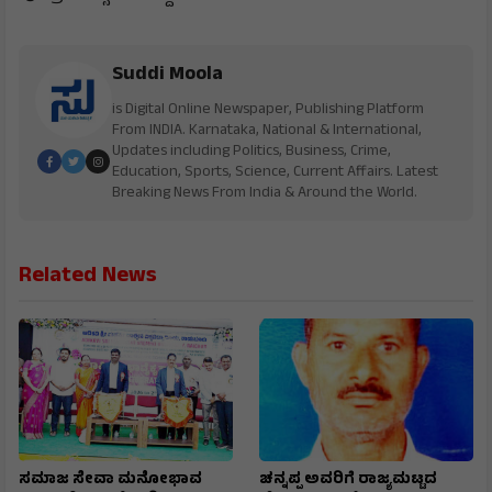
Suddi Moola
is Digital Online Newspaper, Publishing Platform
From INDIA. Karnataka, National & International,
Updates including Politics, Business, Crime,
Education, Sports, Science, Current Affairs. Latest
Breaking News From India & Around the World.
Related News
ಸಮಾಜ ಸೇವಾ ಮನೋಭಾವ
ಚನ್ನಪ್ಪ ಅವರಿಗೆ ರಾಜ್ಯಮಟ್ಟದ