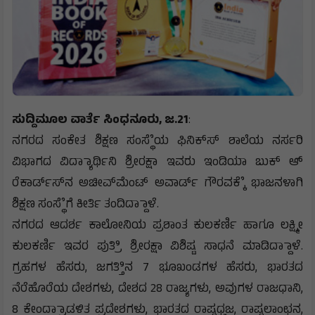
ಸುದ್ದಿಮೂಲ ವಾರ್ತೆ ಸಿಂಧನೂರು, ಜ.21
:
ನಗರದ ಸಂಕೇತ ಶಿಕ್ಷಣ ಸಂಸ್ಥೆೆಯ ಫಿನಿಕ್‌ಸ್‌ ಶಾಲೆಯ ನರ್ಸರಿ
ವಿಭಾಗದ ವಿದ್ಯಾಾರ್ಥಿನಿ ಶ್ರೀರಕ್ಷಾ ಇವರು ಇಂಡಿಯಾ ಬುಕ್ ಆ್
ರೆಕಾರ್ಡ್‌ಸ್‌‌ನ ಅಚೀವ್‌ಮೆಂಟ್ ಅವಾರ್ಡ್ ಗೌರವಕ್ಕೆೆ ಭಾಜನಳಾಗಿ
ಶಿಕ್ಷಣ ಸಂಸ್ಥೆೆಗೆ ಕೀರ್ತಿ ತಂದಿದ್ದಾಾಳೆ.
ನಗರದ ಆದರ್ಶ ಕಾಲೋನಿಯ ಪ್ರಶಾಂತ ಕುಲಕರ್ಣಿ ಹಾಗೂ ಲಕ್ಷ್ಮೀ
ಕುಲಕರ್ಣಿ ಇವರ ಪುತ್ರಿಿ ಶ್ರೀರಕ್ಷಾ ವಿಶಿಷ್ಟ ಸಾಧನೆ ಮಾಡಿದ್ದಾಾಳೆ.
ಗ್ರಹಗಳ ಹೆಸರು, ಜಗತ್ತಿಿನ 7 ಭೂಖಂಡಗಳ ಹೆಸರು, ಭಾರತದ
ನೆರೆಹೊರೆಯ ದೇಶಗಳು, ದೇಶದ 28 ರಾಜ್ಯಗಳು, ಅವುಗಳ ರಾಜಧಾನಿ,
8 ಕೇಂದ್ರಾಾಡಳಿತ ಪ್ರದೇಶಗಳು, ಭಾರತದ ರಾಷ್ಟ್ರಧ್ವಜ, ರಾಷ್ಟ್ರಲಾಂಛನ,