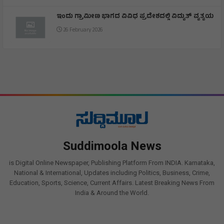
ಇಂದು ಗ್ರಾಮೀಣ ಭಾಗದ ವಿವಿಧ ಪ್ರದೇಶದಲ್ಲಿ ವಿದ್ಯುತ್ ವ್ಯತ್ಯಯ
26 February 2026
Suddimoola News
is Digital Online Newspaper, Publishing Platform From INDIA. Karnataka,
National & International, Updates including Politics, Business, Crime,
Education, Sports, Science, Current Affairs. Latest Breaking News From
India & Around the World.