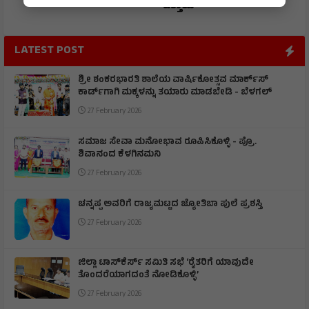
ಒತ್ತಾಯ
LATEST POST
ಶ್ರೀ ಶಂಕರಭಾರತಿ ಶಾಲೆಯ ವಾರ್ಷಿಕೋತ್ಸವ ಮಾರ್ಕ್‌ಸ್‌
ಕಾರ್ಡ್‌ಗಾಗಿ ಮಕ್ಕಳನ್ನು ತಯಾರು ಮಾಡಬೇಡಿ - ಬೆಳಗಲ್
27 February 2026
ಸಮಾಜ ಸೇವಾ ಮನೋಭಾವ ರೂಪಿಸಿಕೊಳ್ಳಿ - ಪ್ರೊ.
ಶಿವಾನಂದ ಕೆಳಗಿನಮನಿ
27 February 2026
ಚನ್ನಪ್ಪ ಅವರಿಗೆ ರಾಜ್ಯಮಟ್ಟದ ಜ್ಯೋತಿಬಾ ಪುಲೆ ಪ್ರಶಸ್ತಿ
27 February 2026
ಜಿಲ್ಲಾ ಟಾಸ್‌‌ಕೆರ್ಸ್ ಸಮಿತಿ ಸಭೆ ‘ರೈತರಿಗೆ ಯಾವುದೇ
ತೊಂದರೆಯಾಗದಂತೆ ನೋಡಿಕೊಳ್ಳಿ’
27 February 2026