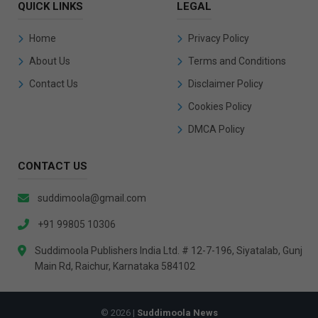
QUICK LINKS
LEGAL
Home
Privacy Policy
About Us
Terms and Conditions
Contact Us
Disclaimer Policy
Cookies Policy
DMCA Policy
CONTACT US
suddimoola@gmail.com
+91 99805 10306
Suddimoola Publishers India Ltd. # 12-7-196, Siyatalab, Gunj
Main Rd, Raichur, Karnataka 584102
© 2026 |
Suddimoola News