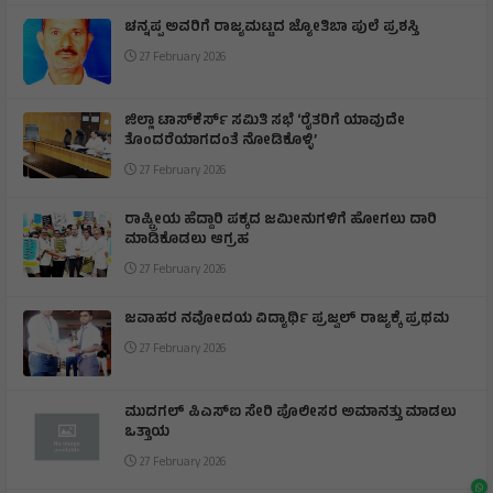
ಚನ್ನಪ್ಪ ಅವರಿಗೆ ರಾಜ್ಯಮಟ್ಟದ ಜ್ಯೋತಿಬಾ ಪುಲೆ ಪ್ರಶಸ್ತಿ
27 February 2026
ಜಿಲ್ಲಾ ಟಾಸ್‌‌ಕೆರ್ಸ್ ಸಮಿತಿ ಸಭೆ ‘ರೈತರಿಗೆ ಯಾವುದೇ
ತೊಂದರೆಯಾಗದಂತೆ ನೋಡಿಕೊಳ್ಳಿ’
27 February 2026
ರಾಷ್ಟ್ರೀಯ ಹೆದ್ದಾರಿ ಪಕ್ಕದ ಜಮೀನುಗಳಿಗೆ ಹೋಗಲು ದಾರಿ
ಮಾಡಿಕೊಡಲು ಆಗ್ರಹ
27 February 2026
ಜವಾಹರ ನವೋದಯ ವಿದ್ಯಾರ್ಥಿ ಪ್ರಜ್ವಲ್ ರಾಜ್ಯಕ್ಕೆ ಪ್ರಥಮ
27 February 2026
ಮುದಗಲ್ ಪಿಎಸ್‌ಐ ಸೇರಿ ಪೊಲೀಸರ ಅಮಾನತ್ತು ಮಾಡಲು
ಒತ್ತಾಯ
27 February 2026