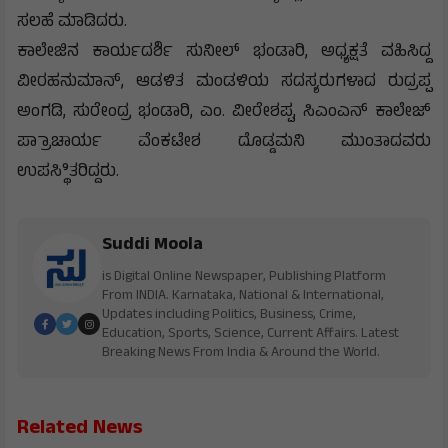
ಸಲಹೆ ಮಾಡಿದರು.
ಕಾಲೇಜಿನ ಕಾರ್ಯದರ್ಶಿ ಸುನೀಲ್ ಭಂಡಾರಿ, ಅಧ್ಯಕ್ಷತೆ ವಹಿಸಿದ್ದ
ವೀರಹನುಮಾನ್, ಆಡಳಿತ ಮಂಡಳಿಯ ಸದಸ್ಯರುಗಳಾದ ರುದ್ರಪ್ಪ
ಅಂಗಡಿ, ಸುರೇಂದ್ರ ಭಂಡಾರಿ, ಎಂ. ವೀರೇಶಪ್ಪ, ಸಿಎಂಎನ್ ಕಾಲೇಜ್
ಪ್ರಾಾಚಾರ್ಯ ವೆಂಕಟೇಶ ದೊಡ್ಡಮನಿ ಮುಂತಾದವರು
ಉಪಸ್ಥಿಿತರಿದ್ದರು.
Suddi Moola
is Digital Online Newspaper, Publishing Platform
From INDIA. Karnataka, National & International,
Updates including Politics, Business, Crime,
Education, Sports, Science, Current Affairs. Latest
Breaking News From India & Around the World.
Related News