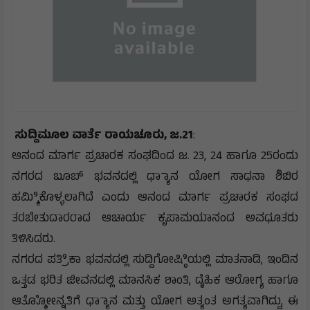
ಸುದ್ದಿಮೂಲ ವಾರ್ತೆ ರಾಯಚೂರು, ಜ.21
:
ಆನಂದ ಮಾರ್ಗ ಪ್ರಚಾರಕ ಸಂಘದಿಂದ ಜ. 23, 24 ಹಾಗೂ 25ರಂದು
ನಗರದ ಬೂಬ್ ಭವನದಲ್ಲಿ ಧ್ಯಾಾನ ಯೋಗ ಸಾಧನಾ ಶಿಬಿರ
ಹಮ್ಮಿಿಕೊಳ್ಳಲಾಗಿದೆ ಎಂದು ಆನಂದ ಮಾರ್ಗ ಪ್ರಚಾರಕ ಸಂಘದ
ತರಬೇತುದಾರರಾದ ಆಚಾರ್ಯ ಕೃಪಾಮಯಾನಂದ ಅವಧೂತರು
ತಿಳಿಸಿದರು.
ನಗರದ ಪತ್ರಿಿಕಾ ಭವನದಲ್ಲಿ ಸುದ್ದಿಗೋಷ್ಠಿಿಯಲ್ಲಿ ಮಾತನಾಡಿ, ಇಂದಿನ
ಒತ್ತಡ ಭರಿತ ಜೀವನದಲ್ಲಿ ಮಾನಸಿಕ ಶಾಂತಿ, ದೈಹಿಕ ಆರೋಗ್ಯ ಹಾಗೂ
ಆತ್ಮೋೋನ್ನತಿಗೆ ಧ್ಯಾಾನ ಮತ್ತು ಯೋಗ ಅತ್ಯಂತ ಅಗತ್ಯವಾಗಿದ್ದು, ಈ