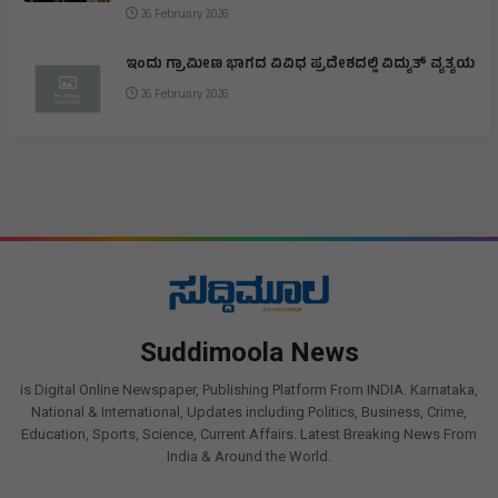
26 February 2026
ಇಂದು ಗ್ರಾಮೀಣ ಭಾಗದ ವಿವಿಧ ಪ್ರದೇಶದಲ್ಲಿ ವಿದ್ಯುತ್ ವ್ಯತ್ಯಯ
26 February 2026
Suddimoola News
is Digital Online Newspaper, Publishing Platform From INDIA. Karnataka,
National & International, Updates including Politics, Business, Crime,
Education, Sports, Science, Current Affairs. Latest Breaking News From
India & Around the World.