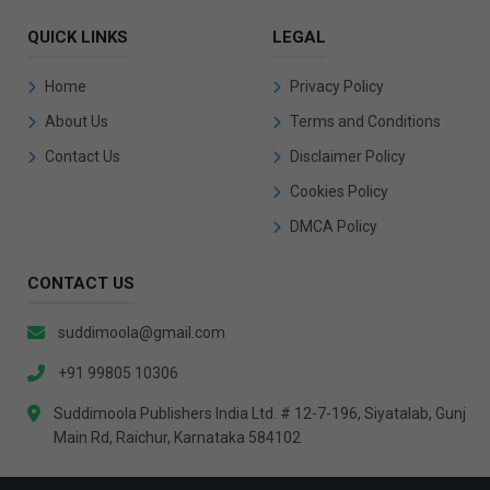
QUICK LINKS
LEGAL
Home
Privacy Policy
About Us
Terms and Conditions
Contact Us
Disclaimer Policy
Cookies Policy
DMCA Policy
CONTACT US
suddimoola@gmail.com
+91 99805 10306
Suddimoola Publishers India Ltd. # 12-7-196, Siyatalab, Gunj
Main Rd, Raichur, Karnataka 584102