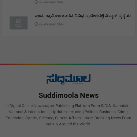
26 February 2026
ಇಂದು ಗ್ರಾಮೀಣ ಭಾಗದ ವಿವಿಧ ಪ್ರದೇಶದಲ್ಲಿ ವಿದ್ಯುತ್ ವ್ಯತ್ಯಯ
26 February 2026
Suddimoola News
is Digital Online Newspaper, Publishing Platform From INDIA. Karnataka,
National & International, Updates including Politics, Business, Crime,
Education, Sports, Science, Current Affairs. Latest Breaking News From
India & Around the World.