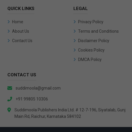
QUICK LINKS
LEGAL
Home
Privacy Policy
About Us
Terms and Conditions
Contact Us
Disclaimer Policy
Cookies Policy
DMCA Policy
CONTACT US
suddimoola@gmail.com
+91 99805 10306
Suddimoola Publishers India Ltd. # 12-7-196, Siyatalab, Gunj
Main Rd, Raichur, Karnataka 584102