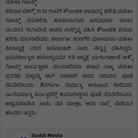
ಮಹಿಳಾ ಗೋಷ್ಠಿಿ
ಶನಿವಾರ ಬೆಳಿಗ್ಗೆೆ 10.30 ಗಂಟೆಗೆ ಕೌಟಂಬಿಕ ಸಾಮರಸ್ಯ ಕುರಿತು ಮಹಿಳಾ
ಗೋಷ್ಠಿಿ ನೆರವೇರಿತು. ಕೂಡಲಸಂಗಮ ಬಸವಧರ್ಮ ಪೀಠದ
ಡಾ.ಮಾತೆ ಗಂಗಾದೇವಿ ಅವರು ಸಾನ್ನಿಿಧ್ಯ ವಹಿಸಿ ಕೌಟಂಬಿಕ ವಿಷಯ
ಕುರಿತು ಮಾತನಾಡಿದರು. ಹಲಬರ್ಗಾ ಶರಣಗಿರಿ ಮಹಾಮಠದ ಮಹಿಳಾ
ಪೀಠಾಧ್ಯಕ್ಷೆ ಮಾತೆ ಬಸವಾಂಜಲಿ ತಾಯಿ ನೇತೃತ್ವ ವಹಿಸಿದ್ದರು.
ಬಸವಕಲ್ಯಾಾಣ ಹರಳಯ್ಯನವರ ಗವಿ ಅಧ್ಯಕ್ಷೆ ಡಾ.ಗಂಗಾಅಂಕೆ ಅಕ್ಕೆೆ
ಗೋಷ್ಠಿಿ ಉದ್ಘಾಾಟಿಸಿ ಮಾತನಾಡಿದರು. ಕಸಾಪ ರಾಜ್ಯ ಮಹಿಳಾ
ಪ್ರತಿನಿಧಿ ಮಲ್ಲಮ್ಮ ಆರ್ ಪಾಟೀಲ್ ಬಸವ ಗುರುವಿನ ಪೂಜೆ
ನೆರವೇರಿಸಿದರು. ಶಿವಗಂಗಾ ರುಮ್ಮಾಾ ಅನುಭಾವ ನೀಡಿದರು.
ಡಾ.ಗುರಮ್ಮಾಾ ಸಿದ್ಧಾಾರೆಡ್ಡಿಿ ಕುಮಾರೇಶ್ವರನ ಪೂಜೆ ನೆರವೇರಿಸಿದರು.
ಅಕ್ಕಮಹಾದೇವಿ ತಾಯಿ, ನಟಿ ಸುಲಕ್ಷಾ, ಆರತಿ ಪಾತ್ರೆೆ ಸೇರಿದಂತೆ
ಹಲವರು ಇದ್ದರು.
Suddi Moola