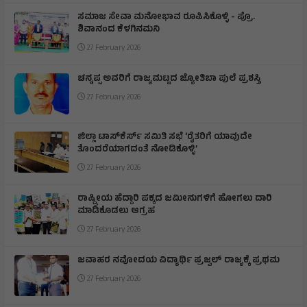
ಸಮಾಜ ಸೇವಾ ಮನೋಭಾವ ರೂಪಿಸಿಕೊಳ್ಳಿ - ಪ್ರೊ.
ಶಿವಾನಂದ ಕೆಳಗಿನಮನಿ
27 February 2026
ಚನ್ನಪ್ಪ ಅವರಿಗೆ ರಾಜ್ಯಮಟ್ಟದ ಜ್ಯೋತಿಬಾ ಪುಲೆ ಪ್ರಶಸ್ತಿ
27 February 2026
ಜಿಲ್ಲಾ ಟಾಸ್‌‌ಕೆರ್ಸ್ ಸಮಿತಿ ಸಭೆ ‘ರೈತರಿಗೆ ಯಾವುದೇ
ತೊಂದರೆಯಾಗದಂತೆ ನೋಡಿಕೊಳ್ಳಿ’
27 February 2026
ರಾಷ್ಟ್ರೀಯ ಹೆದ್ದಾರಿ ಪಕ್ಕದ ಜಮೀನುಗಳಿಗೆ ಹೋಗಲು ದಾರಿ
ಮಾಡಿಕೊಡಲು ಆಗ್ರಹ
27 February 2026
ಜವಾಹರ ನವೋದಯ ವಿದ್ಯಾರ್ಥಿ ಪ್ರಜ್ವಲ್ ರಾಜ್ಯಕ್ಕೆ ಪ್ರಥಮ
27 February 2026