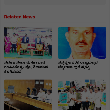
Related News
ಸಮಾಜ ಸೇವಾ ಮನೋಭಾವ
ಚನ್ನಪ್ಪ ಅವರಿಗೆ ರಾಜ್ಯಮಟ್ಟದ
ರೂಪಿಸಿಕೊಳ್ಳಿ - ಪ್ರೊ. ಶಿವಾನಂದ
ಜ್ಯೋತಿಬಾ ಪುಲೆ ಪ್ರಶಸ್ತಿ
ಕೆಳಗಿನಮನಿ