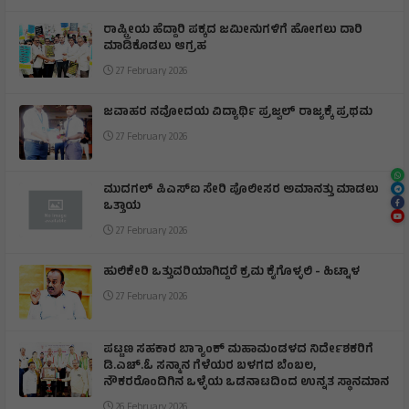
ರಾಷ್ಟ್ರೀಯ ಹೆದ್ದಾರಿ ಪಕ್ಕದ ಜಮೀನುಗಳಿಗೆ ಹೋಗಲು ದಾರಿ
ಮಾಡಿಕೊಡಲು ಆಗ್ರಹ
27 February 2026
ಜವಾಹರ ನವೋದಯ ವಿದ್ಯಾರ್ಥಿ ಪ್ರಜ್ವಲ್ ರಾಜ್ಯಕ್ಕೆ ಪ್ರಥಮ
27 February 2026
ಮುದಗಲ್ ಪಿಎಸ್‌ಐ ಸೇರಿ ಪೊಲೀಸರ ಅಮಾನತ್ತು ಮಾಡಲು
ಒತ್ತಾಯ
27 February 2026
ಹುಲಿಕೇರಿ ಒತ್ತುವರಿಯಾಗಿದ್ದರೆ ಕ್ರಮ ಕೈಗೊಳ್ಳಲಿ - ಹಿಟ್ನಾಳ
27 February 2026
ಪಟ್ಟಣ ಸಹಕಾರ ಬ್ಯಾಾಂಕ್ ಮಹಾಮಂಡಳದ ನಿರ್ದೇಶಕರಿಗೆ
ಡಿ.ಎಚ್.ಓ ಸನ್ಮಾನ ಗೆಳೆಯರ ಬಳಗದ ಬೆಂಬಲ,
ನೌಕರರೊಂದಿಗಿನ ಒಳ್ಳೆಯ ಒಡನಾಟದಿಂದ ಉನ್ನತ ಸ್ಥಾನಮಾನ
26 February 2026