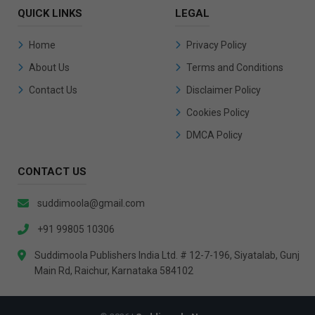
QUICK LINKS
LEGAL
Home
Privacy Policy
About Us
Terms and Conditions
Contact Us
Disclaimer Policy
Cookies Policy
DMCA Policy
CONTACT US
suddimoola@gmail.com
+91 99805 10306
Suddimoola Publishers India Ltd. # 12-7-196, Siyatalab, Gunj
Main Rd, Raichur, Karnataka 584102