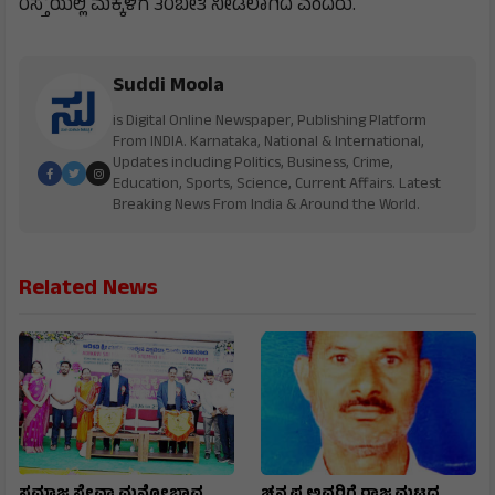
ರಸ್ತೆೆಯಲ್ಲಿ ಮಕ್ಕಳಿಗೆ ತರಬೇತಿ ನೀಡಲಾಗಿದೆ ಎಂದರು.
Suddi Moola
is Digital Online Newspaper, Publishing Platform
From INDIA. Karnataka, National & International,
Updates including Politics, Business, Crime,
Education, Sports, Science, Current Affairs. Latest
Breaking News From India & Around the World.
Related News
ಸಮಾಜ ಸೇವಾ ಮನೋಭಾವ
ಚನ್ನಪ್ಪ ಅವರಿಗೆ ರಾಜ್ಯಮಟ್ಟದ