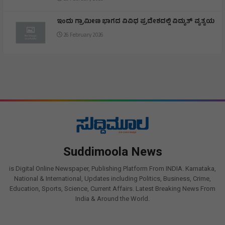
ಇಂದು ಗ್ರಾಮೀಣ ಭಾಗದ ವಿವಿಧ ಪ್ರದೇಶದಲ್ಲಿ ವಿದ್ಯುತ್ ವ್ಯತ್ಯಯ
26 February 2026
Suddimoola News
is Digital Online Newspaper, Publishing Platform From INDIA. Karnataka,
National & International, Updates including Politics, Business, Crime,
Education, Sports, Science, Current Affairs. Latest Breaking News From
India & Around the World.