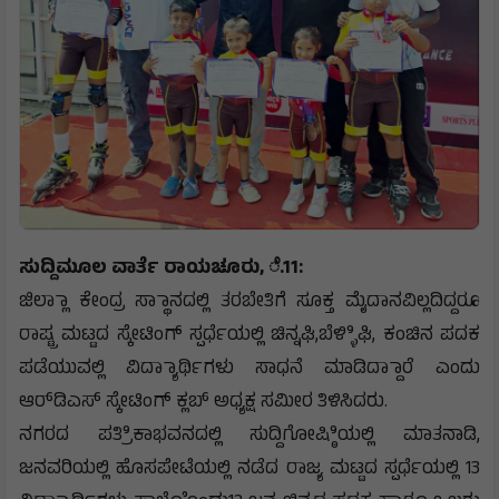
ಸುದ್ದಿಮೂಲ ವಾರ್ತೆ ರಾಯಚೂರು, ೆ.11:
ಜಿಲ್ಲಾಾ ಕೇಂದ್ರ ಸ್ಥಾಾನದಲ್ಲಿ ತರಬೇತಿಗೆ ಸೂಕ್ತ ಮೈದಾನವಿಲ್ಲದಿದ್ದರೂ
ರಾಷ್ಟ್ರ ಮಟ್ಟದ ಸ್ಕೇಟಿಂಗ್ ಸ್ಪರ್ಧೆಯಲ್ಲಿ ಚಿನ್ನಘಿ,ಬೆಳ್ಳಿಿಘಿ, ಕಂಚಿನ ಪದಕ
ಪಡೆಯುವಲ್ಲಿ ವಿದ್ಯಾಾರ್ಥಿಗಳು ಸಾಧನೆ ಮಾಡಿದ್ದಾಾರೆ ಎಂದು
ಆರ್‌ಡಿಎಸ್ ಸ್ಕೇಟಿಂಗ್ ಕ್ಲಬ್ ಅಧ್ಯಕ್ಷ ಸಮೀರ ತಿಳಿಸಿದರು.
ನಗರದ ಪತ್ರಿಿಕಾಭವನದಲ್ಲಿ ಸುದ್ದಿಗೋಷ್ಠಿಿಯಲ್ಲಿ ಮಾತನಾಡಿ,
ಜನವರಿಯಲ್ಲಿ ಹೊಸಪೇಟೆಯಲ್ಲಿ ನಡೆದ ರಾಜ್ಯ ಮಟ್ಟದ ಸ್ಪರ್ಧೆಯಲ್ಲಿ 13