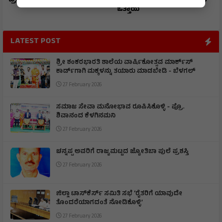
ಪ್ರಜ್ವಲ್ ರಾಜ್ಯಕ್ಕೆ ಪ್ರಥಮ
ಪೊಲೀಸರ ಅಮಾನತ್ತು ಮಾಡಲು
ಒತ್ತಾಯ
LATEST POST
ಶ್ರೀ ಶಂಕರಭಾರತಿ ಶಾಲೆಯ ವಾರ್ಷಿಕೋತ್ಸವ ಮಾರ್ಕ್‌ಸ್‌
ಕಾರ್ಡ್‌ಗಾಗಿ ಮಕ್ಕಳನ್ನು ತಯಾರು ಮಾಡಬೇಡಿ - ಬೆಳಗಲ್
27 February 2026
ಸಮಾಜ ಸೇವಾ ಮನೋಭಾವ ರೂಪಿಸಿಕೊಳ್ಳಿ - ಪ್ರೊ.
ಶಿವಾನಂದ ಕೆಳಗಿನಮನಿ
27 February 2026
ಚನ್ನಪ್ಪ ಅವರಿಗೆ ರಾಜ್ಯಮಟ್ಟದ ಜ್ಯೋತಿಬಾ ಪುಲೆ ಪ್ರಶಸ್ತಿ
27 February 2026
ಜಿಲ್ಲಾ ಟಾಸ್‌‌ಕೆರ್ಸ್ ಸಮಿತಿ ಸಭೆ ‘ರೈತರಿಗೆ ಯಾವುದೇ
ತೊಂದರೆಯಾಗದಂತೆ ನೋಡಿಕೊಳ್ಳಿ’
27 February 2026