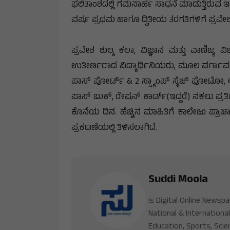
ಫಲಿತಾಂಶದಲ್ಲಿ ಗಮನಾರ್ಹ ಸಾಧನೆ ಮಾಡುತ್ತಿರುವ ಇ
ವರ್ಷ ಪ್ರಥಮ ಹಾಗೂ ದ್ವಿತೀಯ ತರಗತಿಗಳಿಗೆ ಪ್ರವೇಶಕ್
ಪ್ರವೇಶ ಶುಲ್ಕ ಕಲಾ, ವಿಜ್ಞಾನ ಮತ್ತು ವಾಣಿಜ್ಯ
ಉತೀರ್ಣರಾದ ವಿದ್ಯಾರ್ಥಿನಿಯರು, ಮೂಲ ವರ್ಗಾವಣೆ ಪ
ಪಾಸ್ ಪೋರ್ಟ್ & 2 ಸ್ಟ್ಯಾಂಪ್ ಸೈಜ್ ಫೋಟೋ, ಆಧ
ಪಾಸ್ ಬುಕ್, ರೇಷನ್ ಕಾರ್ಡ್(ಇದ್ದರೆ) ನಕಲು ಪ್ರತ
ಕೊನೆಯ ದಿನ. ಹೆಚ್ಚಿನ ಮಾಹಿತಿಗೆ ಕಾಲೇಜು ಪ್ರ
ಪ್ರಕಟಣೆಯಲ್ಲಿ ತಿಳಿಸಲಾಗಿದೆ.
Suddi Moola
is Digital Online Newsp
National & International
Education, Sports, Scie