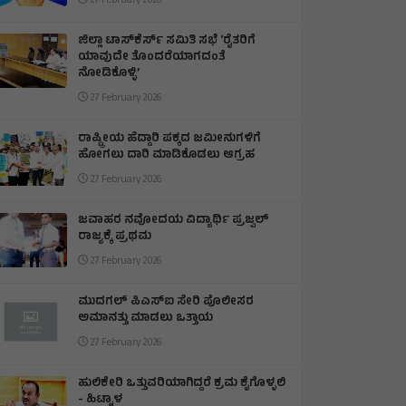
27 February 2026
ಜಿಲ್ಲಾ ಟಾಸ್‌‌ಕೆರ್ಸ್ ಸಮಿತಿ ಸಭೆ ‘ರೈತರಿಗೆ
ಯಾವುದೇ ತೊಂದರೆಯಾಗದಂತೆ
ನೋಡಿಕೊಳ್ಳಿ’
27 February 2026
ರಾಷ್ಟ್ರೀಯ ಹೆದ್ದಾರಿ ಪಕ್ಕದ ಜಮೀನುಗಳಿಗೆ
ಹೋಗಲು ದಾರಿ ಮಾಡಿಕೊಡಲು ಆಗ್ರಹ
27 February 2026
ಜವಾಹರ ನವೋದಯ ವಿದ್ಯಾರ್ಥಿ ಪ್ರಜ್ವಲ್
ರಾಜ್ಯಕ್ಕೆ ಪ್ರಥಮ
27 February 2026
ಮುದಗಲ್ ಪಿಎಸ್‌ಐ ಸೇರಿ ಪೊಲೀಸರ
ಅಮಾನತ್ತು ಮಾಡಲು ಒತ್ತಾಯ
27 February 2026
ಹುಲಿಕೇರಿ ಒತ್ತುವರಿಯಾಗಿದ್ದರೆ ಕ್ರಮ ಕೈಗೊಳ್ಳಲಿ
- ಹಿಟ್ನಾಳ