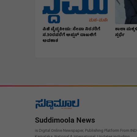
ಪಿಜಿ ವೈದ್ಯಕೀಯ: ಸೇವಾ ನಿರತರಿಗೆ
ಶಾಲಾ ಮಕ್ಕ
ನ.30ರವರೆಗೆ ಆಪ್ಷನ್ ದಾಖಲಿಗೆ
ಸ್ಪರ್ಧೆ
ಅವಕಾಶ
Suddimoola News
is Digital Online Newspaper, Publishing Platform From IND
Karnataka, National & International, Updates including