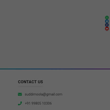
CONTACT US
suddimoola@gmail.com
+91 99805 10306