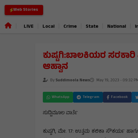
Web Stories
|
|
|
|
|
|
LIVE
Local
Crime
State
National
I
ಕುಷ್ಟಗಿ:ಬಾಲಕಿಯರ ಸರಕಾರಿ 
ಆಹ್ವಾನ
By
Suddimoola News
May 19, 2023 - 09:32 P
WhatsApp
Telegram
Facebook
ಸುದ್ದಿಮೂಲ ವಾರ್ತೆ
ಕುಷ್ಟಗಿ, ಮೇ. 17: ಉತ್ತಮ ಕಲಿಕಾ ಸೌಕರ್ಯ ಹಾಗೂ