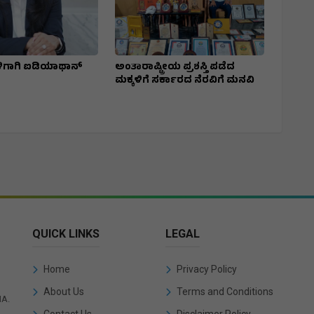
ಳಿಗಾಗಿ ಐಡಿಯಾಥಾನ್‌
ಅಂತಾರಾಷ್ಟ್ರೀಯ ಪ್ರಶಸ್ತಿ ಪಡೆದ
ಮಕ್ಕಳಿಗೆ ಸರ್ಕಾರದ ನೆರವಿಗೆ ಮನವಿ
QUICK LINKS
LEGAL
Home
Privacy Policy
About Us
Terms and Conditions
IA.