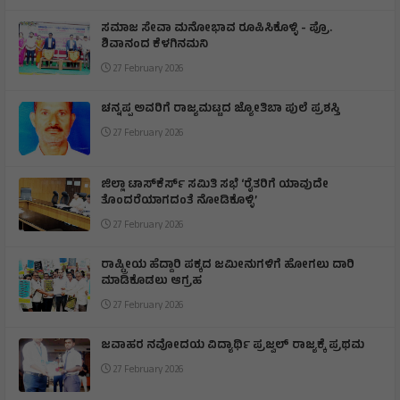
ಸಮಾಜ ಸೇವಾ ಮನೋಭಾವ ರೂಪಿಸಿಕೊಳ್ಳಿ - ಪ್ರೊ.
ಶಿವಾನಂದ ಕೆಳಗಿನಮನಿ
27 February 2026
ಚನ್ನಪ್ಪ ಅವರಿಗೆ ರಾಜ್ಯಮಟ್ಟದ ಜ್ಯೋತಿಬಾ ಪುಲೆ ಪ್ರಶಸ್ತಿ
27 February 2026
ಜಿಲ್ಲಾ ಟಾಸ್‌‌ಕೆರ್ಸ್ ಸಮಿತಿ ಸಭೆ ‘ರೈತರಿಗೆ ಯಾವುದೇ
ತೊಂದರೆಯಾಗದಂತೆ ನೋಡಿಕೊಳ್ಳಿ’
27 February 2026
ರಾಷ್ಟ್ರೀಯ ಹೆದ್ದಾರಿ ಪಕ್ಕದ ಜಮೀನುಗಳಿಗೆ ಹೋಗಲು ದಾರಿ
ಮಾಡಿಕೊಡಲು ಆಗ್ರಹ
27 February 2026
ಜವಾಹರ ನವೋದಯ ವಿದ್ಯಾರ್ಥಿ ಪ್ರಜ್ವಲ್ ರಾಜ್ಯಕ್ಕೆ ಪ್ರಥಮ
27 February 2026