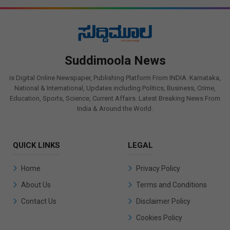
Suddimoola News
is Digital Online Newspaper, Publishing Platform From INDIA. Karnataka,
National & International, Updates including Politics, Business, Crime,
Education, Sports, Science, Current Affairs. Latest Breaking News From
India & Around the World.
QUICK LINKS
LEGAL
Home
Privacy Policy
About Us
Terms and Conditions
Contact Us
Disclaimer Policy
Cookies Policy