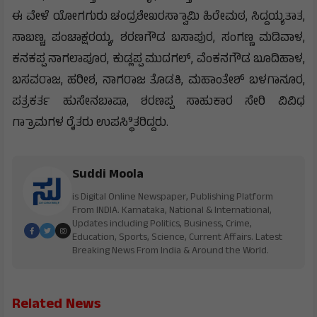
ಈ ವೇಳೆ ಯೋಗಗುರು ಚಂದ್ರಶೇಖರಸ್ವಾಾಮಿ ಹಿರೇಮಠ, ಸಿದ್ದಯ್ಯತಾತ,
ಸಾಬಣ್ಣ, ಪಂಚಾಕ್ಷರಯ್ಯ, ಶರಣಗೌಡ ಬಸಾಪುರ, ಸಂಗಣ್ಣ ಮಡಿವಾಳ,
ಕನಕಪ್ಪ ನಾಗಲಾಪೂರ, ಕುಡ್ಲಪ್ಪ ಮುದಗಲ್, ವೆಂಕನಗೌಡ ಬೂದಿಹಾಳ,
ಬಸವರಾಜ, ಹರೀಶ, ನಾಗರಾಜ ತೊಡಕಿ, ಮಹಾಂತೇಶ್ ಬಳಗಾನೂರ,
ಪತ್ರಕರ್ತ ಹುಸೇನಬಾಷಾ, ಶರಣಪ್ಪ ಸಾಹುಕಾರ ಸೇರಿ ವಿವಿಧ
ಗ್ರಾಾಮಗಳ ರೈತರು ಉಪಸ್ಥಿಿತರಿದ್ದರು.
Suddi Moola
is Digital Online Newspaper, Publishing Platform
From INDIA. Karnataka, National & International,
Updates including Politics, Business, Crime,
Education, Sports, Science, Current Affairs. Latest
Breaking News From India & Around the World.
Related News