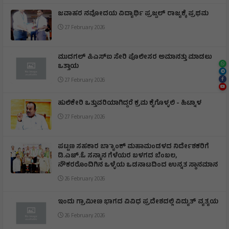
ಜವಾಹರ ನವೋದಯ ವಿದ್ಯಾರ್ಥಿ ಪ್ರಜ್ವಲ್ ರಾಜ್ಯಕ್ಕೆ ಪ್ರಥಮ
27 February 2026
ಮುದಗಲ್ ಪಿಎಸ್‌ಐ ಸೇರಿ ಪೊಲೀಸರ ಅಮಾನತ್ತು ಮಾಡಲು
ಒತ್ತಾಯ
27 February 2026
ಹುಲಿಕೇರಿ ಒತ್ತುವರಿಯಾಗಿದ್ದರೆ ಕ್ರಮ ಕೈಗೊಳ್ಳಲಿ - ಹಿಟ್ನಾಳ
27 February 2026
ಪಟ್ಟಣ ಸಹಕಾರ ಬ್ಯಾಾಂಕ್ ಮಹಾಮಂಡಳದ ನಿರ್ದೇಶಕರಿಗೆ
ಡಿ.ಎಚ್.ಓ ಸನ್ಮಾನ ಗೆಳೆಯರ ಬಳಗದ ಬೆಂಬಲ,
ನೌಕರರೊಂದಿಗಿನ ಒಳ್ಳೆಯ ಒಡನಾಟದಿಂದ ಉನ್ನತ ಸ್ಥಾನಮಾನ
26 February 2026
ಇಂದು ಗ್ರಾಮೀಣ ಭಾಗದ ವಿವಿಧ ಪ್ರದೇಶದಲ್ಲಿ ವಿದ್ಯುತ್ ವ್ಯತ್ಯಯ
26 February 2026