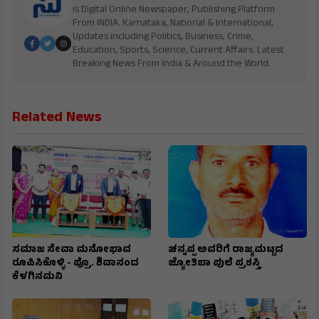
is Digital Online Newspaper, Publishing Platform
From INDIA. Karnataka, National & International,
Updates including Politics, Business, Crime,
Education, Sports, Science, Current Affairs. Latest
Breaking News From India & Around the World.
Related News
ಸಮಾಜ ಸೇವಾ ಮನೋಭಾವ
ಚನ್ನಪ್ಪ ಅವರಿಗೆ ರಾಜ್ಯಮಟ್ಟದ
ರೂಪಿಸಿಕೊಳ್ಳಿ - ಪ್ರೊ. ಶಿವಾನಂದ
ಜ್ಯೋತಿಬಾ ಪುಲೆ ಪ್ರಶಸ್ತಿ
ಕೆಳಗಿನಮನಿ