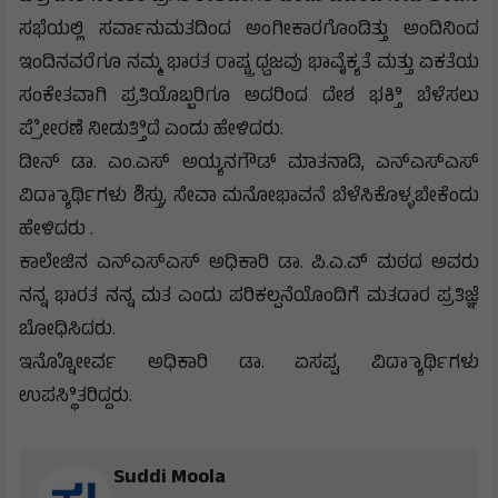
ಸಭೆಯಲ್ಲಿ ಸರ್ವಾನುಮತದಿಂದ ಅಂಗೀಕಾರಗೊಂಡಿತ್ತು ಅಂದಿನಿಂದ
ಇಂದಿನವರೆಗೂ ನಮ್ಮ ಭಾರತ ರಾಷ್ಟ್ರ ಧ್ವಜವು ಭಾವೈಕ್ಯತೆ ಮತ್ತು ಏಕತೆಯ
ಸಂಕೇತವಾಗಿ ಪ್ರತಿಯೊಬ್ಬರಿಗೂ ಅದರಿಂದ ದೇಶ ಭಕ್ತಿಿ ಬೆಳೆಸಲು
ಪ್ರೇೇರಣೆ ನೀಡುತ್ತಿಿದೆ ಎಂದು ಹೇಳಿದರು.
ಡೀನ್ ಡಾ. ಎಂ.ಎಸ್ ಅಯ್ಯನಗೌಡ್ ಮಾತನಾಡಿ, ಎನ್‌ಎಸ್‌ಎಸ್
ವಿದ್ಯಾಾರ್ಥಿಗಳು ಶಿಸ್ತು, ಸೇವಾ ಮನೋಭಾವನೆ ಬೆಳೆಸಿಕೊಳ್ಳಬೇಕೆಂದು
ಹೇಳಿದರು .
ಕಾಲೇಜಿನ ಎನ್‌ಎಸ್‌ಎಸ್ ಅಧಿಕಾರಿ ಡಾ. ಪಿ.ಎ.ಎ್ ಮಠದ ಅವರು
ನನ್ನ ಭಾರತ ನನ್ನ ಮತ ಎಂದು ಪರಿಕಲ್ಪನೆಯೊಂದಿಗೆ ಮತದಾರ ಪ್ರತಿಜ್ಞೆ
ಬೋಧಿಸಿದರು.
ಇನ್ನೋೋರ್ವ ಅಧಿಕಾರಿ ಡಾ. ಏಸಪ್ಪ, ವಿದ್ಯಾಾರ್ಥಿಗಳು
ಉಪಸ್ಥಿಿತರಿದ್ದರು.
Suddi Moola