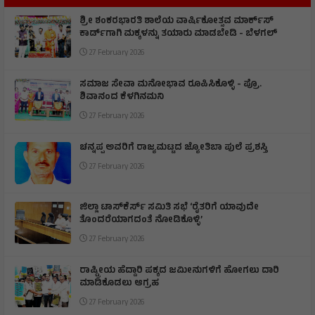
ಶ್ರೀ ಶಂಕರಭಾರತಿ ಶಾಲೆಯ ವಾರ್ಷಿಕೋತ್ಸವ ಮಾರ್ಕ್‌ಸ್‌
ಕಾರ್ಡ್‌ಗಾಗಿ ಮಕ್ಕಳನ್ನು ತಯಾರು ಮಾಡಬೇಡಿ - ಬೆಳಗಲ್
27 February 2026
ಸಮಾಜ ಸೇವಾ ಮನೋಭಾವ ರೂಪಿಸಿಕೊಳ್ಳಿ - ಪ್ರೊ.
ಶಿವಾನಂದ ಕೆಳಗಿನಮನಿ
27 February 2026
ಚನ್ನಪ್ಪ ಅವರಿಗೆ ರಾಜ್ಯಮಟ್ಟದ ಜ್ಯೋತಿಬಾ ಪುಲೆ ಪ್ರಶಸ್ತಿ
27 February 2026
ಜಿಲ್ಲಾ ಟಾಸ್‌‌ಕೆರ್ಸ್ ಸಮಿತಿ ಸಭೆ ‘ರೈತರಿಗೆ ಯಾವುದೇ
ತೊಂದರೆಯಾಗದಂತೆ ನೋಡಿಕೊಳ್ಳಿ’
27 February 2026
ರಾಷ್ಟ್ರೀಯ ಹೆದ್ದಾರಿ ಪಕ್ಕದ ಜಮೀನುಗಳಿಗೆ ಹೋಗಲು ದಾರಿ
ಮಾಡಿಕೊಡಲು ಆಗ್ರಹ
27 February 2026