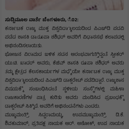
ಸುದ್ದಿಮೂಲ ವಾರ್ತೆ ಬೆಂಗಳೂರು, ೆ.02:
ಕರ್ನಾಟಕ ರಾಜ್ಯ ಮುಕ್ತ ವಿಶ್ವವಿದ್ಯಾಾಲಯದಿಂದ ಪಿಎಚ್‌ಡಿ ಪದವಿ
ಪಡೆದ ಶಾಸಕಿ ಡಾ.ರೂಪಾ ಶಶಿಧರ್ ಅವರಿಗೆ ವಿಧಾನಸಭೆ ಕಲಾಪದಲ್ಲಿ
ಅಭಿನಂದಿಸಲಾಯಿತು.
ಭೋಜನ ವಿರಾಮದ ಬಳಿಕ ಸದನ ಆರಂಭವಾಗುತ್ತಿಿದ್ದಂತೆ ಸ್ಪೀಕರ್
ಯು.ಟಿ. ಖಾದರ್ ಅವರು, ಕೆಜಿಎ್ ಶಾಸಕಿ ರೂಪಾ ಶಶಿಧರ್ ಅವರು
ತಮ್ಮ ಕ್ಷೇತ್ರದ ಕೆಲಸಕಾರ್ಯಗಳ ಮಧ್ಯೆೆಯೇ ಕರ್ನಾಟಕ ರಾಜ್ಯ ಮುಕ್ತ
ವಿಶ್ವವಿದ್ಯಾಾಲಯದಿಂದ ಪಿಎಚ್‌ಡಿ ಡಾಕ್ಟರೇಟ್ ಪಡೆದಿದ್ದಾರೆ. ರಾಜ್ಯಶಾಸ
ವಿಷಯಕ್ಕೆೆ ಸಂಬಂಧಿಸಿದಂತೆ ಸ್ಥಳೀಯ ಸಂಸ್ಥೆೆಗಳಲ್ಲಿ ಮಹಿಳಾ
ರಾಜಕಾರಣಿಗಳ ಪಾತ್ರ ಕುರಿತು ಅವರು ಮಂಡಿಸಿದ ಪ್ರಬಂಧಕ್ಕೆೆ
ಡಾಕ್ಟರೇಟ್ ಸಿಕ್ಕಿಿದೆ. ಅವರಿಗೆ ಅಭಿನಂದನೆಗಳು ಎಂದರು.
ಮುಖ್ಯಮಂತ್ರಿಿ ಸಿದ್ದರಾಮಯ್ಯ, ಉಪಮುಖ್ಯಮಂತ್ರಿಿ ಡಿ.ಕೆ.
ಶಿವಕುಮಾರ್, ಪ್ರತಿಪಕ್ಷ ನಾಯಕ ಆರ್. ಅಶೋಕ್, ಉಪ ನಾಯಕ