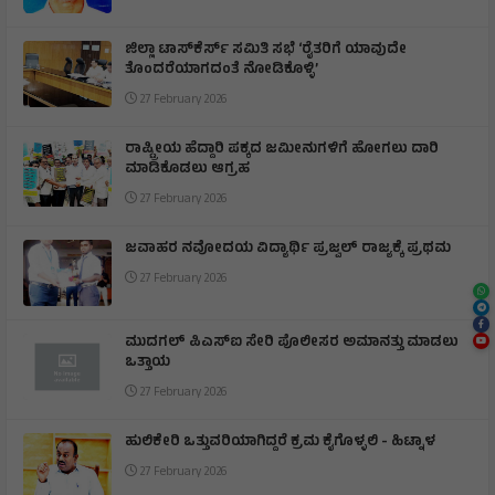
ಜಿಲ್ಲಾ ಟಾಸ್‌‌ಕೆರ್ಸ್ ಸಮಿತಿ ಸಭೆ ‘ರೈತರಿಗೆ ಯಾವುದೇ
ತೊಂದರೆಯಾಗದಂತೆ ನೋಡಿಕೊಳ್ಳಿ’
27 February 2026
ರಾಷ್ಟ್ರೀಯ ಹೆದ್ದಾರಿ ಪಕ್ಕದ ಜಮೀನುಗಳಿಗೆ ಹೋಗಲು ದಾರಿ
ಮಾಡಿಕೊಡಲು ಆಗ್ರಹ
27 February 2026
ಜವಾಹರ ನವೋದಯ ವಿದ್ಯಾರ್ಥಿ ಪ್ರಜ್ವಲ್ ರಾಜ್ಯಕ್ಕೆ ಪ್ರಥಮ
27 February 2026
ಮುದಗಲ್ ಪಿಎಸ್‌ಐ ಸೇರಿ ಪೊಲೀಸರ ಅಮಾನತ್ತು ಮಾಡಲು
ಒತ್ತಾಯ
27 February 2026
ಹುಲಿಕೇರಿ ಒತ್ತುವರಿಯಾಗಿದ್ದರೆ ಕ್ರಮ ಕೈಗೊಳ್ಳಲಿ - ಹಿಟ್ನಾಳ
27 February 2026