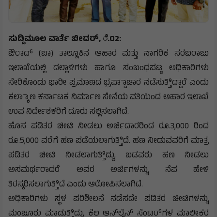
ಸುದ್ದಿಮೂಲ ವಾರ್ತೆ ಬೀದರ್, ೆ.02:
ಔರಾದ್ (ಬಾ) ತಾಲ್ಲೂಕಿನ ಆಹಾರ ಮತ್ತು ನಾಗರಿಕ ಸರಬರಾಜು
ಇಲಾಖೆಯಲ್ಲಿ ದಲ್ಲಾಳಿಗಳು ಹಾಗೂ ಸಂಬಂಧಪಟ್ಟ ಅಧಿಕಾರಿಗಳು
ಸೇರಿಕೊಂಡು ಭಾರೀ ಪ್ರಮಾಣದ ಭ್ರಷ್ಟಾಾಚಾರ ನಡೆಸುತ್ತಿಿದ್ದಾರೆ ಎಂದು
ಕಲ್ಯಾಾಣ ಕರ್ನಾಟಕ ನಿರ್ಮಾಣ ಸೇನೆಯ ವತಿಯಿಂದ ಆಹಾರ ಇಲಾಖೆ
ಉಪ ನಿರ್ದೇಶಕರಿಗೆ ದೂರು ಸಲ್ಲಿಸಲಾಗಿದೆ.
ಹೊಸ ಪಡಿತರ ಚೀಟಿ ನೀಡಲು ಅರ್ಜಿದಾರರಿಂದ ರೂ.3,000 ರಿಂದ
ರೂ.5,000 ವರೆಗೆ ಹಣ ಪಡೆಯಲಾಗುತ್ತಿಿದೆ. ಹಣ ನೀಡುವವರಿಗೆ ಮಾತ್ರ
ಪಡಿತರ ಚೀಟಿ ನೀಡಲಾಗುತ್ತಿಿದ್ದು, ಬಡವರು ಹಣ ನೀಡಲು
ಅಸಮರ್ಥರಾದರೆ ಅವರ ಅರ್ಜಿಗಳನ್ನು ನೆಪ ಹೇಳಿ
ತಿರಸ್ಕರಿಸಲಾಗುತ್ತಿಿದೆ ಎಂದು ಆರೋಪಿಸಲಾಗಿದೆ.
ಅಧಿಕಾರಿಗಳು ಸ್ಥಳ ಪರಿಶೀಲನೆ ನಡೆಸದೇ ಪಡಿತರ ಚೀಟಿಗಳನ್ನು
ಮಂಜೂರು ಮಾಡುತ್ತಿಿದ್ದು, ಕೆಲ ಆನ್‌ಲೈನ್ ಸೆಂಟರ್‌ಗಳ ಮಾಲೀಕರ