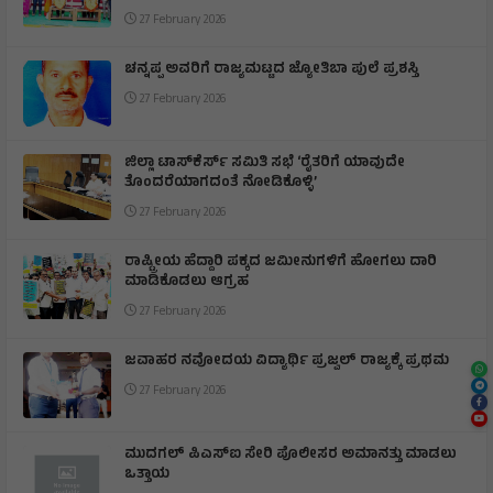
27 February 2026
ಚನ್ನಪ್ಪ ಅವರಿಗೆ ರಾಜ್ಯಮಟ್ಟದ ಜ್ಯೋತಿಬಾ ಪುಲೆ ಪ್ರಶಸ್ತಿ
27 February 2026
ಜಿಲ್ಲಾ ಟಾಸ್‌‌ಕೆರ್ಸ್ ಸಮಿತಿ ಸಭೆ ‘ರೈತರಿಗೆ ಯಾವುದೇ
ತೊಂದರೆಯಾಗದಂತೆ ನೋಡಿಕೊಳ್ಳಿ’
27 February 2026
ರಾಷ್ಟ್ರೀಯ ಹೆದ್ದಾರಿ ಪಕ್ಕದ ಜಮೀನುಗಳಿಗೆ ಹೋಗಲು ದಾರಿ
ಮಾಡಿಕೊಡಲು ಆಗ್ರಹ
27 February 2026
ಜವಾಹರ ನವೋದಯ ವಿದ್ಯಾರ್ಥಿ ಪ್ರಜ್ವಲ್ ರಾಜ್ಯಕ್ಕೆ ಪ್ರಥಮ
27 February 2026
ಮುದಗಲ್ ಪಿಎಸ್‌ಐ ಸೇರಿ ಪೊಲೀಸರ ಅಮಾನತ್ತು ಮಾಡಲು
ಒತ್ತಾಯ