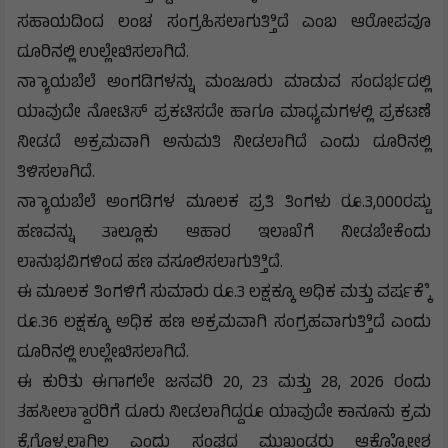
ಸಹಾಯದಿಂದ ಲಂಚ ಸಂಗ್ರಹಿಸಲಾಗುತ್ತಿಿದೆ ಎಂಬ ಆರೋಪವೂ
ದೂರಿನಲ್ಲಿ ಉಲ್ಲೇಖಿಸಲಾಗಿದೆ.
ನ್ಯಾಾಯಬೆಲೆ ಅಂಗಡಿಗಳನ್ನು ಮಂಜೂರು ಮಾಡುವ ಸಂದರ್ಭದಲ್ಲಿ
ಯಾವುದೇ ನೋಟಿಸ್ ಪ್ರಕಟಿಸದೇ ಹಾಗೂ ಮಾಧ್ಯಮಗಳಲ್ಲಿ ಪ್ರಕಟಣೆ
ನೀಡದೆ ಅಕ್ರಮವಾಗಿ ಅನುಮತಿ ನೀಡಲಾಗಿದೆ ಎಂದು ದೂರಿನಲ್ಲಿ
ತಿಳಿಸಲಾಗಿದೆ.
ನ್ಯಾಾಯಬೆಲೆ ಅಂಗಡಿಗಳ ಮೂಲಕ ಪ್ರತಿ ತಿಂಗಳು ರೂ.3,000ರಷ್ಟು
ಹಣವನ್ನು ತಾಲ್ಲೂಕು ಆಹಾರ ಇಲಾಖೆಗೆ ನೀಡಬೇಕೆಂದು
ಲಾನುಭವಿಗಳಿಂದ ಹಣ ವಸೂಲಿಸಲಾಗುತ್ತಿಿದೆ.
ಈ ಮೂಲಕ ತಿಂಗಳಿಗೆ ಸುಮಾರು ರೂ.3 ಲಕ್ಷಕ್ಕೂ ಅಧಿಕ ಮತ್ತು ವರ್ಷಕ್ಕೆೆ
ರೂ.36 ಲಕ್ಷಕ್ಕೂ ಅಧಿಕ ಹಣ ಅಕ್ರಮವಾಗಿ ಸಂಗ್ರಹವಾಗುತ್ತಿಿದೆ ಎಂದು
ದೂರಿನಲ್ಲಿ ಉಲ್ಲೇಖಿಸಲಾಗಿದೆ.
ಈ ಕುರಿತು ಈಗಾಗಲೇ ಜನವರಿ 20, 23 ಮತ್ತು 28, 2026 ರಂದು
ತಹಸೀಲ್ದಾಾರರಿಗೆ ದೂರು ನೀಡಲಾಗಿದ್ದರೂ ಯಾವುದೇ ಕಾನೂನು ಕ್ರಮ
ಕೈಗೊಳ್ಳಲಾಗಿಲ್ಲ ಎಂದು ಸಂಘದ ಮುಖಂಡರು ಆಕ್ರೋೋಶ