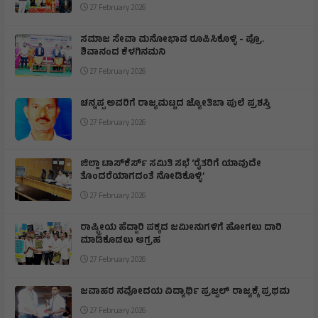
27 February 2026
ಸಮಾಜ ಸೇವಾ ಮನೋಭಾವ ರೂಪಿಸಿಕೊಳ್ಳಿ - ಪ್ರೊ.
ಶಿವಾನಂದ ಕೆಳಗಿನಮನಿ
27 February 2026
ಚನ್ನಪ್ಪ ಅವರಿಗೆ ರಾಜ್ಯಮಟ್ಟದ ಜ್ಯೋತಿಬಾ ಪುಲೆ ಪ್ರಶಸ್ತಿ
27 February 2026
ಜಿಲ್ಲಾ ಟಾಸ್‌‌ಕೆರ್ಸ್ ಸಮಿತಿ ಸಭೆ ‘ರೈತರಿಗೆ ಯಾವುದೇ
ತೊಂದರೆಯಾಗದಂತೆ ನೋಡಿಕೊಳ್ಳಿ’
27 February 2026
ರಾಷ್ಟ್ರೀಯ ಹೆದ್ದಾರಿ ಪಕ್ಕದ ಜಮೀನುಗಳಿಗೆ ಹೋಗಲು ದಾರಿ
ಮಾಡಿಕೊಡಲು ಆಗ್ರಹ
27 February 2026
ಜವಾಹರ ನವೋದಯ ವಿದ್ಯಾರ್ಥಿ ಪ್ರಜ್ವಲ್ ರಾಜ್ಯಕ್ಕೆ ಪ್ರಥಮ
27 February 2026