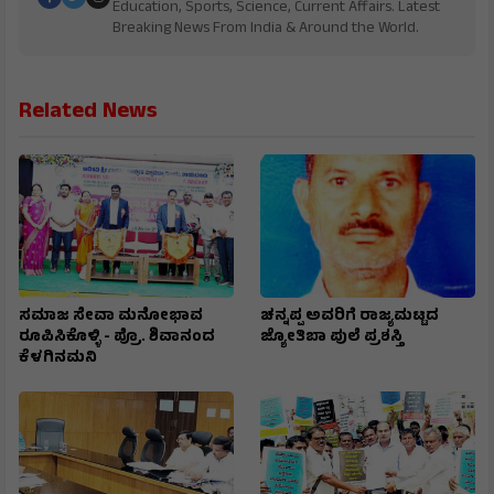
Education, Sports, Science, Current Affairs. Latest
Breaking News From India & Around the World.
Related News
ಸಮಾಜ ಸೇವಾ ಮನೋಭಾವ
ಚನ್ನಪ್ಪ ಅವರಿಗೆ ರಾಜ್ಯಮಟ್ಟದ
ರೂಪಿಸಿಕೊಳ್ಳಿ - ಪ್ರೊ. ಶಿವಾನಂದ
ಜ್ಯೋತಿಬಾ ಪುಲೆ ಪ್ರಶಸ್ತಿ
ಕೆಳಗಿನಮನಿ