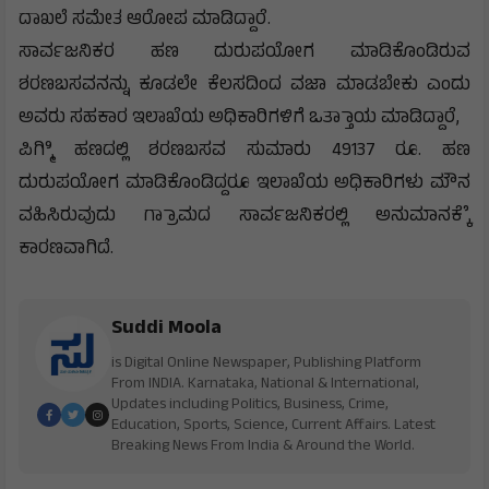
ದಾಖಲೆ ಸಮೇತ ಆರೋಪ ಮಾಡಿದ್ದಾರೆ.
ಸಾರ್ವಜನಿಕರ ಹಣ ದುರುಪಯೋಗ ಮಾಡಿಕೊಂಡಿರುವ
ಶರಣಬಸವನನ್ನು ಕೂಡಲೇ ಕೆಲಸದಿಂದ ವಜಾ ಮಾಡಬೇಕು ಎಂದು
ಅವರು ಸಹಕಾರ ಇಲಾಖೆಯ ಅಧಿಕಾರಿಗಳಿಗೆ ಒತ್ತಾಾಯ ಮಾಡಿದ್ದಾರೆ,
ಪಿಗ್ಮಿಿ ಹಣದಲ್ಲಿ ಶರಣಬಸವ ಸುಮಾರು 49137 ರೂ. ಹಣ
ದುರುಪಯೋಗ ಮಾಡಿಕೊಂಡಿದ್ದರೂ ಇಲಾಖೆಯ ಅಧಿಕಾರಿಗಳು ಮೌನ
ವಹಿಸಿರುವುದು ಗ್ರಾಾಮದ ಸಾರ್ವಜನಿಕರಲ್ಲಿ ಅನುಮಾನಕ್ಕೆೆ
ಕಾರಣವಾಗಿದೆ.
Suddi Moola
is Digital Online Newspaper, Publishing Platform
From INDIA. Karnataka, National & International,
Updates including Politics, Business, Crime,
Education, Sports, Science, Current Affairs. Latest
Breaking News From India & Around the World.