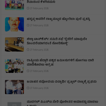
ಶಿವಾನಂದ ಕೆಳಗಿನಮನಿ
27 February 2026
ಚನ್ನಪ್ಪ ಅವರಿಗೆ ರಾಜ್ಯಮಟ್ಟದ ಜ್ಯೋತಿಬಾ ಪುಲೆ ಪ್ರಶಸ್ತಿ
27 February 2026
ಜಿಲ್ಲಾ ಟಾಸ್‌‌ಕೆರ್ಸ್ ಸಮಿತಿ ಸಭೆ ‘ರೈತರಿಗೆ ಯಾವುದೇ
ತೊಂದರೆಯಾಗದಂತೆ ನೋಡಿಕೊಳ್ಳಿ’
27 February 2026
ರಾಷ್ಟ್ರೀಯ ಹೆದ್ದಾರಿ ಪಕ್ಕದ ಜಮೀನುಗಳಿಗೆ ಹೋಗಲು ದಾರಿ
ಮಾಡಿಕೊಡಲು ಆಗ್ರಹ
27 February 2026
ಜವಾಹರ ನವೋದಯ ವಿದ್ಯಾರ್ಥಿ ಪ್ರಜ್ವಲ್ ರಾಜ್ಯಕ್ಕೆ ಪ್ರಥಮ
27 February 2026
ಮುದಗಲ್ ಪಿಎಸ್‌ಐ ಸೇರಿ ಪೊಲೀಸರ ಅಮಾನತ್ತು ಮಾಡಲು