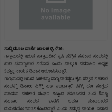
ಸುದ್ದಿಮೂಲ ವಾರ್ತೆ ಜಾಲಹಳ್ಳಿ, ೆ.16:
ಗ್ರಾಾಮದಲ್ಲಿ ಇರುವ ಪ್ರಾಾಥಮಿಕ ಕೃಷಿ ಪತ್ತಿಿನ ಸಹಕಾರ ಸಂಘದಲ್ಲಿ
ಬಾರಿ ಭ್ರಷ್ಟಾಾಚಾರ ನಡೆದಿದೆ ಎಂದು ವಾಲ್ಮೀಕಿ ಸಮಾಜದ ಅಧ್ಯಕ್ಷ
ತಿಮ್ಮಪ್ಪ ನಾಯಕ ದಿವಾನ ಆರೋಪಿಸಿದ್ದಾರೆ.
ಗ್ರಾಾಮದಲ್ಲಿ ಇರುವ ಬಹಳಷ್ಟು ವ್ಯಾಾಪಾರಸ್ಥರು ಕೃಷಿ ಪತ್ತಿಿನ ಸಹಕಾರ
ಸಂಘಕ್ಕೆೆ ದಿನಾಲು ಪಿಗ್ಮಿಿ ಹಣ ಕಟ್ಟುತ್ತಾಾರೆ ಪಿಗ್ಮಿಿ ಹಣ ಸಂಗ್ರಹ
ಮಾಡುವ ಸಹಕಾರ ಸಂಘದ ಸಿಬ್ಬಂದಿ ಶರಣಬಸವ ತಂದೆ ಶಿವಣ್ಣ
ಸಹಕಾರ ಸಂಘದ ಖಾತೆಗೆ ಜಮಾ ಮಾಡಲಾರದೆ
ದುರುಪಯೋಗಪಡಿಸಿಕೊಂಡಿದ್ದಾರೆ ಎಂದು ತಿಮ್ಮಪ್ಪ ನಾಯಕ ದಿವಾನ