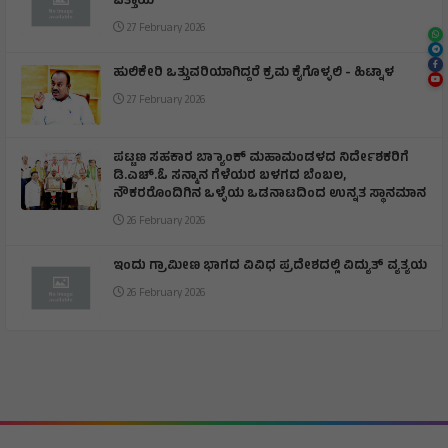
ಒತ್ತಾಯ
27 February 2026
ಹುಲಿಕೇರಿ ಒತ್ತುವರಿಯಾಗಿದ್ದರೆ ಕ್ರಮ ಕೈಗೊಳ್ಳಲಿ - ಹಿಟ್ನಾಳ
27 February 2026
ಪಟ್ಟಣ ಸಹಕಾರ ಬ್ಯಾಾಂಕ್ ಮಹಾಮಂಡಳದ ನಿರ್ದೇಶಕರಿಗೆ
ಡಿ.ಎಚ್.ಓ ಸನ್ಮಾನ ಗೆಳೆಯರ ಬಳಗದ ಬೆಂಬಲ,
ನೌಕರರೊಂದಿಗಿನ ಒಳ್ಳೆಯ ಒಡನಾಟದಿಂದ ಉನ್ನತ ಸ್ಥಾನಮಾನ
26 February 2026
ಇಂದು ಗ್ರಾಮೀಣ ಭಾಗದ ವಿವಿಧ ಪ್ರದೇಶದಲ್ಲಿ ವಿದ್ಯುತ್ ವ್ಯತ್ಯಯ
26 February 2026