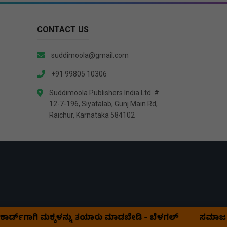
CONTACT US
suddimoola@gmail.com
+91 99805 10306
Suddimoola Publishers India Ltd. #
12-7-196, Siyatalab, Gunj Main Rd,
Raichur, Karnataka 584102
್ಡ್‌ಗಾಗಿ ಮಕ್ಕಳನ್ನು ತಯಾರು ಮಾಡಬೇಡಿ - ಬೆಳಗಲ್
ಸಮಾಜ ಸೇವಾ 