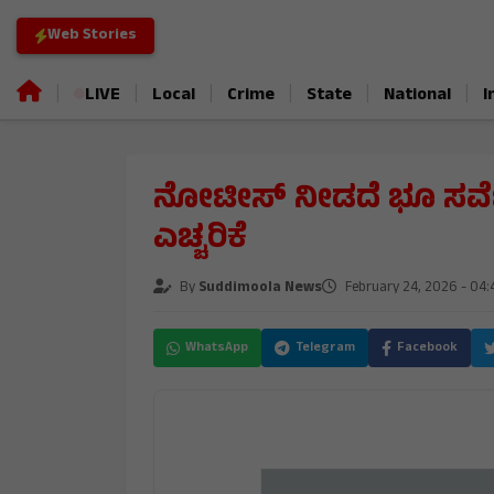
Web Stories
|
|
|
|
|
|
LIVE
Local
Crime
State
National
I
ನೋಟೀಸ್ ನೀಡದೆ ಭೂ ಸರ್ವೆ
ಎಚ್ಚರಿಕೆ
By
Suddimoola News
February 24, 2026 - 04:
WhatsApp
Telegram
Facebook