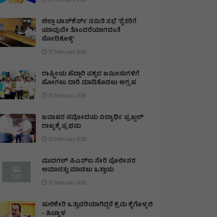
27 February 2026
ಜಿಲ್ಲಾ ಟಾಸ್‌‌ಕೆರ್ಸ್ ಸಮಿತಿ ಸಭೆ ‘ರೈತರಿಗೆ
ಯಾವುದೇ ತೊಂದರೆಯಾಗದಂತೆ
ನೋಡಿಕೊಳ್ಳಿ’
27 February 2026
ರಾಷ್ಟ್ರೀಯ ಹೆದ್ದಾರಿ ಪಕ್ಕದ ಜಮೀನುಗಳಿಗೆ
ಹೋಗಲು ದಾರಿ ಮಾಡಿಕೊಡಲು ಆಗ್ರಹ
27 February 2026
ಜವಾಹರ ನವೋದಯ ವಿದ್ಯಾರ್ಥಿ ಪ್ರಜ್ವಲ್
ರಾಜ್ಯಕ್ಕೆ ಪ್ರಥಮ
27 February 2026
ಮುದಗಲ್ ಪಿಎಸ್‌ಐ ಸೇರಿ ಪೊಲೀಸರ
ಅಮಾನತ್ತು ಮಾಡಲು ಒತ್ತಾಯ
27 February 2026
ಹುಲಿಕೇರಿ ಒತ್ತುವರಿಯಾಗಿದ್ದರೆ ಕ್ರಮ ಕೈಗೊಳ್ಳಲಿ
- ಹಿಟ್ನಾಳ