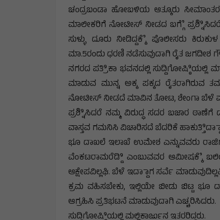
ಚಂದ್ರಬಂಡಾ ಹೋಬಳಿಯ ಆತ್ಕೂರು ಸೀಮಾಂತರದ
ಮಾಲೀಕರಿಗೆ ನೋಟೀಸ್ ನೀಡದ ಬಗ್ಗೆೆ ಪ್ರಶ್ನಿಿಸ
ಸುಳ್ಳು ದೂರು ನೀಡಿದ್ದಕ್ಕೆೆ ಪೊಲೀಸರು ಕಿರುಕುಳ
ಮಾ.5ರಂದು ಧರಣಿ ನಡೆಸುವುದಾಗಿ ರೈತ ಜಗದೀಶ ಗೌಡ
ನಗರದ ಪತ್ರಿಿಕಾ ಭವನದಲ್ಲಿ ಸುದ್ದಿಗೋಷ್ಠಿಿಯಲ್ಲಿ
ಮಾಡುವ ಮುನ್ನ ಅಕ್ಕ ಪಕ್ಕದ ರೈತರಾಗಿರುವ ತಮ
ನೋಟೀಸ್ ನೀಡದೆ ಮಾವಿನ ತೋಟ, ಶೇಂಗಾ ಬೆಳೆ ಮನಸ
ಪ್ರಶ್ನಿಿಸಿದರೆ ನಮ್ಮ ವಿರುದ್ಧ ಸದರ ಬಜಾರ ಠಾಣೆ
ವಾಸ್ತವ ಗಮನಿಸಿ ವಿಚಾರಿಸದೆ ಬೆದರಿಕೆ ಹಾಕುತ್ತಿಿದ್ದ
ಭೂ ದಾಖಲೆ ಇಲಾಖೆ ಉಮೇಶ ಎನ್ನುವವರು ರಾಜಿಗೆ ಒ
ವೆಂಕಟರಾಮರೆಡ್ಡಿಿ ಎಂಬುವವರ ಆಮೀಷಕ್ಕೆೆ ಬಲಿ
ಆಕ್ಷೇಪವಿಲ್ಲಘಿ. ಬೆಳೆ ಇದ್ದಾಾಗ ಸರ್ವೆ ಮಾಡುವುದಿಲ್ಲಘ
ಕ್ರಮ ವಹಿಸಬೇಕು, ಇಲ್ಲಿಯೇ ಬೀಡು ಬಿಟ್ಟ ಭೂ
ಆಗ್ರಹಿಸಿ ಪ್ರತಿಭಟನೆ ಮಾಡುವುದಾಗಿ ಎಚ್ಚರಿಸಿದರು.
ಸುದ್ದಿಗೋಷ್ಠಿಿಯಲ್ಲಿ ಮಲ್ಲಿಕಾರ್ಜುನ ಇತರರಿದ್ದರು.