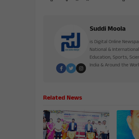
Suddi Moola
is Digital Online Newsp
National & International
Education, Sports, Scie
India & Around the Worl
Related News