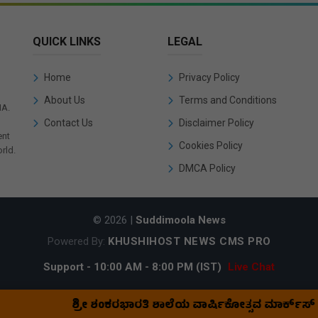
QUICK LINKS
LEGAL
Home
Privacy Policy
About Us
Terms and Conditions
IA.
Contact Us
Disclaimer Policy
ent
Cookies Policy
rld.
DMCA Policy
© 2026 |
Suddimoola News
Powered By:
KHUSHIHOST NEWS CMS PRO
Support - 10:00 AM - 8:00 PM (IST)
Live Chat
ಶ್ರೀ ಶಂಕರಭಾರತಿ ಶಾಲೆಯ ವಾರ್ಷಿಕೋತ್ಸವ ಮಾರ್ಕ್‌ಸ್‌ ಕಾರ