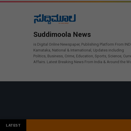
Suddimoola News
is Digital Online Newspaper, Publishing Platform From IND
Karnataka, National & International, Updates including
Politics, Business, Crime, Education, Sports, Science, Curr
Affairs. Latest Breaking News From India & Around the Wo
LATEST