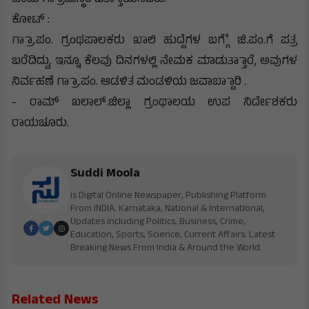
ಕೋಟ್ :
ಗ್ರಾಾ.ಪಂ. ಗ್ರಂಥಪಾಲಕರು ಖಾಲಿ ಹುದ್ದೆಗಳ ಬಗ್ಗೆೆ ಜಿ.ಪಂ.ಗೆ ಪತ್ರ
ಬರೆದಿದ್ದು, ಇನ್ನೂ ಕೆಲವು ದಿನಗಳಲ್ಲಿ ನೇಮಕ ಮಾಡುತ್ತಾಾರೆ, ಅವುಗಳ
ನಿರ್ವಹಣೆ ಗ್ರಾಾ.ಪಂ. ಆಡಳಿತ ಮಂಡಳಿಯ ಜವಾಬ್ದಾಾರಿ .
- ರಾಮ್ ಖಲಾಲ್.ಜಿಲ್ಲಾ ಗ್ರಂಥಾಲಯ ಉಪ ನಿರ್ದೇಶಕರು
ರಾಯಚೂರು.
Suddi Moola
is Digital Online Newspaper, Publishing Platform
From INDIA. Karnataka, National & International,
Updates including Politics, Business, Crime,
Education, Sports, Science, Current Affairs. Latest
Breaking News From India & Around the World.
Related News