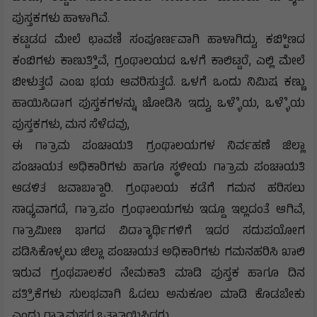
ಪುಸ್ತಕಗಳು ಹಾಳಾಗಿವೆ.
ಕಟ್ಟಡದ ಮೇಲೆ ಛಾವಣಿ ಸಂಪೂರ್ಣವಾಗಿ ಹಾಳಾಗಿದ್ದು, ಕಬ್ಬಿಿಣದ
ಕಂಬಿಗಳು ಕಾಣುತ್ತಿಿವೆ, ಗ್ರಂಥಾಲಯದ ಒಳಗೆ ಕಾಲಿಟ್ಟರೆ, ಎಲ್ಲಿ ಮೇಲೆ
ಬೀಳುತ್ತದೆ ಎಂಬ ಭಯ ಆವರಿಸುತ್ತದೆ. ಒಳಗೆ ಒಂದು ನಿಮಿಷ ಕಣ್ಣು
ಹಾಯಿಸಿದಾಗ ಪುಸ್ತಕಗಳನ್ನು ಜೋಡಿಸಿ ಇದ್ದು, ಒಳ್ಳೆೆಯ, ಒಳ್ಳೆೆಯ
ಪುಸ್ತಕಗಳು, ಮನ ಸೆಳೆದವು,
ಈ ಗ್ರಾಾಮ ಪಂಚಾಯತಿ ಗ್ರಂಥಾಲಯಗಳ ನಿರ್ವಹಣೆ ಜಿಲ್ಲಾ
ಪಂಚಾಯತ ಅಧಿಕಾರಿಗಳು ಹಾಗೂ ಸ್ಥಳೀಯ ಗ್ರಾಾಮ ಪಂಚಾಯತಿ
ಆಡಳಿತ ಜವಾಬ್ದಾಾರಿ. ಗ್ರಂಥಾಲಯ ಕಡೆಗೆ ಗಮನ ಹರಿಸಲು
ಸಾಧ್ಯವಾಗದೆ, ಗ್ರಾಾ.ಪಂ ಗ್ರಂಥಾಲಯಗಳು ಇದ್ದೂ ಇಲ್ಲದಂತೆ ಆಗಿವೆ,
ಗ್ರಾಾಮೀಣ ಭಾಗದ ವಿದ್ಯಾಾರ್ಥಿಗಳಿಗೆ ಇದರ ಸದುಪಯೋಗ
ಪಡಿಸಿಕೊಳ್ಳಲು ಜಿಲ್ಲಾ ಪಂಚಾಯತ ಅಧಿಕಾರಿಗಳು ಗಮನಹರಿಸಿ ಖಾಲಿ
ಇರುವ ಗ್ರಂಥಪಾಲಕರ ನೇಮಕಾತಿ ಮಾಡಿ ಪುಸ್ತಕ ಹಾಗೂ ದಿನ
ಪತ್ರಿಿಕೆಗಳು ಸುಲಭವಾಗಿ ಓದಲು ಅನುಕೂಲ ಮಾಡಿ ಕೊಡಬೇಕು
ಎಂದು ಗ್ರಾಾಮಸ್ಥರ ಒತ್ತಾಾಯಿಸಿದರು.