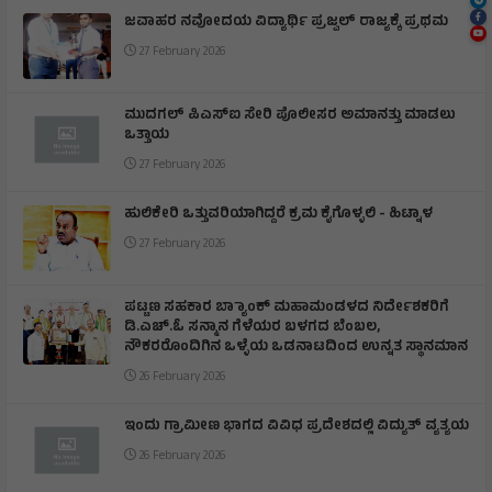
ಜವಾಹರ ನವೋದಯ ವಿದ್ಯಾರ್ಥಿ ಪ್ರಜ್ವಲ್ ರಾಜ್ಯಕ್ಕೆ ಪ್ರಥಮ
27 February 2026
ಮುದಗಲ್ ಪಿಎಸ್‌ಐ ಸೇರಿ ಪೊಲೀಸರ ಅಮಾನತ್ತು ಮಾಡಲು
ಒತ್ತಾಯ
27 February 2026
ಹುಲಿಕೇರಿ ಒತ್ತುವರಿಯಾಗಿದ್ದರೆ ಕ್ರಮ ಕೈಗೊಳ್ಳಲಿ - ಹಿಟ್ನಾಳ
27 February 2026
ಪಟ್ಟಣ ಸಹಕಾರ ಬ್ಯಾಾಂಕ್ ಮಹಾಮಂಡಳದ ನಿರ್ದೇಶಕರಿಗೆ
ಡಿ.ಎಚ್.ಓ ಸನ್ಮಾನ ಗೆಳೆಯರ ಬಳಗದ ಬೆಂಬಲ,
ನೌಕರರೊಂದಿಗಿನ ಒಳ್ಳೆಯ ಒಡನಾಟದಿಂದ ಉನ್ನತ ಸ್ಥಾನಮಾನ
26 February 2026
ಇಂದು ಗ್ರಾಮೀಣ ಭಾಗದ ವಿವಿಧ ಪ್ರದೇಶದಲ್ಲಿ ವಿದ್ಯುತ್ ವ್ಯತ್ಯಯ
26 February 2026