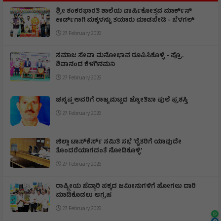
ಶ್ರೀ ಶಂಕರಭಾರತಿ ಶಾಲೆಯ ವಾರ್ಷಿಕೋತ್ಸವ ಮಾರ್ಕ್‌ಸ್‌
ಕಾರ್ಡ್‌ಗಾಗಿ ಮಕ್ಕಳನ್ನು ತಯಾರು ಮಾಡಬೇಡಿ - ಬೆಳಗಲ್
27 February 2026
ಸಮಾಜ ಸೇವಾ ಮನೋಭಾವ ರೂಪಿಸಿಕೊಳ್ಳಿ - ಪ್ರೊ.
ಶಿವಾನಂದ ಕೆಳಗಿನಮನಿ
27 February 2026
ಚನ್ನಪ್ಪ ಅವರಿಗೆ ರಾಜ್ಯಮಟ್ಟದ ಜ್ಯೋತಿಬಾ ಪುಲೆ ಪ್ರಶಸ್ತಿ
27 February 2026
ಜಿಲ್ಲಾ ಟಾಸ್‌‌ಕೆರ್ಸ್ ಸಮಿತಿ ಸಭೆ ‘ರೈತರಿಗೆ ಯಾವುದೇ
ತೊಂದರೆಯಾಗದಂತೆ ನೋಡಿಕೊಳ್ಳಿ’
27 February 2026
ರಾಷ್ಟ್ರೀಯ ಹೆದ್ದಾರಿ ಪಕ್ಕದ ಜಮೀನುಗಳಿಗೆ ಹೋಗಲು ದಾರಿ
ಮಾಡಿಕೊಡಲು ಆಗ್ರಹ
27 February 2026