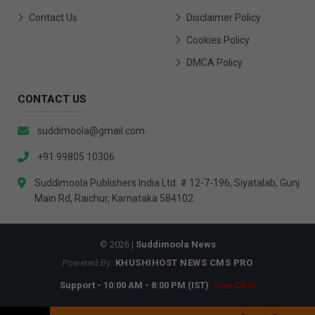
Contact Us
Disclaimer Policy
Cookies Policy
DMCA Policy
CONTACT US
suddimoola@gmail.com
+91 99805 10306
Suddimoola Publishers India Ltd. # 12-7-196, Siyatalab, Gunj
Main Rd, Raichur, Karnataka 584102
© 2026 |
Suddimoola News
Powered By:
KHUSHIHOST NEWS CMS PRO
Support - 10:00 AM - 8:00 PM (IST)
Live Chat