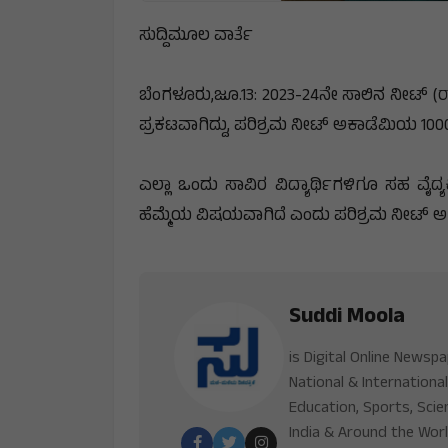
ಸುದ್ದಿಮೂಲ ವಾರ್ತೆ
ಬೆಂಗಳೂರು,ಜೂ.13: 2023-24ನೇ ಸಾಲಿನ ನೀಟ್ (ರ
ಪ್ರಕಟವಾಗಿದ್ದು, ಪರಿಶ್ರಮ ನೀಟ್ ಅಕಾಡೆಮಿಯ 1000ಕ
ಎಲ್ಲಾ ಒಂದು ಸಾವಿರ ವಿದ್ಯಾರ್ಥಿಗಳಿಗೂ ಸಹ ವೈದ್
ಹೆಮ್ಮೆಯ ವಿಷಯವಾಗಿದೆ ಎಂದು ಪರಿಶ್ರಮ ನೀಟ್ ಅಕಾಡೆ
Suddi Moola
is Digital Online Newsp
National & International
Education, Sports, Scie
India & Around the Worl