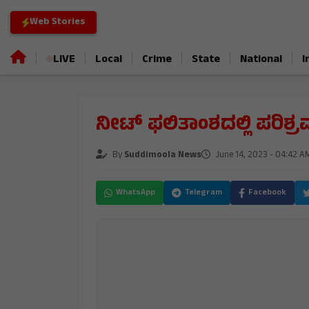
Web Stories
|
|
|
|
|
|
LIVE
Local
Crime
State
National
I
ನೀಟ್ ಫಲಿತಾಂಶದಲ್ಲಿ ಪರಿಶ್
By
Suddimoola News
June 14, 2023 - 04:42 A
WhatsApp
Telegram
Facebook