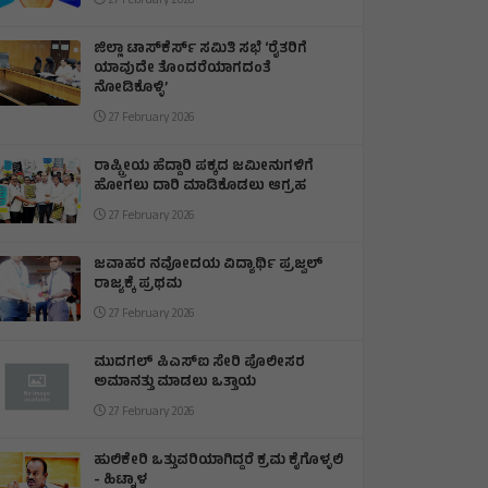
27 February 2026
ಜಿಲ್ಲಾ ಟಾಸ್‌‌ಕೆರ್ಸ್ ಸಮಿತಿ ಸಭೆ ‘ರೈತರಿಗೆ
ಯಾವುದೇ ತೊಂದರೆಯಾಗದಂತೆ
ನೋಡಿಕೊಳ್ಳಿ’
27 February 2026
ರಾಷ್ಟ್ರೀಯ ಹೆದ್ದಾರಿ ಪಕ್ಕದ ಜಮೀನುಗಳಿಗೆ
ಹೋಗಲು ದಾರಿ ಮಾಡಿಕೊಡಲು ಆಗ್ರಹ
27 February 2026
ಜವಾಹರ ನವೋದಯ ವಿದ್ಯಾರ್ಥಿ ಪ್ರಜ್ವಲ್
ರಾಜ್ಯಕ್ಕೆ ಪ್ರಥಮ
27 February 2026
ಮುದಗಲ್ ಪಿಎಸ್‌ಐ ಸೇರಿ ಪೊಲೀಸರ
ಅಮಾನತ್ತು ಮಾಡಲು ಒತ್ತಾಯ
27 February 2026
ಹುಲಿಕೇರಿ ಒತ್ತುವರಿಯಾಗಿದ್ದರೆ ಕ್ರಮ ಕೈಗೊಳ್ಳಲಿ
- ಹಿಟ್ನಾಳ