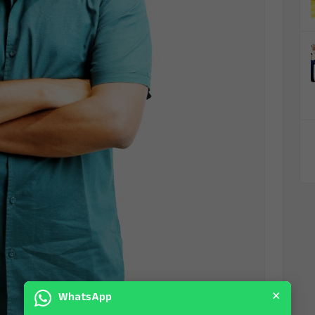
×
WhatsApp