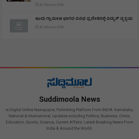
26 February 2026
ಇಂದು ಗ್ರಾಮೀಣ ಭಾಗದ ವಿವಿಧ ಪ್ರದೇಶದಲ್ಲಿ ವಿದ್ಯುತ್ ವ್ಯತ್ಯಯ
26 February 2026
Suddimoola News
is Digital Online Newspaper, Publishing Platform From INDIA. Karnataka,
National & International, Updates including Politics, Business, Crime,
Education, Sports, Science, Current Affairs. Latest Breaking News From
India & Around the World.