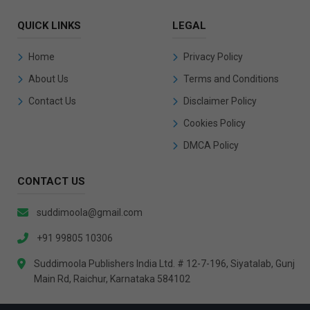
QUICK LINKS
LEGAL
Home
Privacy Policy
About Us
Terms and Conditions
Contact Us
Disclaimer Policy
Cookies Policy
DMCA Policy
CONTACT US
suddimoola@gmail.com
+91 99805 10306
Suddimoola Publishers India Ltd. # 12-7-196, Siyatalab, Gunj
Main Rd, Raichur, Karnataka 584102