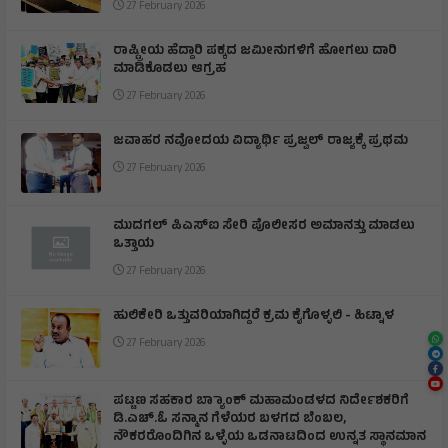
27 February 2026
ರಾಷ್ಟ್ರೀಯ ಹೆದ್ದಾರಿ ಪಕ್ಕದ ಜಮೀನುಗಳಿಗೆ ಹೋಗಲು ದಾರಿ
ಮಾಡಿಕೊಡಲು ಆಗ್ರಹ
27 February 2026
ಜವಾಹರ ನವೋದಯ ವಿದ್ಯಾರ್ಥಿ ಪ್ರಜ್ವಲ್ ರಾಜ್ಯಕ್ಕೆ ಪ್ರಥಮ
27 February 2026
ಮುದಗಲ್ ಪಿಎಸ್‌ಐ ಸೇರಿ ಪೊಲೀಸರ ಅಮಾನತ್ತು ಮಾಡಲು
ಒತ್ತಾಯ
27 February 2026
ಹುಲಿಕೇರಿ ಒತ್ತುವರಿಯಾಗಿದ್ದರೆ ಕ್ರಮ ಕೈಗೊಳ್ಳಲಿ - ಹಿಟ್ನಾಳ
27 February 2026
ಪಟ್ಟಣ ಸಹಕಾರ ಬ್ಯಾಾಂಕ್ ಮಹಾಮಂಡಳದ ನಿರ್ದೇಶಕರಿಗೆ
ಡಿ.ಎಚ್.ಓ ಸನ್ಮಾನ ಗೆಳೆಯರ ಬಳಗದ ಬೆಂಬಲ,
ನೌಕರರೊಂದಿಗಿನ ಒಳ್ಳೆಯ ಒಡನಾಟದಿಂದ ಉನ್ನತ ಸ್ಥಾನಮಾನ