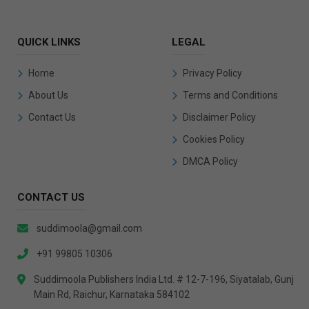
QUICK LINKS
LEGAL
Home
Privacy Policy
About Us
Terms and Conditions
Contact Us
Disclaimer Policy
Cookies Policy
DMCA Policy
CONTACT US
suddimoola@gmail.com
+91 99805 10306
Suddimoola Publishers India Ltd. # 12-7-196, Siyatalab, Gunj
Main Rd, Raichur, Karnataka 584102