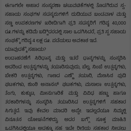
ಈಗಾಗಲೇ ಅಹಾರ ಸಂಸ್ಕರಣಾ ಚಟುವಟಿಕೆಗಳಲ್ಲಿ ತೊಡಗಿರುವ ಸ್ವ-
ಸಹಾಯ ಸಂಘಗಳ ಸದಸ್ಯರುಗಳಿಗೆ ದುಡಿಯುವ ಬಂಡವಾಳ ಮತ್ತು
ಸಣ್ಣ ಉಪಕರಣಗಳ ಖರೀದಿಗಾಗಿ ಪ್ರತಿ ಸದಸ್ಯರಿಗೆ ಗರಿಷ್ಠ 40,000
ರೂ.ಗಳನ್ನು ಕಡಿಮೆ ಬಡ್ಡಿಿದರದಲ್ಲಿ ಸಾಲ ಒದಗಿಸಿದರೆ, ಪ್ರತಿ ಸ್ವ ಸಹಾಯ
ಸಂಘಕ್ಕೆೆ ಗರಿಷ್ಠ 4 ಲಕ್ಷ ರೂ. ಪಡೆಯಲು ಅವಕಾಶ ಇದೆ.
ಯಾವುದಕ್ಕೆೆ ಸಹಾಯ?
ಉದಾಹರಣೆಗೆ ಸಿರಿಧಾನ್ಯ ಮತ್ತು ಇತರೆ ಧಾನ್ಯಗಳನ್ನು ಸಂಸ್ಕರಿಸಿ
ಅದರಿಂದ ಉತ್ಪನ್ನಗಳನ್ನು ತಯಾರಿಸುವುದು, ಬೆಲ್ಲ, ನಿಂಬೆ ಉತ್ಪನ್ನಗಳು,
ಬೇಕರಿ ಉತ್ಪನ್ನಗಳು, ಗಾಣದ ಎಣ್ಣೆೆ ತಯಾರಿ, ಮೆಣಸಿನ ಪುಡಿ
ಘಟಕಗಳು, ಶುಂಠಿ ಅನಾನಸ್ ಘಟಕಗಳು, ಮಸಾಲಾ ಉತ್ಪನ್ನಗಳು,
ತೆಂಗು, ಕುಕ್ಕುಟ, ಮೀನುಗಾರಿಕೆ ಮತ್ತು ವಿವಿಧ ಹಣ್ಣು ಹಾಗೂ
ತರಕಾರಿಗಳನ್ನು ಸಂಸ್ಕರಿಸಿ ತಯಾರಿಸಿದ ಉತ್ಪನ್ನಗಳಿಗೆ ಸಹಕಾರ
ಸಿಗುತ್ತದೆ. ಇವು ಕೇವಲ ಮಾದರಿ ಅಷ್ಟೇ. ಇದಲ್ಲದೆಯೂ ನಿಮ್ಮಲ್ಲಿ
ವಿನೂತನ ಯೋಚನೆಗಳಿದ್ದು, ಅದರ ಬಗ್ಗೆೆ ಸೂಕ್ತ ಮಾಹಿತಿ
ಒದಗಿಸಿದಲ್ಲಿಯೂ ಅದಕ್ಕೂ ಸಹ ಇದೇ ರೀತಿಯ ಸಹಕಾರ ನೀಡಲು