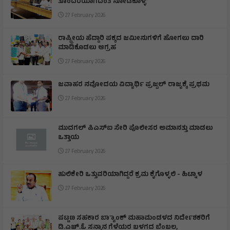
ತೊಂದರೆಯಾಗದಂತೆ ನೋಡಿಕೊಳ್ಳಿ’
27 February 2026
ರಾಷ್ಟ್ರೀಯ ಹೆದ್ದಾರಿ ಪಕ್ಕದ ಜಮೀನುಗಳಿಗೆ ಹೋಗಲು ದಾರಿ
ಮಾಡಿಕೊಡಲು ಆಗ್ರಹ
27 February 2026
ಜವಾಹರ ನವೋದಯ ವಿದ್ಯಾರ್ಥಿ ಪ್ರಜ್ವಲ್ ರಾಜ್ಯಕ್ಕೆ ಪ್ರಥಮ
27 February 2026
ಮುದಗಲ್ ಪಿಎಸ್‌ಐ ಸೇರಿ ಪೊಲೀಸರ ಅಮಾನತ್ತು ಮಾಡಲು
ಒತ್ತಾಯ
27 February 2026
ಹುಲಿಕೇರಿ ಒತ್ತುವರಿಯಾಗಿದ್ದರೆ ಕ್ರಮ ಕೈಗೊಳ್ಳಲಿ - ಹಿಟ್ನಾಳ
27 February 2026
ಪಟ್ಟಣ ಸಹಕಾರ ಬ್ಯಾಾಂಕ್ ಮಹಾಮಂಡಳದ ನಿರ್ದೇಶಕರಿಗೆ
ಡಿ.ಎಚ್.ಓ ಸನ್ಮಾನ ಗೆಳೆಯರ ಬಳಗದ ಬೆಂಬಲ,