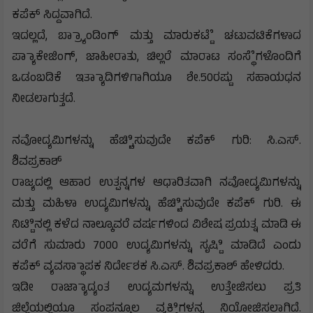
ಕಪೆಕ್ ಸಿದ್ದವಾಗಿದೆ.
ಇದಲ್ಲದೆ, ಬ್ರ್ಯಾಾಂಡಿಂಗ್ ಮತ್ತು ಮಾರುಕಟ್ಟೆೆ ಚಟುವಟಿಕೆಗಳಾದ
ಪ್ಯಾಾಕೇಜಿಂಗ್, ಜಾಹೀರಾತು, ಚಿಲ್ಲರೆ ಮಾರಾಟ ಸಂಸ್ಥೆೆಗಳೊಂದಿಗೆ
ಒಡಂಬಡಿಕೆ ಇತ್ಯಾಾದಿಗಳಿಗಾಗಿಯೂ ಶೇ.50ರಷ್ಟು ಸಹಾಯಧನ
ನೀಡಲಾಗುತ್ತದೆ.
ನವೋದ್ಯಮಿಗಳನ್ನು ಹೆಚ್ಚಿಿಸುವುದೇ ಕಪೆಕ್ ಗುರಿ: ಸಿ.ಎಸ್.
ಶಿವಪ್ರಕಾಶ್
ರಾಜ್ಯದಲ್ಲಿ ಆಹಾರ ಉತ್ಪನ್ನಗಳ ಆಧಾರಿತವಾಗಿ ನವೋದ್ಯಮಿಗಳನ್ನು
ಮತ್ತು ಮಹಿಳಾ ಉದ್ಯಮಿಗಳನ್ನು ಹೆಚ್ಚಿಿಸುವುದೇ ಕಪೆಕ್ ಗುರಿ. ಈ
ನಿಟ್ಟಿಿನಲ್ಲಿ ಕಳೆದ ನಾಲ್ಕೂವರೆ ವರ್ಷಗಳಿಂದ ವಿಶೇಷ ಪ್ರಯತ್ನ ಮಾಡಿ ಈ
ವರೆಗೆ ಸುಮಾರು 7000 ಉದ್ಯಮಿಗಳನ್ನು ಸೃಷ್ಟಿಿ ಮಾಡಿದೆ ಎಂದು
ಕಪೆಕ್ ವ್ಯವಸ್ಥಾಾಪಕ ನಿರ್ದೇಶಕ ಸಿ.ಎಸ್. ಶಿವಪ್ರಕಾಶ್ ಹೇಳಿದರು.
ಇಡೀ ರಾಜ್ಯಾಾದ್ಯಂತ ಉದ್ಯಮಗಳನ್ನು ಉತ್ತೇಜಿಸಲು ಪ್ರತಿ
ಜಿಲ್ಲೆಯಲ್ಲಿಯೂ ಸಂಪನ್ಮೂಲ ವ್ಯಕ್ತಿಿಗಳನ್ನ ನಿಯೋಜಿಸಲಾಗಿದೆ.