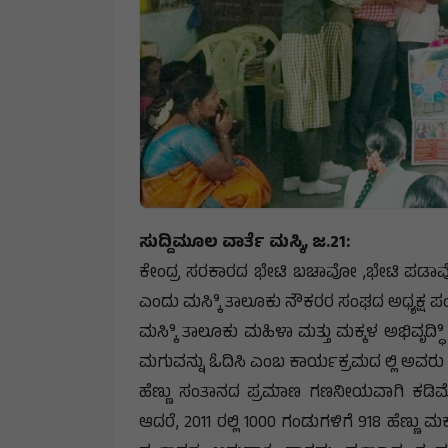
ಸುದ್ದಿಮೂಲ ವಾರ್ತೆ ಮಸ್ಕಿ, ಜ.21:
ಕೇಂದ್ರ ಸರಕಾರದ ಭೇಟಿ ಬಚಾವೋ ,ಭೇಟಿ ಪಡಾವೋ
ಎಂದು ಮಸ್ಕಿಿ ತಾಲೂಕು ನೌಕರರ ಸಂಘದ ಅಧ್ಯಕ್ಷ ಪ
ಮಸ್ಕಿಿ ತಾಲೂಕು ಮಹಿಳಾ ಮತ್ತು ಮಕ್ಕಳ ಅಭಿವೃದ್ಧಿಿ 
ಮಗುವನ್ನು ಓದಿಸಿ ಎಂಬ ಕಾರ್ಯಕ್ರಮದ ಲ್ಲಿ ಅವರ
ಹೆಣ್ಣು ಸಂತಾನದ ಪ್ರಮಾಣ ಗಣನೀಯವಾಗಿ ಕಡಿಮೆಯಿದೆ
ಆದರೆ, 2011 ರಲ್ಲಿ 1000 ಗಂಡುಗಳಿಗೆ 918 ಹೆಣ್ಣು ಮಕ