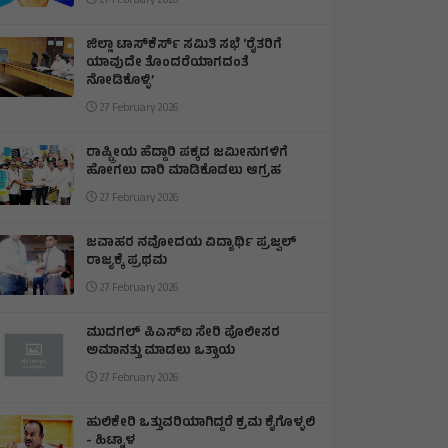
27 February 2026
ಜಿಲ್ಲಾ ಟಾಸ್‌‌ಕೆರ್ಸ್ ಸಮಿತಿ ಸಭೆ ‘ರೈತರಿಗೆ
ಯಾವುದೇ ತೊಂದರೆಯಾಗದಂತೆ
ನೋಡಿಕೊಳ್ಳಿ’
27 February 2026
ರಾಷ್ಟ್ರೀಯ ಹೆದ್ದಾರಿ ಪಕ್ಕದ ಜಮೀನುಗಳಿಗೆ
ಹೋಗಲು ದಾರಿ ಮಾಡಿಕೊಡಲು ಆಗ್ರಹ
27 February 2026
ಜವಾಹರ ನವೋದಯ ವಿದ್ಯಾರ್ಥಿ ಪ್ರಜ್ವಲ್
ರಾಜ್ಯಕ್ಕೆ ಪ್ರಥಮ
27 February 2026
ಮುದಗಲ್ ಪಿಎಸ್‌ಐ ಸೇರಿ ಪೊಲೀಸರ
ಅಮಾನತ್ತು ಮಾಡಲು ಒತ್ತಾಯ
27 February 2026
ಹುಲಿಕೇರಿ ಒತ್ತುವರಿಯಾಗಿದ್ದರೆ ಕ್ರಮ ಕೈಗೊಳ್ಳಲಿ
- ಹಿಟ್ನಾಳ