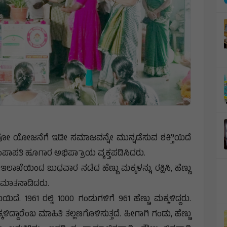
 ಯೋಜನೆಗೆ ಇಡೀ ಸಮಾಜವನ್ನೇ ಮುನ್ನಡೆಸುವ ಶಕ್ತಿಿಯಿದೆ
ಂಪಾಪತಿ ಹೂಗಾರ ಅಭಿಪ್ರಾಾಯ ವ್ಯಕ್ತಪಡಿಸಿದರು.
ಇಲಾಖೆಯಿಂದ ಬುಧವಾರ ನಡೆದ ಹೆಣ್ಣು ಮಕ್ಕಳನ್ನು ರಕ್ಷಿಸಿ, ಹೆಣ್ಣು
ು ಮಾತನಾಡಿದರು.
. 1961 ರಲ್ಲಿ 1000 ಗಂಡುಗಳಿಗೆ 961 ಹೆಣ್ಣು ಮಕ್ಕಳಿದ್ದರು.
್ಕಳಿದ್ದಾರೆಂಬ ಮಾಹಿತಿ ತಲ್ಲಣಗೊಳಿಸುತ್ತದೆ. ಹೀಗಾಗಿ ಗಂಡು, ಹೆಣ್ಣು