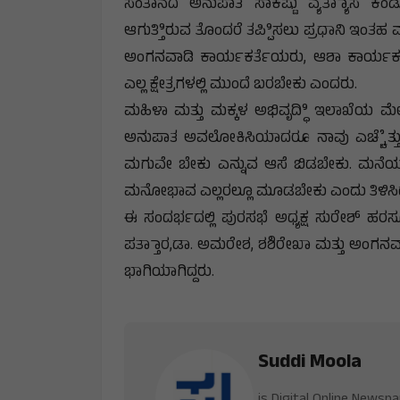
ಸಂತಾನದ ಅನುಪಾತ ಸಾಕಷ್ಟು ವ್ಯತ್ಯಾಾಸ ಕಂಡು 
ಆಗುತ್ತಿಿರುವ ತೊಂದರೆ ತಪ್ಪಿಿಸಲು ಪ್ರಧಾನಿ ಇಂತಹ 
ಅಂಗನವಾಡಿ ಕಾರ್ಯಕರ್ತೆಯರು, ಆಶಾ ಕಾರ್ಯಕರ್ತ
ಎಲ್ಲ ಕ್ಷೇತ್ರಗಳಲ್ಲಿ ಮುಂದೆ ಬರಬೇಕು ಎಂದರು.
ಮಹಿಳಾ ಮತ್ತು ಮಕ್ಕಳ ಅಭಿವೃದ್ಧಿಿ ಇಲಾಖೆಯ ಮೇಲ
ಅನುಪಾತ ಅವಲೋಕಿಸಿಯಾದರೂ ನಾವು ಎಚ್ಚೆೆತ್ತುಕೊಳ್
ಮಗುವೇ ಬೇಕು ಎನ್ನುವ ಆಸೆ ಬಿಡಬೇಕು. ಮನೆಯಲ
ಮನೋಭಾವ ಎಲ್ಲರಲ್ಲೂ ಮೂಡಬೇಕು ಎಂದು ತಿಳಿಸಿ
ಈ ಸಂದರ್ಭದಲ್ಲಿ ಪುರಸಭೆ ಅಧ್ಯಕ್ಷ ಸುರೇಶ್ 
ಪತ್ತಾಾರ,ಡಾ. ಅಮರೇಶ, ಶಶಿರೇಖಾ ಮತ್ತು ಅಂಗನ
ಭಾಗಿಯಾಗಿದ್ದರು.
Suddi Moola