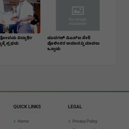
ೋದಯ ವಿದ್ಯಾರ್ಥಿ
ಮುದಗಲ್ ಪಿಎಸ್‌ಐ ಸೇರಿ
್ಯಕ್ಕೆ ಪ್ರಥಮ
ಪೊಲೀಸರ ಅಮಾನತ್ತು ಮಾಡಲು
ಒತ್ತಾಯ
QUICK LINKS
LEGAL
Home
Privacy Policy