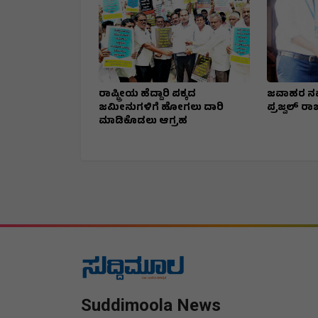
ರಾಷ್ಟ್ರೀಯ ಹೆದ್ದಾರಿ ಪಕ್ಕದ
ಜವಾಹರ ನವ
ಜಮೀನುಗಳಿಗೆ ಹೋಗಲು ದಾರಿ
ಪ್ರಜ್ವಲ್ ರಾಜ
ಮಾಡಿಕೊಡಲು ಆಗ್ರಹ
Suddimoola News