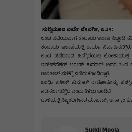
ಸುದ್ದಿಮೂಲ ವಾರ್ತೆ ಜೇವರ್ಗಿ, ಜ.24:
ಲಂಚ ಪಡೆಯುವಾಗ ಕಂದಾಯ ಇಲಾಖೆ ಸಿಬ್ಬಂದಿ ಸತೀ
ಕಂದಾಯ ಇಲಾಖೆಯಲ್ಲಿ ಕಾರ್ಯ ನಿರ್ವಹಿಸುತ್ತ
ಲಂಚ ಪಡೆದಿರುವ ಹಿನ್ನೆೆಲೆಯಲ್ಲಿ ಲೋಕಾಯುಕ್ತ
ಇನ್‌ಸ್‌‌ಪೆಕ್ಟರ್ ಅರುಣ್ ಕುಮಾರ್ ಅವರ ತಂಡ
ರಾಠೋಡ್ ವಶಕ್ಕೆೆ ಪಡೆದುಕೊಂಡಿದ್ದಾರೆ.
ಬಂಧಿತ ಸತೀಶ್ ಕುಮಾರ್ ರಾಠೋಡನನ್ನು ಹೆಚ್ಚಿಿನ
ನಡೆಸಲಾಗುತ್ತಿಿದೆ ಎಂದು ತಿಳಿದು ಬಂದಿದೆ.
ದಾಳಿಯಲ್ಲಿ ಸಿಬ್ಬಂದಿಗಳಾದ ಮಾಜೀದ್, ಅಸ್ಲಾಾಂ ಕ
Suddi Moola