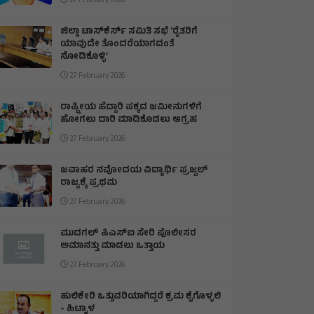
27 February 2026
ಜಿಲ್ಲಾ ಟಾಸ್‌‌ಕೆರ್ಸ್ ಸಮಿತಿ ಸಭೆ ‘ರೈತರಿಗೆ
ಯಾವುದೇ ತೊಂದರೆಯಾಗದಂತೆ
ನೋಡಿಕೊಳ್ಳಿ’
27 February 2026
ರಾಷ್ಟ್ರೀಯ ಹೆದ್ದಾರಿ ಪಕ್ಕದ ಜಮೀನುಗಳಿಗೆ
ಹೋಗಲು ದಾರಿ ಮಾಡಿಕೊಡಲು ಆಗ್ರಹ
27 February 2026
ಜವಾಹರ ನವೋದಯ ವಿದ್ಯಾರ್ಥಿ ಪ್ರಜ್ವಲ್
ರಾಜ್ಯಕ್ಕೆ ಪ್ರಥಮ
27 February 2026
ಮುದಗಲ್ ಪಿಎಸ್‌ಐ ಸೇರಿ ಪೊಲೀಸರ
ಅಮಾನತ್ತು ಮಾಡಲು ಒತ್ತಾಯ
27 February 2026
ಹುಲಿಕೇರಿ ಒತ್ತುವರಿಯಾಗಿದ್ದರೆ ಕ್ರಮ ಕೈಗೊಳ್ಳಲಿ
- ಹಿಟ್ನಾಳ