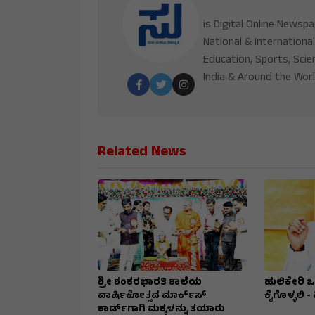
is Digital Online Newsp
National & International
Education, Sports, Scie
India & Around the Worl
Related News
ಶ್ರೀ ಶಂಕರಭಾರತಿ ಶಾಲೆಯ
ಹುಲಿಕೇರಿ ಒತ
ವಾರ್ಷಿಕೋತ್ಸವ ಮಾರ್ಕ್‌ಸ್‌
ಕೈಗೊಳ್ಳಲಿ -
ಕಾರ್ಡ್‌ಗಾಗಿ ಮಕ್ಕಳನ್ನು ತಯಾರು