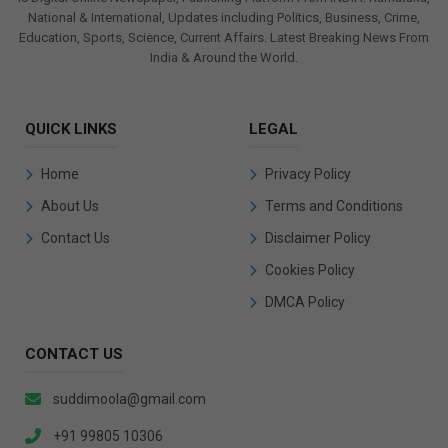
National & International, Updates including Politics, Business, Crime,
Education, Sports, Science, Current Affairs. Latest Breaking News From
India & Around the World.
QUICK LINKS
LEGAL
Home
Privacy Policy
About Us
Terms and Conditions
Contact Us
Disclaimer Policy
Cookies Policy
DMCA Policy
CONTACT US
suddimoola@gmail.com
+91 99805 10306