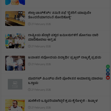
ಜಿಲ್ಲಾ ಟಾಸ್‌‌ಕೆರ್ಸ್ ಸಮಿತಿ ಸಭೆ ‘ರೈತರಿಗೆ ಯಾವುದೇ
ತೊಂದರೆಯಾಗದಂತೆ ನೋಡಿಕೊಳ್ಳಿ’
27 February 2026
ರಾಷ್ಟ್ರೀಯ ಹೆದ್ದಾರಿ ಪಕ್ಕದ ಜಮೀನುಗಳಿಗೆ ಹೋಗಲು ದಾರಿ
ಮಾಡಿಕೊಡಲು ಆಗ್ರಹ
27 February 2026
ಜವಾಹರ ನವೋದಯ ವಿದ್ಯಾರ್ಥಿ ಪ್ರಜ್ವಲ್ ರಾಜ್ಯಕ್ಕೆ ಪ್ರಥಮ
27 February 2026
ಮುದಗಲ್ ಪಿಎಸ್‌ಐ ಸೇರಿ ಪೊಲೀಸರ ಅಮಾನತ್ತು ಮಾಡಲು
ಒತ್ತಾಯ
27 February 2026
ಹುಲಿಕೇರಿ ಒತ್ತುವರಿಯಾಗಿದ್ದರೆ ಕ್ರಮ ಕೈಗೊಳ್ಳಲಿ - ಹಿಟ್ನಾಳ
27 February 2026