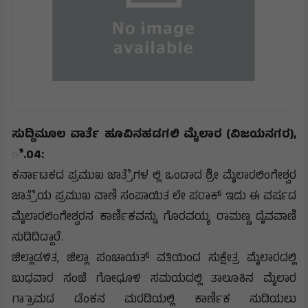
ಸುದ್ದಿಮೂಲ ವಾರ್ತೆ ಹೂವಿನಹಡಗಲಿ ಮೈಲಾರ (ವಿಜಯನಗರ),
ೆ.04:
ಕರ್ನಾಟಕದ ಪ್ರಮುಖ ಜಾತ್ರೆೆಗಳ ಲ್ಲಿ ಒಂದಾದ ಶ್ರೀ ಮೈಲಾರಲಿಂಗೇಶ್ವರ
ಜಾತ್ರೆೆಯ ಪ್ರಮುಖ ವಾಣಿ ಸಂಪಾಯಿತ ಲೇ ಪರಾಕ್ ಇದು ಈ ವರ್ಷದ
ಮೈಲಾರಲಿಂಗೇಶ್ವರನ ಕಾರ್ಣಿಕವನ್ನು ಗೊರವಯ್ಯ ರಾಮಣ್ಣ ದೈವವಾಣಿ
ನುಡಿದಿದ್ದಾರೆ.
ಜಿಲ್ಲಾಡಳಿತ, ಜಿಲ್ಲಾ ಪಂಚಾಯತ್ ವತಿಯಿಂದ ಸುಕ್ಷೇತ್ರ ಮೈಲಾರದಲ್ಲಿ
ಬುಧವಾರ ಸಂಜೆ ಗೋಧೂಳಿ ಸಮಯದಲ್ಲಿ ತಾಲೂಕಿನ ಮೈಲಾರ
ಗ್ರಾಾಮದ ಡೆಂಕನ ಮರಡಿಯಲ್ಲಿ ಕಾರ್ಣಿಕ ನುಡಿಯಲು