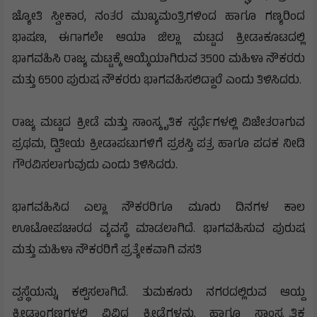
ಜ್ಯೋತಿ ಸ್ವೀಕಾರ, ನಂತರ ಮುಖ್ಯಮಂತ್ರಿಗಳಿಂದ ಹಾಗೂ ಗಣ್ಯರಿಂದ
ಭಾಷಣ, ಈಗಾಗಲೇ ಆಯಾ ಜಿಲ್ಲಾ ಮಟ್ಟದ ಕ್ರೀಡಾಕೂಟದಲ್ಲಿ
ಭಾಗವಹಿಸಿ ರಾಜ್ಯ ಮಟ್ಟಕ್ಕೆ ಆಯ್ಕೆಯಾಗಿರುವ 3500 ಮಹಿಳಾ ನೌಕರರು
ಮತ್ತು 6500 ಪುರುಷ ನೌಕರರು ಭಾಗವಹಿಸಲಿದ್ದಾರೆ ಎಂದು ತಿಳಿಸಿದರು.
ರಾಜ್ಯ ಮಟ್ಟದ ಕ್ರೀಡೆ ಮತ್ತು ಸಾಂಸ್ಕೃತಿಕ ಸ್ಪರ್ಧೆಗಳಲ್ಲಿ ವಿಜೇತರಾಗುವ
ಪ್ರಥಮ, ದ್ವಿತೀಯ ಕ್ರೀಡಾಪಟುಗಳಿಗೆ ಪ್ರಶಸ್ತಿ ಪತ್ರ ಹಾಗೂ ಪದಕ ನೀಡಿ
ಗೌರವಿಸಲಾಗುವುದು ಎಂದು ತಿಳಿಸಿದರು.
ಭಾಗವಹಿಸಿದ ಎಲ್ಲಾ ನೌಕರರಿಗೂ ಮೂರು ದಿನಗಳ ಕಾಲ
ಊಟೋಪಚಾರದ ವ್ಯವಸ್ಥೆ ಮಾಡಲಾಗಿದೆ. ಭಾಗವಹಿಸುವ ಪುರುಷ
ಮತ್ತು ಮಹಿಳಾ ನೌಕರರಿಗೆ ಪ್ರತ್ಯೇಕವಾಗಿ ವಸತಿ
ವ್ವಸ್ಥೆಯನ್ನು ಕಲ್ಪಿಸಲಾಗಿದೆ. ತುಮಕೂರು ನಗರದಲ್ಲಿರುವ ಆಯ್ದ
ಕ್ರೀಡಾಂಗಣಗಳಲ್ಲಿ ವಿವಿಧ ಕ್ರೀಡೆಗಳನ್ನು ಹಾಗೂ ಸಾಂಸ್ಕೃತಿಕ