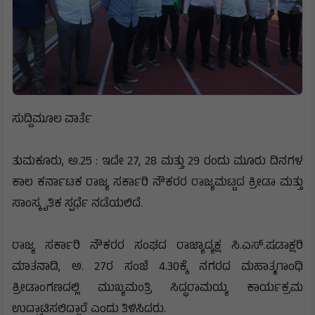
ಸುದ್ದಿಮೂಲ ವಾರ್ತೆ
ತುಮಕೂರು, ಅ.25 : ಇದೇ 27, 28 ಮತ್ತು 29 ರಂದು ಮೂರು ದಿನಗಳ
ಕಾಲ ಕರ್ನಾಟಕ ರಾಜ್ಯ ಸರ್ಕಾರಿ ನೌಕರರ ರಾಜ್ಯಮಟ್ಟದ ಕ್ರೀಡಾ ಮತ್ತು
ಸಾಂಸ್ಕೃತಿಕ ಸ್ಪರ್ಧೆ ನಡೆಯಲಿದೆ.
ರಾಜ್ಯ ಸರ್ಕಾರಿ ನೌಕರರ ಸಂಘದ ರಾಜ್ಯಾದ್ಯಕ್ಷ ಸಿ.ಎಸ್.ಷಡಾಕ್ಷರಿ
ಮಾತನಾಡಿ, ಅ. 27ರ ಸಂಜೆ 4.30ಕ್ಕೆ ನಗರದ ಮಹಾತ್ಮಗಾಂಧಿ
ಕ್ರೀಡಾಂಗಣದಲ್ಲಿ ಮುಖ್ಯಮಂತ್ರಿ ಸಿದ್ಧರಾಮಯ್ಯ ಕಾರ್ಯಕ್ರಮ
ಉದ್ಘಾಟಿಸಲಿದ್ದಾರೆ ಎಂದು ತಿಳಿಸಿದರು.