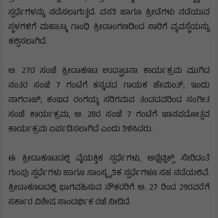
ಸ್ಪರ್ಧೆಗಳನ್ನು ನಡೆಸಲಾಗುತ್ತದೆ. ವಸತಿ ಹಾಗೂ ಕ್ರೀಡೆಗಳು ನಡೆಯುವ
ಸ್ಥಳಗಳಿಗೆ ಮಹಾತ್ಮಾ ಗಾಂಧಿ ಕ್ರೀಡಾಂಗಣದಿಂದ ಸಾರಿಗೆ ವ್ಯವಸ್ಥೆಯನ್ನು
ಕಲ್ಪಿಸಲಾಗಿದೆ.
ಅ. 27ರ ಸಂಜೆ ಕ್ರೀಡಾಕೂಟ ಉದ್ಘಾಟನಾ ಕಾರ್ಯಕ್ರಮ ಮುಗಿದ
ನಂತರ ಸಂಜೆ 7 ಗಂಟೆಗೆ ಕನ್ನಡದ ಗಾಯಕ ಹೇಮಂತ್, ಇಂದು
ನಾಗರಾಜ್, ಕಂಬದ ರಂಗಯ್ಯ ಸರಿಗಮಪ ತಂಡದವರಿಂದ ಸಂಗೀತ
ಸಂಜೆ ಕಾರ್ಯಕ್ರಮ, ಅ. 28ರ ಸಂಜೆ 7 ಗಂಟೆಗೆ ಜಾನಪದೋತ್ಸವ
ಕಾರ್ಯಕ್ರಮ ಏರ್ಪಡಿಸಲಾಗಿದೆ ಎಂದು ತಿಳಿಸಿದರು.
ಈ ಕ್ರೀಡಾಕೂಟದಲ್ಲಿ ವೈಯಕ್ತಿಕ ಸ್ಪರ್ಧೆಗಳು, ಅಥ್ಲೆಟ್ಲಿಕ್ಸ್ ಸೇರಿದಂತೆ
ಗುಂಪು ಸ್ಪರ್ಧೆಗಳು ಹಾಗೂ ಸಾಂಸ್ಕೃತಿಕ ಸ್ಪರ್ಧೆಗಳೂ ಸಹ ನಡೆಯಲಿವೆ.
ಕ್ರೀಡಾಕೂಟದಲ್ಲಿ ಭಾಗವಹಿಸುವ ನೌಕರರಿಗೆ ಅ. 27 ರಿಂದ 29ರವರೆಗೆ
ಸರ್ಕಾರ ವಿಶೇಷ ಸಾಂದರ್ಭಿಕ ರಜೆ ನೀಡಿದೆ.