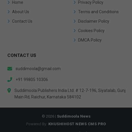
Home
Privacy Policy
About Us
Terms and Conditions
Contact Us
Disclaimer Policy
Cookies Policy
DMCA Policy
CONTACT US
suddimoola@gmail.com
+91 99805 10306
Suddimoola Publishers India Ltd. # 12-7-196, Siyatalab, Gunj
Main Rd, Raichur, Karnataka 584102
© 2026 |
Suddimoola News
Powered By:
KHUSHIHOST NEWS CMS PRO