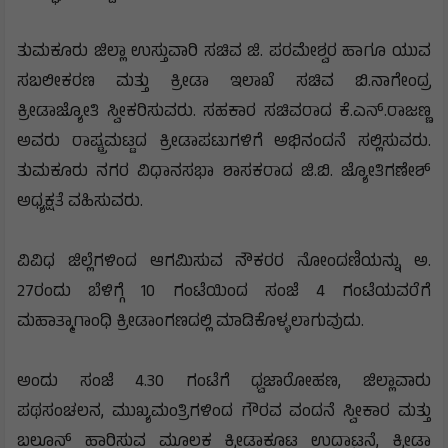
ತುಮಕೂರು ಜಿಲ್ಲಾ ಉಸ್ತುವಾರಿ ಸಚಿವ ಜಿ. ಪರಮೇಶ್ವರ ಹಾಗೂ ಯುವ
ಸಬಲೀಕರಣ ಮತ್ತು ಕ್ರೀಡಾ ಇಲಾಖೆ ಸಚಿವ ಬಿ.ನಾಗೇಂದ್ರ
ಕ್ರೀಡಾಜ್ಯೋತಿ ಸ್ವೀಕರಿಸುವರು. ಸಹಕಾರ ಸಚಿವರಾದ ಕೆ.ಎನ್.ರಾಜಣ್ಣ
ಅವರು ರಾಷ್ಟ್ರಮಟ್ಟದ ಕ್ರೀಡಾಪಟುಗಳಿಗೆ ಅಭಿನಂದನೆ ಸಲ್ಲಿಸುವರು.
ತುಮಕೂರು ನಗರ ವಿಧಾನಸಭಾ ಶಾಸಕರಾದ ಜಿ.ಬಿ. ಜ್ಯೋತಿಗಣೇಶ್
ಅಧ್ಯಕ್ಷತೆ ವಹಿಸುವರು.
ವಿವಿಧ ಜಿಲ್ಲೆಗಳಿಂದ ಆಗಮಿಸುವ ನೌಕರರ ನೋಂದಣಿಯನ್ನು ಅ.
27ರಂದು ಬೆಳಿಗ್ಗೆ 10 ಗಂಟೆಯಿಂದ ಸಂಜೆ 4 ಗಂಟೆಯವರೆಗೆ
ಮಹಾತ್ಮಾಗಾಂಧಿ ಕ್ರೀಡಾಂಗಣದಲ್ಲಿ ಮಾಡಿಕೊಳ್ಳಲಾಗುವುದು.
ಅಂದು ಸಂಜೆ 4.30 ಗಂಟೆಗೆ ಧ್ವಜಾರೋಹಣ, ಜಿಲ್ಲಾವಾರು
ಪಥಸಂಚಲನ, ಮುಖ್ಯಮಂತ್ರಿಗಳಿಂದ ಗೌರವ ವಂದನೆ ಸ್ವೀಕಾರ ಮತ್ತು
ಬಲೂನ್ ಹಾರಿಸುವ ಮೂಲಕ ಕ್ರೀಡಾಕೂಟ ಉದ್ಘಾಟನೆ, ಕ್ರೀಡಾ