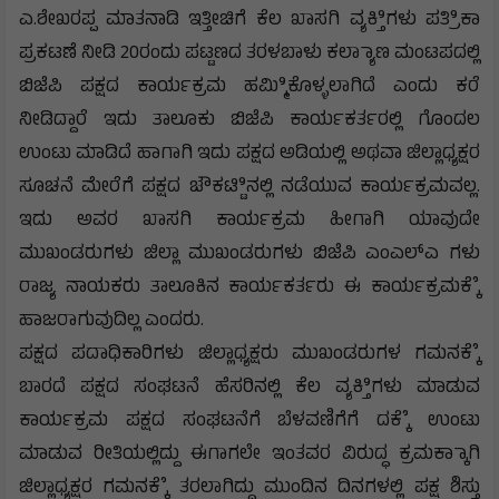
ಎ.ಶೇಖರಪ್ಪ ಮಾತನಾಡಿ ಇತ್ತೀಚಿಗೆ ಕೆಲ ಖಾಸಗಿ ವ್ಯಕ್ತಿಿಗಳು ಪತ್ರಿಿಕಾ
ಪ್ರಕಟಣೆ ನೀಡಿ 20ರಂದು ಪಟ್ಟಣದ ತರಳಬಾಳು ಕಲ್ಯಾಾಣ ಮಂಟಪದಲ್ಲಿ
ಬಿಜೆಪಿ ಪಕ್ಷದ ಕಾರ್ಯಕ್ರಮ ಹಮ್ಮಿಿಕೊಳ್ಳಲಾಗಿದೆ ಎಂದು ಕರೆ
ನೀಡಿದ್ದಾರೆ ಇದು ತಾಲೂಕು ಬಿಜೆಪಿ ಕಾರ್ಯಕರ್ತರಲ್ಲಿ ಗೊಂದಲ
ಉಂಟು ಮಾಡಿದೆ ಹಾಗಾಗಿ ಇದು ಪಕ್ಷದ ಅಡಿಯಲ್ಲಿ ಅಥವಾ ಜಿಲ್ಲಾಧ್ಯಕ್ಷರ
ಸೂಚನೆ ಮೇರೆಗೆ ಪಕ್ಷದ ಚೌಕಟ್ಟಿಿನಲ್ಲಿ ನಡೆಯುವ ಕಾರ್ಯಕ್ರಮವಲ್ಲ.
ಇದು ಅವರ ಖಾಸಗಿ ಕಾರ್ಯಕ್ರಮ ಹೀಗಾಗಿ ಯಾವುದೇ
ಮುಖಂಡರುಗಳು ಜಿಲ್ಲಾ ಮುಖಂಡರುಗಳು ಬಿಜೆಪಿ ಎಂಎಲ್ಎ ಗಳು
ರಾಜ್ಯ ನಾಯಕರು ತಾಲೂಕಿನ ಕಾರ್ಯಕರ್ತರು ಈ ಕಾರ್ಯಕ್ರಮಕ್ಕೆೆ
ಹಾಜರಾಗುವುದಿಲ್ಲ ಎಂದರು.
ಪಕ್ಷದ ಪದಾಧಿಕಾರಿಗಳು ಜಿಲ್ಲಾಧ್ಯಕ್ಷರು ಮುಖಂಡರುಗಳ ಗಮನಕ್ಕೆೆ
ಬಾರದೆ ಪಕ್ಷದ ಸಂಘಟನೆ ಹೆಸರಿನಲ್ಲಿ ಕೆಲ ವ್ಯಕ್ತಿಿಗಳು ಮಾಡುವ
ಕಾರ್ಯಕ್ರಮ ಪಕ್ಷದ ಸಂಘಟನೆಗೆ ಬೆಳವಣಿಗೆಗೆ ದಕ್ಕೆೆ ಉಂಟು
ಮಾಡುವ ರೀತಿಯಲ್ಲಿದ್ದು ಈಗಾಗಲೇ ಇಂತವರ ವಿರುದ್ಧ ಕ್ರಮಕ್ಕಾಾಗಿ
ಜಿಲ್ಲಾಧ್ಯಕ್ಷರ ಗಮನಕ್ಕೆೆ ತರಲಾಗಿದ್ದು ಮುಂದಿನ ದಿನಗಳಲ್ಲಿ ಪಕ್ಷ ಶಿಸ್ತು