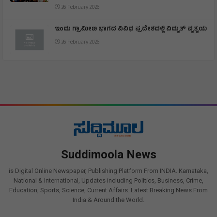
26 February 2026
ಇಂದು ಗ್ರಾಮೀಣ ಭಾಗದ ವಿವಿಧ ಪ್ರದೇಶದಲ್ಲಿ ವಿದ್ಯುತ್ ವ್ಯತ್ಯಯ
26 February 2026
Suddimoola News
is Digital Online Newspaper, Publishing Platform From INDIA. Karnataka,
National & International, Updates including Politics, Business, Crime,
Education, Sports, Science, Current Affairs. Latest Breaking News From
India & Around the World.