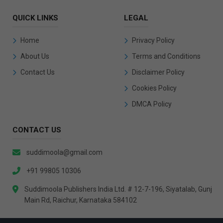
QUICK LINKS
LEGAL
Home
Privacy Policy
About Us
Terms and Conditions
Contact Us
Disclaimer Policy
Cookies Policy
DMCA Policy
CONTACT US
suddimoola@gmail.com
+91 99805 10306
Suddimoola Publishers India Ltd. # 12-7-196, Siyatalab, Gunj
Main Rd, Raichur, Karnataka 584102