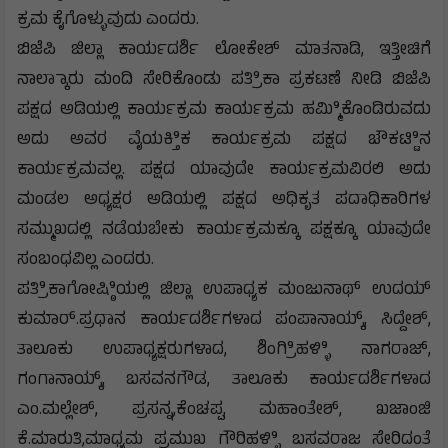
ಕ್ರಮ ಕೈಗೊಳ್ಳುವುದು ಎಂದರು.
ಬಿಜೆಪಿ ಜಿಲ್ಲಾ ಕಾರ್ಯದರ್ಶಿ ಲೋಕೇಶ್ ಮಾತನಾಡಿ, ಇತ್ತೀಚಿಗೆ
ನಾಲ್ಕಾಾರು ಮಂದಿ ಸೇರಿಕೊಂಡು ಪತ್ರಿಿಕಾ ಪ್ರಕಟಣೆ ನೀಡಿ ಬಿಜೆಪಿ
ಪಕ್ಷದ ಅಡಿಯಲ್ಲಿ ಕಾರ್ಯಕ್ರಮ ಕಾರ್ಯಕ್ರಮ ಹಮ್ಮಿಿಕೊಂಡಿರುವದು
ಅದು ಅವರ ವೈಯಕ್ತಿಿಕ ಕಾರ್ಯಕ್ರಮ ಪಕ್ಷದ ಚೌಕಟ್ಟಿಿನ
ಕಾರ್ಯಕ್ರಮವಲ್ಲ. ಪಕ್ಷದ ಯಾವುದೇ ಕಾರ್ಯಕ್ರಮವಿರಲಿ ಅದು
ಮಂಡಲ ಅಧ್ಯಕ್ಷರ ಅಡಿಯಲ್ಲಿ ಪಕ್ಷದ ಅಧಿಕೃತ ಪದಾಧಿಕಾರಿಗಳ
ಸಮ್ಮುಖದಲ್ಲಿ ನಡೆಯಬೇಕು ಕಾರ್ಯಕ್ರಮಕ್ಕೂ ಪಕ್ಷಕ್ಕೂ ಯಾವುದೇ
ಸಂಬಂಧವಿಲ್ಲ ಎಂದರು.
ಪತ್ರಿಿಕಾಗೋಷ್ಠಿಿಯಲ್ಲಿ ಜಿಲ್ಲಾ ಉಪಾಧ್ಯಕ ಮಂಜುನಾಥ್ ಉದಯ್
ಕುಮಾರ್.ಪ್ರಧಾನ ಕಾರ್ಯದರ್ಶಿಗಳಾದ ಪಂಪಾನಾಯ್ಕ್, ಸಿದ್ದೇಶ್,
ತಾಲೂಕು ಉಪಾಧ್ಯಕ್ಷರುಗಳಾದ, ಶಿಂಗ್ರಿಿಹಳ್ಳಿಿ ನಾಗರಾಜ್,
ಗಂಗಾನಾಯ್ಕ್, ಬಸವನಗೌಡ, ತಾಲೂಕು ಕಾರ್ಯದರ್ಶಿಗಳಾದ
ಎಂ.ಮಲ್ಲೇಶ್, ಪ್ರಸನ್ನ,ಕೆಂಚಪ್ಪ, ಮಹಾಂತೇಶ್, ಖಜಾಂಜಿ
ಕೆ.ಮಾರುತಿ,ಮಾಧ್ಯಮ ಪ್ರಮುಖ ಗೌರಿಹಳ್ಳಿಿ ಬಸವರಾಜ ಸೇರಿದಂತೆ