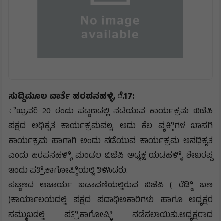
ಸುದ್ದಿಮೂಲ ವಾರ್ತೆ ಹರಪನಹಳ್ಳಿ, ೆ.17:
ೆಬ್ರುವರಿ 20 ರಂದು ಪಟ್ಟಣದಲ್ಲಿ ನಡೆಯುವ ಕಾರ್ಯಕ್ರಮ ಬಿಜೆಪಿ
ಪಕ್ಷದ ಅಧಿಕೃತ ಕಾರ್ಯಕ್ರಮವಲ್ಲ, ಅದು ಕೆಲ ವ್ಯಕ್ತಿಿಗಳ ಖಾಸಗಿ
ಕಾರ್ಯಕ್ರಮ ಹಾಗಾಗಿ ಅಂದು ನಡೆಯುವ ಕಾರ್ಯಕ್ರಮ ಅನಧಿಕೃತ
ಎಂದು ಹರಪನಹಳ್ಳಿಿ ಮಂಡಲ ಬಿಜೆಪಿ ಅಧ್ಯಕ್ಷ ಯಡಹಳ್ಳಿಿ ಶೇಖರಪ್ಪ
ಇಂದು ಪತ್ರಿಿಕಾಗೋಷ್ಠಿಿಯಲ್ಲಿ ತಿಳಿಸಿದರು.
ಪಟ್ಟಣದ ಆಚಾರ್ಯ ಬಡಾವಣೆಯಲ್ಲಿರುವ ಬಿಜೆಪಿ ( ರೆಡ್ಡಿಿ ಬಣ
)ಕಾರ್ಯಾಲಯದಲ್ಲಿ ಪಕ್ಷದ ಪದಾಧಿಆಕಾರಿಗಳು ಹಾಗೂ ಅಧ್ಯಕ್ಷರ
ಸಮ್ಮುಖದಲ್ಲಿ ಪತ್ರಿಿಕಾಗೋಷ್ಠಿಿ ನಡೆಸಲಾಯಿತು.ಅಧ್ಯಕ್ಷರಾದ