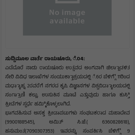
ಸುದ್ದಿಮೂಲ ವಾರ್ತೆ ರಾಯಚೂರು, ೆ.04:
ಎಡೆದೊರೆ ನಾಡು ರಾಯಚೂರು ಉತ್ಸವದ ಅಂಗವಾಗಿ ಜಿಲ್ಲಾಾಡಳಿತ
ಸೇರಿ ವಿವಿಧ ಇಲಾಖೆಗಳ ಸಂಯುಕ್ತಾಾಶ್ರಯದಲ್ಲಿ ೆ.6ರ ಬೆಳಿಗ್ಗೆೆ 11ರಿಂದ
ಮಧ್ಯಾಾಹ್ನ 2ರವರೆಗೆ ನಗರದ ಕೃಷಿ ವಿಜ್ಞಾನಗಳ ವಿಶ್ವವಿದ್ಯಾಾಲಯದಲ್ಲಿ
ಸಂಗ್ರಾಾಣಿ ಕಲ್ಲು, ಉಸುಕಿನ ಮೂಟೆ ಎತ್ತುವುದು ಹಾಗೂ ಕುಸ್ತಿಿ
ಕ್ರೀಡೆಗಳ ಸ್ಪರ್ಧೆ ಹಮ್ಮಿಿಕೊಳ್ಳಲಾಗಿದೆ.
ಭಾಗವಹಿಸುವ ಆಸಕ್ತ ಕ್ರೀಡಾಪಟುಗಳು ಸಂಘಟಕರಾದ ಮಹಾದೇವ
(9900188545), ಅಮಿತ್ ಸಿ.ಜೆ.( 6360828618),
ಹನುಮಂತ(7090307353) ಇವರನ್ನು ಸಂಪರ್ಕಿಸಿ ಬೆಳಿಗ್ಗೆೆ 9