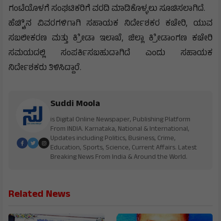
ಗಂಟೆಯೊಳಗೆ ಸಂಘಟಿಕರಿಗೆ ವರದಿ ಮಾಡಿಕೊಳ್ಳಲು ಸೂಚಿಸಲಾಗಿದೆ.
ಹೆಚ್ಚಿಿನ ವಿವರಗಳಿಗಾಗಿ ಸಹಾಯಕ ನಿರ್ದೇಶಕರ ಕಚೇರಿ, ಯುವ
ಸಬಲೀಕರಣ ಮತ್ತು ಕ್ರೀೆಡಾ ಇಲಾಖೆ, ಜಿಲ್ಲಾ ಕ್ರೀೆಡಾಂಗಣ ಕಚೇರಿ
ಸಮಯದಲ್ಲಿ ಸಂಪರ್ಕಿಸಬಹುದಾಗಿದೆ ಎಂದು ಸಹಾಯಕ
ನಿರ್ದೇಶಕರು ತಿಳಿಸಿದ್ದಾರೆ.
Suddi Moola
is Digital Online Newspaper, Publishing Platform
From INDIA. Karnataka, National & International,
Updates including Politics, Business, Crime,
Education, Sports, Science, Current Affairs. Latest
Breaking News From India & Around the World.
Related News