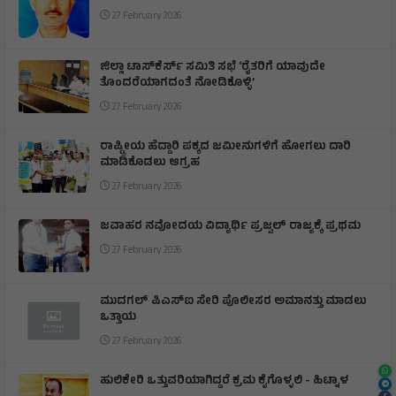
27 February 2026
ಜಿಲ್ಲಾ ಟಾಸ್‌‌ಕೆರ್ಸ್ ಸಮಿತಿ ಸಭೆ ‘ರೈತರಿಗೆ ಯಾವುದೇ
ತೊಂದರೆಯಾಗದಂತೆ ನೋಡಿಕೊಳ್ಳಿ’
27 February 2026
ರಾಷ್ಟ್ರೀಯ ಹೆದ್ದಾರಿ ಪಕ್ಕದ ಜಮೀನುಗಳಿಗೆ ಹೋಗಲು ದಾರಿ
ಮಾಡಿಕೊಡಲು ಆಗ್ರಹ
27 February 2026
ಜವಾಹರ ನವೋದಯ ವಿದ್ಯಾರ್ಥಿ ಪ್ರಜ್ವಲ್ ರಾಜ್ಯಕ್ಕೆ ಪ್ರಥಮ
27 February 2026
ಮುದಗಲ್ ಪಿಎಸ್‌ಐ ಸೇರಿ ಪೊಲೀಸರ ಅಮಾನತ್ತು ಮಾಡಲು
ಒತ್ತಾಯ
27 February 2026
ಹುಲಿಕೇರಿ ಒತ್ತುವರಿಯಾಗಿದ್ದರೆ ಕ್ರಮ ಕೈಗೊಳ್ಳಲಿ - ಹಿಟ್ನಾಳ