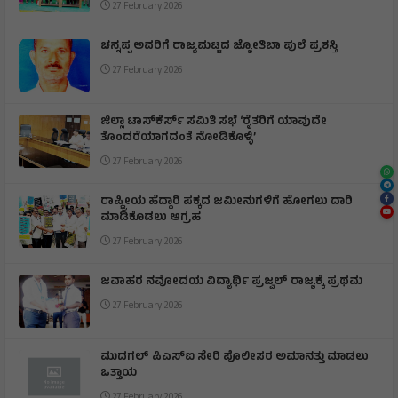
27 February 2026
ಚನ್ನಪ್ಪ ಅವರಿಗೆ ರಾಜ್ಯಮಟ್ಟದ ಜ್ಯೋತಿಬಾ ಪುಲೆ ಪ್ರಶಸ್ತಿ
27 February 2026
ಜಿಲ್ಲಾ ಟಾಸ್‌‌ಕೆರ್ಸ್ ಸಮಿತಿ ಸಭೆ ‘ರೈತರಿಗೆ ಯಾವುದೇ
ತೊಂದರೆಯಾಗದಂತೆ ನೋಡಿಕೊಳ್ಳಿ’
27 February 2026
ರಾಷ್ಟ್ರೀಯ ಹೆದ್ದಾರಿ ಪಕ್ಕದ ಜಮೀನುಗಳಿಗೆ ಹೋಗಲು ದಾರಿ
ಮಾಡಿಕೊಡಲು ಆಗ್ರಹ
27 February 2026
ಜವಾಹರ ನವೋದಯ ವಿದ್ಯಾರ್ಥಿ ಪ್ರಜ್ವಲ್ ರಾಜ್ಯಕ್ಕೆ ಪ್ರಥಮ
27 February 2026
ಮುದಗಲ್ ಪಿಎಸ್‌ಐ ಸೇರಿ ಪೊಲೀಸರ ಅಮಾನತ್ತು ಮಾಡಲು
ಒತ್ತಾಯ