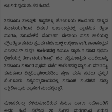
ಲಭಿಸಿರುವುದು ಸಂತಸ ತಂದಿದೆ.
ತಿಪಟೂರು ತಾಲ್ಲೂಕು ಕಿಬ್ಬನಹಳ್ಳಿ ಹೋಬಳಿಯ ಕುಂದೂರು ಪಾಳ್ಯದ
ನಿವಾಸಿಯಾಗಿರುವ ವಿನೂತ ಬಾಣಸಂದ್ರದಲ್ಲಿ ಪ್ರಾಥಮಿಕ ಶಿಕ್ಷಣ
ಮುಗಿಸಿ, ತುರುವೇಕೆರೆ ಮೊರಾರ್ಜಿ ದೇಸಾಯಿ ವಸತಿ ಶಾಲೆಯಲ್ಲಿ
ಪ್ರೌಢಶಿಕ್ಷಣ ಪಡೆದು ಪ್ರಥಮ ದರ್ಜೆಯಲ್ಲಿ ಉತ್ತೀರ್ಣಳಾಗಿ, ಬಾಣಸಂದ್ರದ
ವಿಎಸ್‌ಎಸ್‌ ಪ.ಪೂ. ಕಾಲೇಜಿನಲ್ಲಿ ಪಿಯುಸಿ ವ್ಯಾಸಂಗ ಮಾಡಿ ಪ್ರಥಮ
ಶ್ರೇಣಿಯಲ್ಲಿ ತೇರ್ಗಡೆಯಾಗಿದ್ದಾರೆ. ಬಿಎ ಪತ್ರಿಕೋದ್ಯಮ ಪದವಿಯನ್ನು
ತಿಪಟೂರು ಸರ್ಕಾರಿ ಪ್ರಥಮ ದರ್ಜೆ ಕಾಲೇಜಿನಲ್ಲಿ ವ್ಯಾಸಂಗ ಮಾಡಿದ್ದು,
ತುಮಕೂರು ವಿಶ್ವವಿದ್ಯಾನಿಲಯದಿಂದ ಸ್ವರ್ಣ ಪದಕ ಪಡೆದು ಪ್ರಸ್ತುತ
ಬೆಂಗಳೂರು ವಿಶ್ವವಿದ್ಯಾನಿಲಯದಲ್ಲಿ ಸಮೂಹ ಸಂವಹನ ಮತ್ತು
ಪತ್ರಿಕೋದ್ಯಮ ವ್ಯಾಸಂಗ ಮಾಡುತ್ತಿದ್ದಾರೆ.
ಪೋಷಕರನ್ನು ಕಳೆದುಕೊಂಡಿರುವ ವಿನುತಾ ಹಾಗೂ ಸಹೋದರಿಗೆ
ಅವರ ತಂದೆ ಬೆಳೆಸಿದ 20 ತೆಂಗಿನ ಮರಗಳಿಂದ ಬರುವ