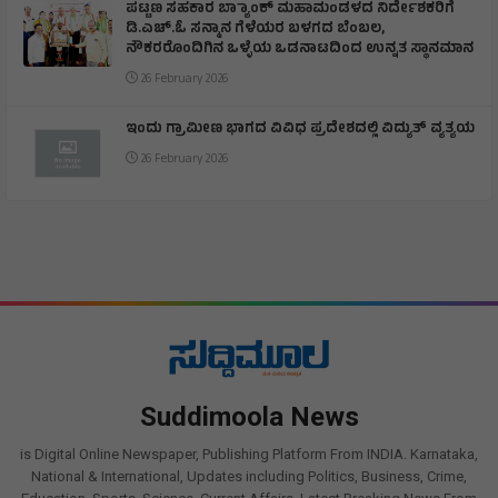
ಪಟ್ಟಣ ಸಹಕಾರ ಬ್ಯಾಾಂಕ್ ಮಹಾಮಂಡಳದ ನಿರ್ದೇಶಕರಿಗೆ
ಡಿ.ಎಚ್.ಓ ಸನ್ಮಾನ ಗೆಳೆಯರ ಬಳಗದ ಬೆಂಬಲ,
ನೌಕರರೊಂದಿಗಿನ ಒಳ್ಳೆಯ ಒಡನಾಟದಿಂದ ಉನ್ನತ ಸ್ಥಾನಮಾನ
26 February 2026
ಇಂದು ಗ್ರಾಮೀಣ ಭಾಗದ ವಿವಿಧ ಪ್ರದೇಶದಲ್ಲಿ ವಿದ್ಯುತ್ ವ್ಯತ್ಯಯ
26 February 2026
Suddimoola News
is Digital Online Newspaper, Publishing Platform From INDIA. Karnataka,
National & International, Updates including Politics, Business, Crime,