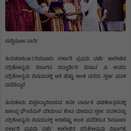
ಸುದ್ದಿಮೂಲ ವಾರ್ತೆ
ತುಮಕೂರು,ಆ.7:ತಿಪಟೂರು ಸರ್ಕಾರಿ ಪ್ರಥಮ ದರ್ಜೆ ಕಾಲೇಜಿನ
ಪತ್ರಿಕೋದ್ಯಮ ವಿಭಾಗದ ವಿದ್ಯಾರ್ಥಿನಿ ವಿನೂತ .ಪಿ ಅವರು
ಪತ್ರಿಕೋದ್ಯಮ ವಿಷಯದಲ್ಲಿ ಅತಿ ಹೆಚ್ಚು ಅಂಕ ಪಡೆದು ಸ್ವರ್ಣ ಪದಕ
ಪಡೆದಿದ್ದಾರೆ.
ತುಮಕೂರು ವಿಶ್ವವಿದ್ಯಾನಿಲಯದ 16ನೇ ವಾರ್ಷಿಕ ಘಟಿಕೋತ್ಸವದಲ್ಲಿ
ಹಾಲಪ್ಪ ಫೌಂಡೆಷನ್ ವತಿಯಿಂದ ಕೊಡ ಮಾಡುವ ಸ್ವರ್ಣ ಪದಕವನ್ನು
ಪತ್ರಿಕೋದ್ಯಮ ವಿಷಯದಲ್ಲಿ ಅತಿಹೆಚ್ಚು ಅಂಕ ಪಡೆದಿರುವ ತಿಪಟೂರು
ಸರ್ಕಾರಿ ಪ್ರಥಮ ದರ್ಜೆ ಕಾಲೇಜಿನ ಪತ್ರಿಕೋದ್ಯಮ ವಿಭಾಗಕ್ಕೆ