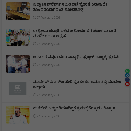
ಜಿಲ್ಲಾ ಟಾಸ್‌‌ಕೆರ್ಸ್ ಸಮಿತಿ ಸಭೆ ‘ರೈತರಿಗೆ ಯಾವುದೇ
ತೊಂದರೆಯಾಗದಂತೆ ನೋಡಿಕೊಳ್ಳಿ’
27 February 2026
ರಾಷ್ಟ್ರೀಯ ಹೆದ್ದಾರಿ ಪಕ್ಕದ ಜಮೀನುಗಳಿಗೆ ಹೋಗಲು ದಾರಿ
ಮಾಡಿಕೊಡಲು ಆಗ್ರಹ
27 February 2026
ಜವಾಹರ ನವೋದಯ ವಿದ್ಯಾರ್ಥಿ ಪ್ರಜ್ವಲ್ ರಾಜ್ಯಕ್ಕೆ ಪ್ರಥಮ
27 February 2026
ಮುದಗಲ್ ಪಿಎಸ್‌ಐ ಸೇರಿ ಪೊಲೀಸರ ಅಮಾನತ್ತು ಮಾಡಲು
ಒತ್ತಾಯ
27 February 2026
ಹುಲಿಕೇರಿ ಒತ್ತುವರಿಯಾಗಿದ್ದರೆ ಕ್ರಮ ಕೈಗೊಳ್ಳಲಿ - ಹಿಟ್ನಾಳ
27 February 2026