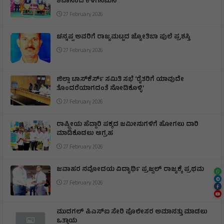
ಶಿವಾನಂದ ಕೆಳಗಿನಮನಿ
27 February 2026
ಚನ್ನಪ್ಪ ಅವರಿಗೆ ರಾಜ್ಯಮಟ್ಟದ ಜ್ಯೋತಿಬಾ ಪುಲೆ ಪ್ರಶಸ್ತಿ
27 February 2026
ಜಿಲ್ಲಾ ಟಾಸ್‌‌ಕೆರ್ಸ್ ಸಮಿತಿ ಸಭೆ ‘ರೈತರಿಗೆ ಯಾವುದೇ
ತೊಂದರೆಯಾಗದಂತೆ ನೋಡಿಕೊಳ್ಳಿ’
27 February 2026
ರಾಷ್ಟ್ರೀಯ ಹೆದ್ದಾರಿ ಪಕ್ಕದ ಜಮೀನುಗಳಿಗೆ ಹೋಗಲು ದಾರಿ
ಮಾಡಿಕೊಡಲು ಆಗ್ರಹ
27 February 2026
ಜವಾಹರ ನವೋದಯ ವಿದ್ಯಾರ್ಥಿ ಪ್ರಜ್ವಲ್ ರಾಜ್ಯಕ್ಕೆ ಪ್ರಥಮ
27 February 2026
ಮುದಗಲ್ ಪಿಎಸ್‌ಐ ಸೇರಿ ಪೊಲೀಸರ ಅಮಾನತ್ತು ಮಾಡಲು
ಒತ್ತಾಯ