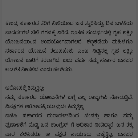
ಕೇಂದ್ರ‌ ಸರ್ಕಾರದ ತೆರಿಗೆ ನೀತಿಯಿಂದ ಜನ ತತ್ತರಿಸಿದ್ದು, ದಿನ ಬಳಕೆಯ
ಪಾದರ್ಥಗಳ ಬೆಲೆ ಗಗನಕ್ಕೆ ಏರಿದೆ. ಇಂತಹ ಸಂದರ್ಭದಲ್ಲಿ ಗೃಹ ಲಕ್ಷ್ಮೀ‌
ಯೋಜನೆಯಿಂದ ಉಪಯೋಗವಾಗಲಿದೆ. ಕಟ್ಟಕಡೆಯ ಮಹಿಳೆಗೂ
ಸರ್ಕಾರದ ಯೋಜನೆ ತಲುಪಬೇಕು ಎಂಬ ನಿಟ್ಟಿನಲ್ಲಿ ಗೃಹ ಲಕ್ಷ್ಮೀ
ಯೋಜನೆ ಜಾರಿಗೆ ತರಲಾಗಿದೆ. ಐದು ವರ್ಷ ನಮ್ಮ ಸರ್ಕಾರ ಜನಪರ
ಆಡಳಿತ ನೀಡಲಿದೆ ಎಂದು ಹೇಳಿದರು.
ಆರೋಪಕ್ಕೆ ಕಿಮ್ಮತ್ತಿಲ್ಲ:
ನಮ್ಮ ಸರ್ಕಾರದ ಯೋಜನೆಗಳ ಬಗ್ಗೆ ಎಲ್ಲ ರಾಜ್ಯಗಳು ನೋಡುತ್ತಿವೆ.
ವಿಪಕ್ಷಗಳ‌ ಆರೋಪಕ್ಕೆ ಯಾವುದೇ ಕಿಮ್ಮತ್ತಿಲ್ಲ.
ಬಿಜೆಪಿ ಸರ್ಕಾರದ ದುರಾಡಳಿತದಿಂದ ಬೇಸತ್ತು ಹಾಗೂ ನಮ್ಮ
ಪ್ರಣಾಳಿಕೆಗೆ ಮೆಚ್ಚಿ ಜನ ಕಾಂಗ್ರೆಸ್ ಗೆ ಅಧಿಕಾರ ನೀಡಿದ್ದಾರೆ. ಜನ ತಕ್ಕ
ಪಾಠ ಕಲಿಸಿದರೂ ಆ ಪಕ್ಷದ ನಾಯಕರು ಎಚ್ಚೆತ್ತಿಲ್ಲ. ಜನಪರ