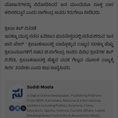
ಯೋಜನೆಗಳನ್ನು ವಿರೋಧಿಸಿದರೆ ಜನ ಮುಂದೆಯೂ ಸೂಕ್ತ ಪಾಠ
ಕಲಿಸಲಿದ್ದಾರೆ ಎಂದು ನಾಗೇಂದ್ರ ಅವರು ತಿರುಗೇಟು ನೀಡಿದರು.
ಕ್ರೀಡಾ ಕಿಟ್‌ ವಿತರಣೆ
ಇದಕ್ಕೂ ಮುನ್ನ ನಡೆದ ಒಡಿಶಾದ ಭುವನೇಶ್ವರದಲ್ಲಿ ನಡೆಯಲಿರುವ 'ಜನ
ಜಾತಿ ಖೇಲ್ ' ಕ್ರೀಡಾಕೂಟದಲ್ಲಿ ಪಾಲ್ಗೊಳ್ಳುವ ರಾಜ್ಯದ 100ಕ್ಕೂ ಹೆಚ್ಚು
ಕ್ರೀಡಾಪಟುಗಳಿಗೆ ಸಚಿವ ಬಿ.ನಾಗೇಂದ್ರ ಅವರು ವಿವಿಧ ಕ್ರೀಡೆಗಳ ಕಿಟ್
ವಿತರಿಸಿ,‌ ಕ್ರೀಡಾಕೂಟದಲ್ಲಿ ಹೆಚ್ಚಿನ ಪದಕ ಗೆಲ್ಲುವ ಮೂಲಕ ರಾಜ್ಯಕ್ಕೆ
ಕೀರ್ತಿ ತರಬೇಕು ಎಂದು ಶುಭ ಹಾರೈಸಿದರು.
Suddi Moola
is Digital Online Newspaper, Publishing Platform
From INDIA. Karnataka, National & International,
Updates including Politics, Business, Crime,
Education, Sports, Science, Current Affairs. Latest
Breaking News From India & Around the World.