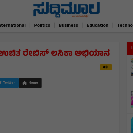
|
|
|
|
nternational
Politics
Business
Education
Techno
ದು ಉಚಿತ ರೇಬಿಸ್ ಲಸಿಕಾ ಅಭಿಯಾನ
M
Twitter
Home