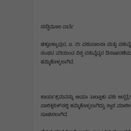
ಸುದ್ದಿಮೂಲ ವಾರ್ತೆ
ಚಿಕ್ಕಬಳ್ಳಾಪುರ, ಏ. 25: ಪಶುಪಾಲನಾ ಮತ್ತು ಪಶುವೈ
ಸಂಘದ ವತಿಯಿಂದ ವಿಶ್ವ ಪಶುವೈದ್ಯರ ದಿನಾಚರಣ
ಹಮ್ಮಿಕೊಳ್ಳಲಾಗಿದೆ.
ಕಾರ್ಯಕ್ರಮವನ್ನು ಆಯಾ ತಾಲ್ಲೂಕು ಪಶು ಆಸ್ಪತ್ರೆಗಳ
ಪಾಲಿಕ್ಲಿನಿಕ್‌ನಲ್ಲಿ ಹಮ್ಮಿಕೊಳ್ಳಲಾಗಿದ್ದು, ಶ್ವ
ಸೂಚಿಸಲಾಗಿದೆ.