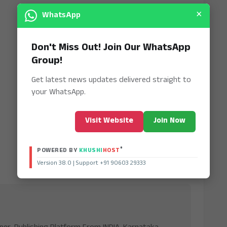
×
WhatsApp
Don't Miss Out! Join Our WhatsApp
Group!
Get latest news updates delivered straight to
your WhatsApp.
Visit Website
Join Now
®
POWERED BY
KHUSHI
HOST
Version 38.0 | Support +91 90603 29333