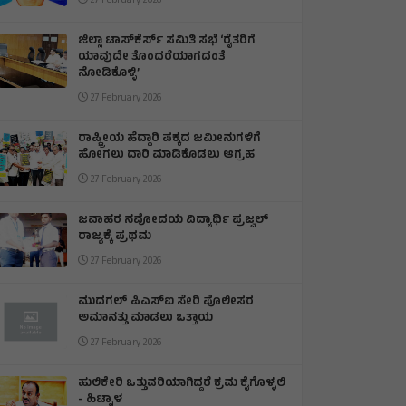
27 February 2026
ಜಿಲ್ಲಾ ಟಾಸ್‌‌ಕೆರ್ಸ್ ಸಮಿತಿ ಸಭೆ ‘ರೈತರಿಗೆ
ಯಾವುದೇ ತೊಂದರೆಯಾಗದಂತೆ
ನೋಡಿಕೊಳ್ಳಿ’
27 February 2026
ರಾಷ್ಟ್ರೀಯ ಹೆದ್ದಾರಿ ಪಕ್ಕದ ಜಮೀನುಗಳಿಗೆ
ಹೋಗಲು ದಾರಿ ಮಾಡಿಕೊಡಲು ಆಗ್ರಹ
27 February 2026
ಜವಾಹರ ನವೋದಯ ವಿದ್ಯಾರ್ಥಿ ಪ್ರಜ್ವಲ್
ರಾಜ್ಯಕ್ಕೆ ಪ್ರಥಮ
27 February 2026
ಮುದಗಲ್ ಪಿಎಸ್‌ಐ ಸೇರಿ ಪೊಲೀಸರ
ಅಮಾನತ್ತು ಮಾಡಲು ಒತ್ತಾಯ
27 February 2026
ಹುಲಿಕೇರಿ ಒತ್ತುವರಿಯಾಗಿದ್ದರೆ ಕ್ರಮ ಕೈಗೊಳ್ಳಲಿ
- ಹಿಟ್ನಾಳ