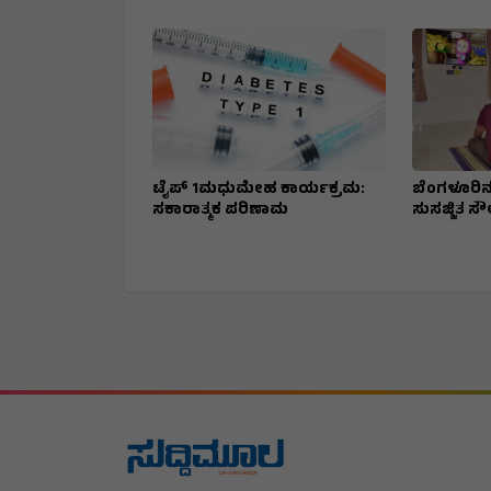
ಟೈಪ್ 1ಮಧುಮೇಹ ಕಾರ್ಯಕ್ರಮ:
ಬೆಂಗಳೂರಿನಲ
ಸಕಾರಾತ್ಮಕ ಪರಿಣಾಮ
ಸುಸಜ್ಜಿತ ಸೌಲ