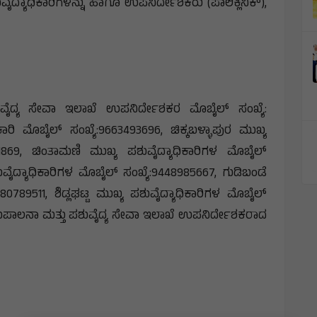
ವೈದ್ಯಾಧಿಕಾರಿಗಳನ್ನು ಹಾಗೂ ಉಪನಿರ್ದೇಶಕರು (ಪಾಲಿಕ್ಲಿನಿಕ್),
ುವೈದ್ಯ ಸೇವಾ ಇಲಾಖೆ ಉಪನಿರ್ದೇಶಕರ ಮೊಬೈಲ್ ಸಂಖ್ಯೆ:
ಾರಿ ಮೊಬೈಲ್ ಸಂಖ್ಯೆ:9663493696, ಚಿಕ್ಕಬಳ್ಳಾಪುರ ಮುಖ್ಯ
61869, ಚಿಂತಾಮಣಿ ಮುಖ್ಯ ಪಶುವೈದ್ಯಾಧಿಕಾರಿಗಳ ಮೊಬೈಲ್
ವೈದ್ಯಾಧಿಕಾರಿಗಳ ಮೊಬೈಲ್ ಸಂಖ್ಯೆ:9448985667, ಗುಡಿಬಂಡೆ
80789511, ಶಿಡ್ಲಘಟ್ಟ ಮುಖ್ಯ ಪಶುವೈದ್ಯಾಧಿಕಾರಿಗಳ ಮೊಬೈಲ್
ಪಶುಪಾಲನಾ ಮತ್ತು ಪಶುವೈದ್ಯ ಸೇವಾ ಇಲಾಖೆ ಉಪನಿರ್ದೇಶಕರಾದ